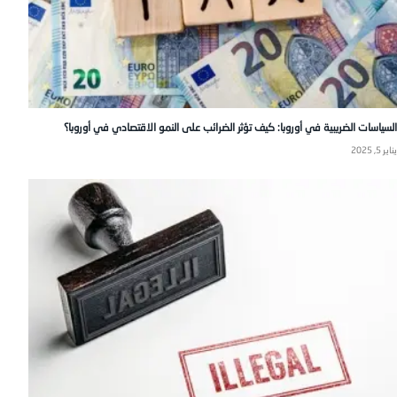
السياسات الضريبية في أوروبا: كيف تؤثر الضرائب على النمو الاقتصادي في أوروبا؟
يناير 5, 2025