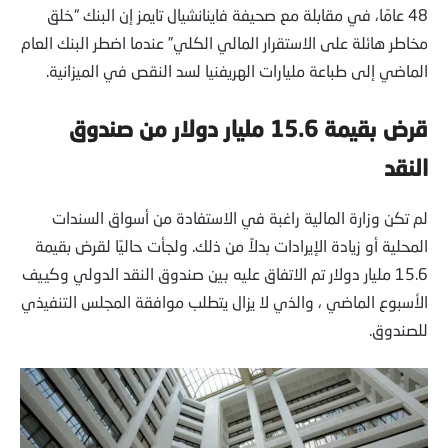
48 عامًا، في مقابلة مع صحيفة فاينانشيال تايمز إن البنك “خلق
مخاطر هائلة على الاستقرار المالي الكلي” عندما اضطر البنك العام
الماضي إلى طباعة مليارات الهريفنيا لسد النقص في الميزانية.
قرض بقيمة 15.6 مليار دولار من صندوق
النقد
لم تكن وزارة المالية راغبة في الاستفادة من أسواق السندات
المحلية أو زيادة الإيرادات بدلاً من ذلك. ولجأت حاليًا لقرض بقيمة
15.6 مليار دولار تم الاتفاق عليه بين صندوق النقد الدولي وكييف
الأسبوع الماضي ، والذي لا يزال يتطلب موافقة المجلس التنفيذي
للصندوق.