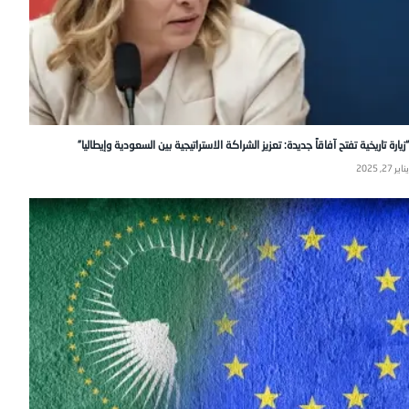
“زيارة تاريخية تفتح آفاقاً جديدة: تعزيز الشراكة الاستراتيجية بين السعودية وإيطاليا”
يناير 27, 2025