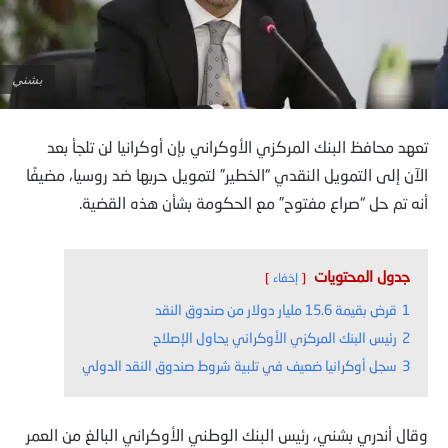
بشني
تعهد محافظ البنك المركزي الأوكراني بإن أوكرانيا لن تلجأ بعد
الآن إلى التمويل النقدي “الخطير” لتمويل حربها ضد روسيا، مضيفًا
أنه تم حل “صراع مفتوح” مع الحكومة بشأن هذه القضية.
جدول المحتويات
إخفاء
1
قرض بقيمة 15.6 مليار دولار من صندوق النقد
2
رئيس البنك المركزي الأوكراني يحاول الإصلاح
3
سجل أوكرانيا ضعيف في تلبية شروط صندوق النقد الدولي
وقال أندري بشني، رئيس البنك الوطني الأوكراني البالغ من العمر