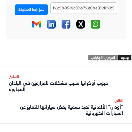
نسخ رابط المشاركة
المركزي الأوكراني
حبوب أوكرانيا تسبب مشكلات للمزارعين في البلدان
المجاورة
“أودي” الألمانية تُعيد تسمية بعض سياراتها للتمايز عن
السيارات الكهربائية