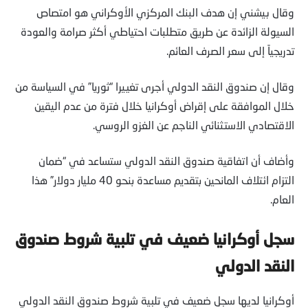
وقال بيشني إن هدف البنك المركزي الأوكراني هو امتصاص
السيولة الزائدة عن طريق متطلبات احتياطي أكثر صرامة والعودة
تدريجياً إلى سعر الصرف العائم.
وقال إن صندوق النقد الدولي أجرى تغييرا “ثوريا” في السياسة من
خلال الموافقة على إقراض أوكرانيا خلال فترة من عدم اليقين
الاقتصادي الاستثنائي الناجم عن الغزو الروسي.
وأضاف أن اتفاقية صندوق النقد الدولي ستساعد في “ضمان
التزام ائتلاف المانحين بتقديم مساعدة بنحو 40 مليار دولار” هذا
العام.
سجل أوكرانيا ضعيف في تلبية شروط صندوق
النقد الدولي
أوكرانيا لديها سجل ضعيف في تلبية شروط صندوق النقد الدولي