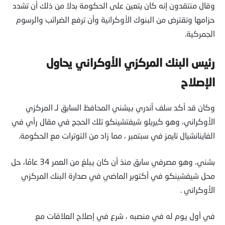
وقال منتقدون إنه كان يتعين على الحكومة بدلا من ذلك أن تشدد
حزامها وتقترض من البنوك الأوكرانية وأن ترفع الضرائب والرسوم
الجمركية.
رئيس البنك المركزي الأوكراني يحاول
الإصلاح
وكان قد أكد سلف أندري بيشني المحافظ السابق لـ المركزي
الأوكراني، وهو كيريلو شيفتشينكو تلك الحجج في مقال رأي في
الفاينانشيال تايمز في سبتمبر ، مما زاد من التوترات مع الحكومة.
بشني، وهو مصرفي سابق منذ أن كان يبلغ من العمر 34 عامًا، حل
محل شيفشينكو في أكتوبر الماضي في صدارة البنك المركزي
الأوكراني .
في أول يوم له في منصبه ، شرع في إصلاح العلاقات مع