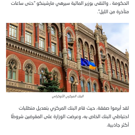
الحكومة ، والتقى بوزير المالية سيرهي مارشينكو “حتى ساعات
متأخرة من الليل”.
البنك المركزي الأوكراني
لقد أبرموا صفقة، حيث قام البنك المركزي بتعديل متطلبات
احتياطي البنك الخاص به، وعرضت الوزارة على المقرضين شروطًا
أكثر جاذبية.