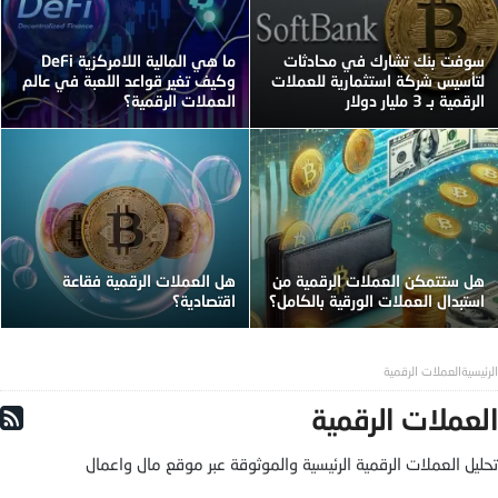
سوفت بنك تشارك في محادثات
ما هي المالية اللامركزية DeFi
لتأسيس شركة استثمارية للعملات
وكيف تغير قواعد اللعبة في عالم
الرقمية بـ 3 مليار دولار
العملات الرقمية؟
هل ستتمكن العملات الرقمية من
هل العملات الرقمية فقاعة
استبدال العملات الورقية بالكامل؟
اقتصادية؟
العملات الرقمية
العملات الرقمية
تحليل العملات الرقمية الرئيسية والموثوقة عبر موقع مال واعمال