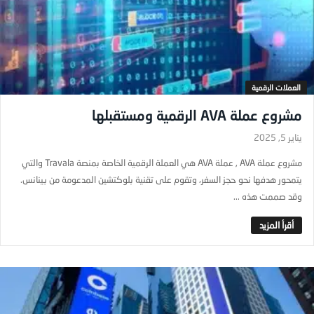
العملات الرقمية
مشروع عملة AVA الرقمية ومستقبلها
يناير 5, 2025
مشروع عملة AVA , عملة AVA هي العملة الرقمية الخاصة بمنصة Travala والتي
يتمحور هدفها نحو حجز السفر، وتقوم على تقنية بلوكتشين المدعومة من بينانس.
وقد صممت هذه ...