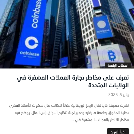
العملات الرقمية
تعرف على مخاطر تجارة العملات المشفرة في
الولايات المتحدة
يناير 5, 2025
نشرت صحيفة فاينانشال تايمز البريطانية مقالاً للكاتب هال سكوت الأستاذ الفخري
بكلية الحقوق بجامعة هارفارد ومدير لجنة تنظيم أسواق رأس المال، يوضح فيه
مخاطر الاتجار بالعملات المشفرة في ...