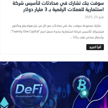
سوفت بنك تشارك في محادثات لتأسيس شركة
استثمارية للعملات الرقمية بـ 3 مليار دولار
مايو 25, 2025
تشارك مجموعة سوفت بنك في محادثات مع كل من تيثر هولدينغز وكانتور
فيتزجيرالد لتأسيس شركة استثمارية جديدة تحمل اسم “Twenty One Capital”،
برأسمال مبدئي يُقدر بـ3.6 ...