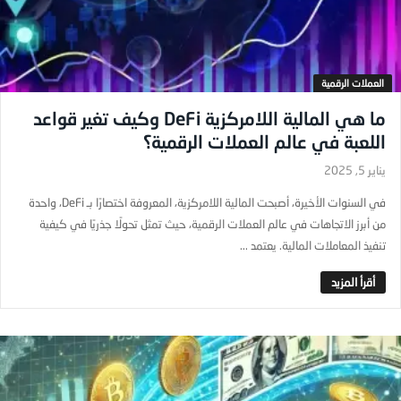
العملات الرقمية
ما هي المالية اللامركزية DeFi وكيف تغير قواعد
اللعبة في عالم العملات الرقمية؟
يناير 5, 2025
في السنوات الأخيرة، أصبحت المالية اللامركزية، المعروفة اختصارًا بـ DeFi، واحدة
من أبرز الاتجاهات في عالم العملات الرقمية، حيث تمثل تحولًا جذريًا في كيفية
تنفيذ المعاملات المالية. يعتمد ...