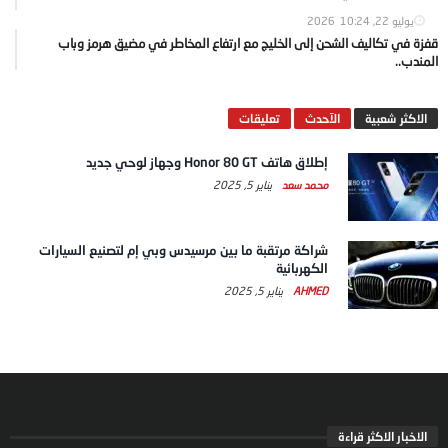
يوليو 22, 2026
10:24
قفزة في تكاليف الشحن إلى الخليج مع ارتفاع المخاطر في مضيق هرمز وباب
المندب..
الاكثر شعبية
الآحدث
تعليقات
إطلاق هاتف Honor 80 GT وجهاز لوحي جديد
محمد سعد
يناير 5, 2025
شراكة مرتقبة ما بين مرسيدس وبي إم لتصنيع السيارات
الكهربائية
AHMED
يناير 5, 2025
الاخبار الاكثر قراءة