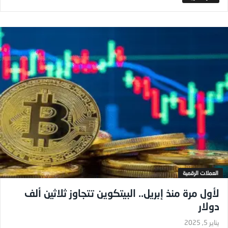
العملات الرقمية
لأول مرة منذ إبريل.. البيتكوين تتجاوز ثلاثين ألف
دولار
يناير 5, 2025