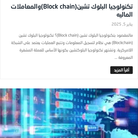
تكنولوجيا البلوك تشين(Block chain)والمعاملات
الماليه
يناير 5, 2025
مالمقصود بتكنولوجيا البلوك تشين (Block chain)؟ تكنولوجيا البلوك تشين
(Blockchain) هي نظام لتسجيل المعلومات وتتبع العمليات يعتمد على الشبكة
اللامركزية. وتشتهر تكنولوجيا البلوكتشين بكونها الأساس للعملة المشفرة
المعروفة ...