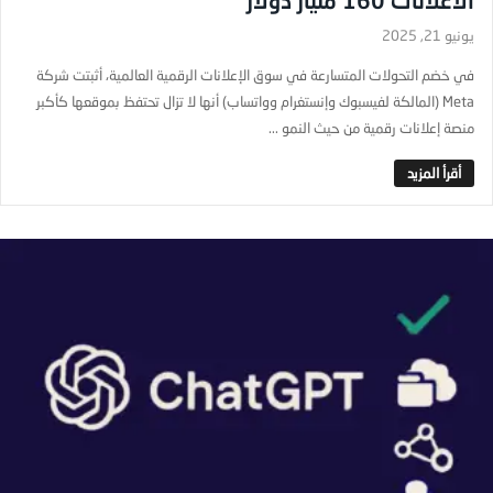
يونيو 21, 2025
في خضم التحولات المتسارعة في سوق الإعلانات الرقمية العالمية، أثبتت شركة
Meta (المالكة لفيسبوك وإنستغرام وواتساب) أنها لا تزال تحتفظ بموقعها كأكبر
منصة إعلانات رقمية من حيث النمو ...