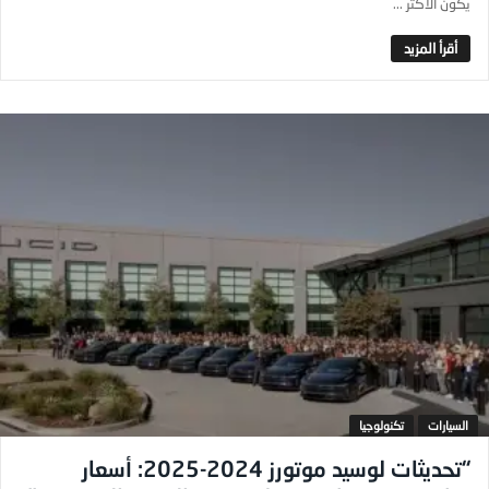
يكون الأكثر ...
السيارات
تكنولوجيا
“تحديثات لوسيد موتورز 2024-2025: أسعار