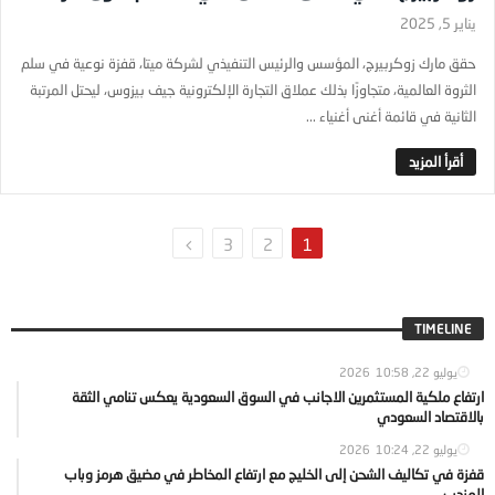
يناير 5, 2025
حقق مارك زوكربيرج، المؤسس والرئيس التنفيذي لشركة ميتا، قفزة نوعية في سلم
الثروة العالمية، متجاوزًا بذلك عملاق التجارة الإلكترونية جيف بيزوس، ليحتل المرتبة
الثانية في قائمة أغنى أغنياء ...
3
2
1
TIMELINE
يوليو 22, 2026
10:58
ارتفاع ملكية المستثمرين الاجانب في السوق السعودية يعكس تنامي الثقة
بالاقتصاد السعودي
يوليو 22, 2026
10:24
قفزة في تكاليف الشحن إلى الخليج مع ارتفاع المخاطر في مضيق هرمز وباب
المندب..