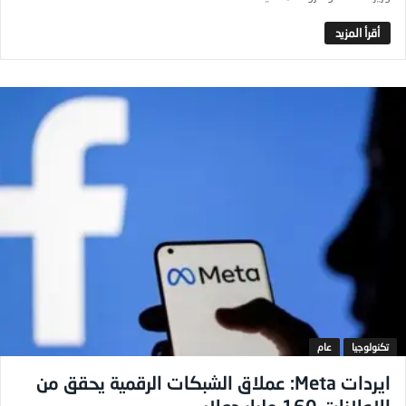
تكنولوجيا
عام
ايردات Meta: عملاق الشبكات الرقمية يحقق من
الاعلانات 160 مليار دولار