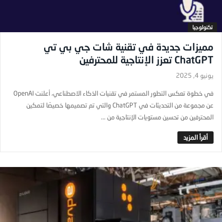
تكنولوجيا
مميزات جديدة في تقنية شات جي بي تي
ChatGPT تعزز الإنتاجية للمحترفين
يونيو 4, 2025
في خطوة تعكس التطور المستمر في تقنيات الذكاء الاصطناعي، أعلنت OpenAI
عن مجموعة من التحديثات في ChatGPT والتي تم تصميمها خصيصًا لتمكين
المحترفين من تحسين مستويات الإنتاجية من ...