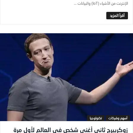
الإنترنت من الأشياء (IoT) والبيانات ...
أسهم وشركات
تكنولوجيا
زوكربيرج ثاني أغنى شخص في العالم لأول مرة