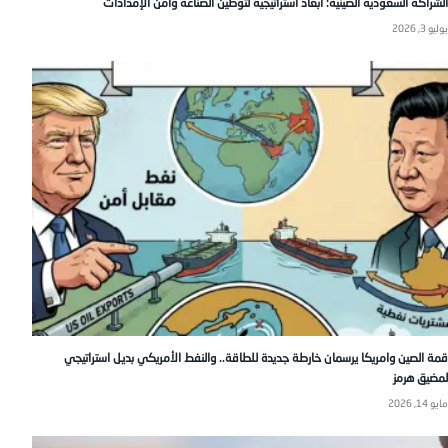
الشراكة السعودية الصينية: أبعاد استراتيجية لتوطين الصناعة وأمن الإمدادات
يوليو 3, 2026
قمة الصين وامريكا يرسمان خارطة جديدة للطاقة.. والنفط الأمريكي بديل استراتيجي
لمضيق هرمز
مايو 14, 2026