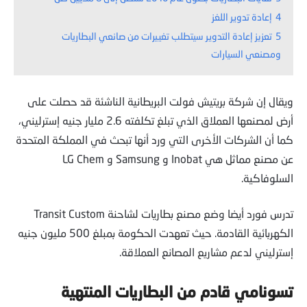
4
إعادة تدوير اللغز
5
تعزيز إعادة التدوير سيتطلب تغييرات من صانعي البطاريات
ومصنعي السيارات
ويقال إن شركة بريتيش فولت البريطانية الناشئة قد حصلت على
أرض لمصنعها العملاق الذي تبلغ تكلفته 2.6 مليار جنيه إسترليني،
كما أن الشركات الأخرى التي ورد أنها تبحث في المملكة المتحدة
عن مصنع مماثل هي Inobat و Samsung و LG Chem
السلوفاكية.
تدرس فورد أيضا وضع مصنع بطاريات لشاحنة Transit Custom
الكهربائية القادمة. حيث تعهدت الحكومة بمبلغ 500 مليون جنيه
إسترليني لدعم مشاريع المصانع العملاقة.
تسونامي قادم من البطاريات المنتهية