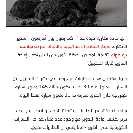
“إنها مادة بطارية جيدة جدا” ، كما يقول بول أندرسون ، المدير
المشارك
لمركز العناصر الاستراتيجية والمواد الحرجة بجامعة
برمنغهام
. “قيمة المعادن باهظة الثمن هي التي تجعل إعادة
التدوير قابلة للتطبيق.”
قريبا، ستكون هذه البطاريات موجودة في عشرات الملايين من
السيارات. بحلول عام 2030 ، سيكون هناك 145 مليون سيارة
كهربائية على الطرق مقارنة ب 11 مليون سيارة فقط اليوم.
تواجه إعادة تدوير البطاريات مشكلة الدجاج والبيض. من الصعب
تبرير تكثيف إعادة التدوير مع وجود عدد قليل جدا من السيارات
الكهربائية على الطرق – مما يعني أن البطاريات تضيع.