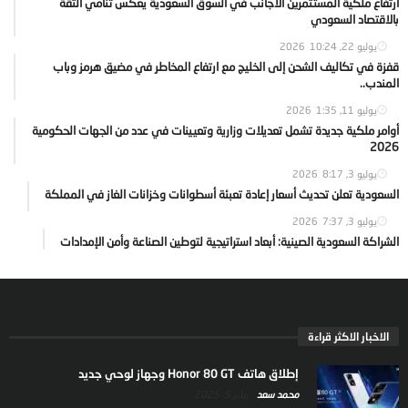
ارتفاع ملكية المستثمرين الاجانب في السوق السعودية يعكس تنامي الثقة
بالاقتصاد السعودي
يوليو 22, 2026
10:24
قفزة في تكاليف الشحن إلى الخليج مع ارتفاع المخاطر في مضيق هرمز وباب
المندب..
يوليو 11, 2026
1:35
أوامر ملكية جديدة تشمل تعديلات وزارية وتعيينات في عدد من الجهات الحكومية
2026
يوليو 3, 2026
8:17
السعودية تعلن تحديث أسعار إعادة تعبئة أسطوانات وخزانات الغاز في المملكة
يوليو 3, 2026
7:37
الشراكة السعودية الصينية: أبعاد استراتيجية لتوطين الصناعة وأمن الإمدادات
الاخبار الاكثر قراءة
إطلاق هاتف Honor 80 GT وجهاز لوحي جديد
محمد سعد
يناير 5, 2025