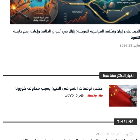
الحرب على إيران وتكلفة المواجهة المؤجلة: زلزال في أسواق الطاقة وإعادة رسم خارطة
النفوذ
مارس 19, 2026
اخبار الاكثر مشاهدة
خفض توقعات النمو في الصين بسبب مخاوف كورونا
مال واعمال
يناير 5, 2025
TIMELINE
يوليو 22, 2026
10:58