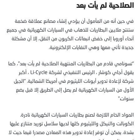
الصلاحية لم يأت بعد
في حين أنه من المأمول أن يؤدي إنشاء مصانع عملاقة ضخمة
ستنتج ملايين البطاريات للذهاب في السيارات الكهربائية في جميع
أنحاء أوروبا إلى خفض انبعاثات الكربون من النقل، إلا أن مشكلة
جديدة تأتي معها وهي النفايات الإلكترونية.
“تسونامي قادم من البطاريات المنتهية الصلاحية لم يأت بعد”، كما
يقول أجاي كوشار ، الرئيس التنفيذي لشركة Li-Cycle ، أكبر
شركة لإعادة تدوير أيونات الليثيوم في أمريكا الشمالية. “الجيل
الأول من السيارات الكهربائية لم يصل إلى الطريق إلا قبل بضع
سنوات.”
المواد الخام اللازمة لصنع بطاريات السيارات الكهربائية نادرة.
الكوبالت والنيكل والليثيوم كلها لديها سلاسل توريد متنازع عليها
بشدة. يمكن أن توفر إعادة تدوير هذه المعادن مصدرا قيما حيث لا