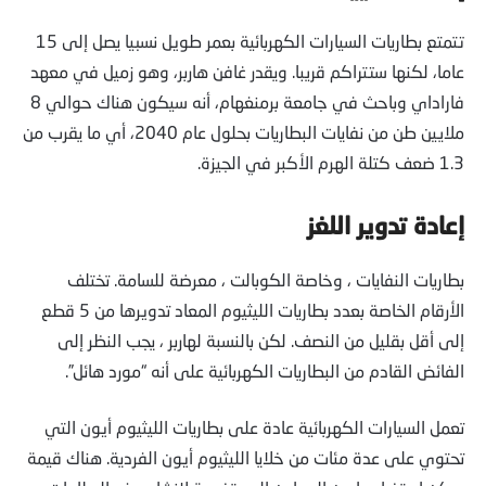
تتمتع بطاريات السيارات الكهربائية بعمر طويل نسبيا يصل إلى 15
عاما، لكنها ستتراكم قريبا. ويقدر غافن هاربر، وهو زميل في معهد
فاراداي وباحث في جامعة برمنغهام، أنه سيكون هناك حوالي 8
ملايين طن من نفايات البطاريات بحلول عام 2040، أي ما يقرب من
1.3 ضعف كتلة الهرم الأكبر في الجيزة.
إعادة تدوير اللغز
بطاريات النفايات ، وخاصة الكوبالت ، معرضة للسامة. تختلف
الأرقام الخاصة بعدد بطاريات الليثيوم المعاد تدويرها من 5 قطع
إلى أقل بقليل من النصف. لكن بالنسبة لهاربر ، يجب النظر إلى
الفائض القادم من البطاريات الكهربائية على أنه “مورد هائل”.
تعمل السيارات الكهربائية عادة على بطاريات الليثيوم أيون التي
تحتوي على عدة مئات من خلايا الليثيوم أيون الفردية. هناك قيمة