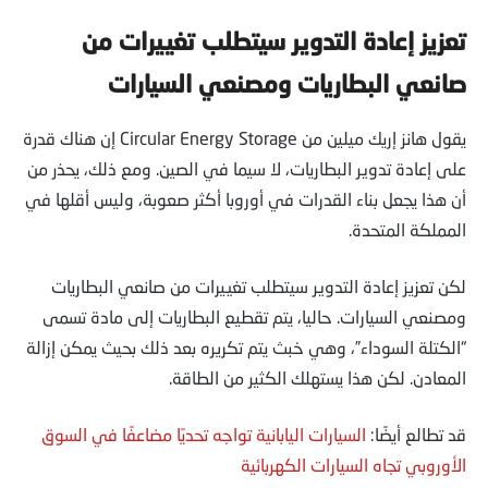
تعزيز إعادة التدوير سيتطلب تغييرات من
صانعي البطاريات ومصنعي السيارات
يقول هانز إريك ميلين من Circular Energy Storage إن هناك قدرة
على إعادة تدوير البطاريات، لا سيما في الصين. ومع ذلك، يحذر من
أن هذا يجعل بناء القدرات في أوروبا أكثر صعوبة، وليس أقلها في
المملكة المتحدة.
لكن تعزيز إعادة التدوير سيتطلب تغييرات من صانعي البطاريات
ومصنعي السيارات. حاليا، يتم تقطيع البطاريات إلى مادة تسمى
“الكتلة السوداء”، وهي خبث يتم تكريره بعد ذلك بحيث يمكن إزالة
المعادن. لكن هذا يستهلك الكثير من الطاقة.
قد تطالع أيضًا:
السيارات اليابانية تواجه تحديًا مضاعفًا في السوق
الأوروبي تجاه السيارات الكهربائية