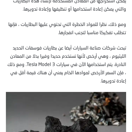
يمكن استخراجها من المعادن المستخدمة لإنشاء هذه البطاريات
والتي يمكن إعادة استخدامها أو تنظيفها وإعادة تدويرها.
ومع ذلك، نظرا للمواد الخطرة التي تحتوي عليها البطاريات ، فإنها
تتطلب تفكيكا مناسبا لتجنب انفجارها.
تبحث شركات صناعة السيارات أيضا عن بطاريات فوسفات الحديد
الليثيوم ، وهي أرخص لأنها تستخدم حديدا وفيرا بدلا من المعادن
النادرة. يتم استخدامها الآن في سيارات Tesla Model 3. ومع ذلك
، فإن السعر الأرخص لموادها الخام يعني أن هناك قيمة أقل في
إعادة تدويرها.