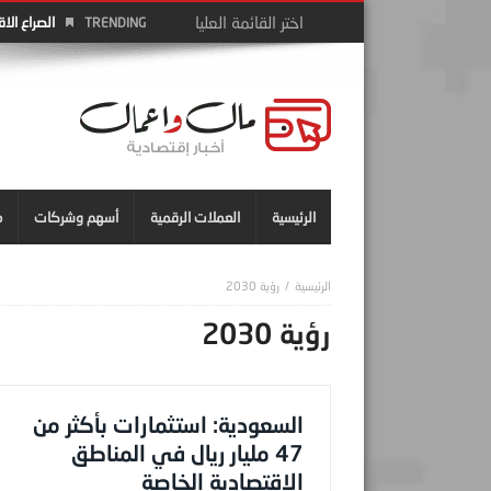
الصراع الا
TRENDING
الرئيسية
العملات الرقمية
أسهم وشركات
م
رؤية 2030
رؤية 2030
السعودية: استثمارات بأكثر من
47 مليار ريال في المناطق
الاقتصادية الخاصة