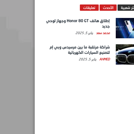
ثر شعبية
الآحدث
تعليقات
إطلاق هاتف Honor 80 GT وجهاز لوحي
جديد
محمد سعد
يناير 5, 2025
شراكة مرتقبة ما بين مرسيدس وبي إم
لتصنيع السيارات الكهربائية
AHMED
يناير 5, 2025