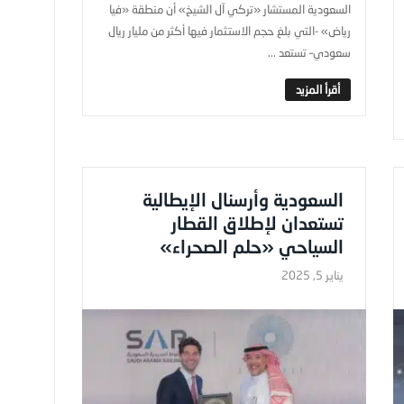
السعودية المستشار «تركي آل الشيخ» أن منطقة «فيا
رياض» -التي بلغ حجم الاستثمار فيها أكثر من مليار ريال
سعودي– تستعد ...
السعودية وأرسنال الإيطالية
تستعدان لإطلاق القطار
السياحي «حلم الصحراء»
يناير 5, 2025