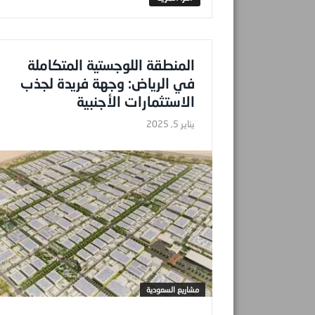
المنطقة اللوجستية المتكاملة
في الرياض: وجهة فريدة لجذب
الاستثمارات الأجنبية
يناير 5, 2025
مشاريع السعودية