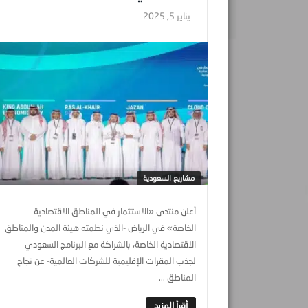
يناير 5, 2025
مشاريع السعودية
أعلن منتدى «الاستثمار في المناطق الاقتصادية
الخاصة» في الرياض -الذي نظمته هيئة المدن والمناطق
الاقتصادية الخاصة، بالشراكة مع البرنامج السعودي
لجذب المقرات الإقليمية للشركات العالمية- عن نجاح
المناطق ...