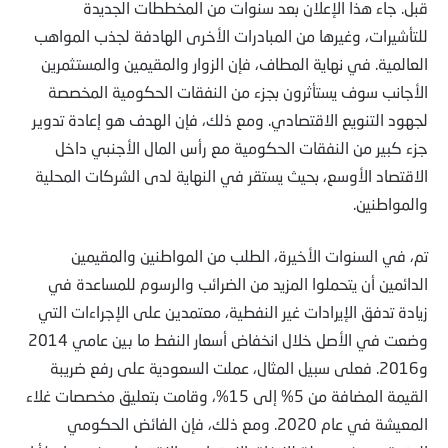
قبل. جاء هذا الإعلان بعد سنوات من المخططات الجديدة
للتأشيرات، وغيرها من المبادرات الأخرى الهادفة لجذب المواهب
العالمية. في نهاية المطاف، فإن الزوار والمقيمين والمستثمرين
الأجانب سوف يستأثرون بجزء من النفقات الحكومية المخصصة
لجهود التنويع الاقتصادي. ومع ذلك، فإن الهدف هو إعادة تدوير
جزء كبير من النفقات الحكومية مع رأس المال الأجنبي داخل
الاقتصاد الأوسع، بحيث يستقر في النهاية لدى الشركات المحلية
والمواطنين.
تم، في السنوات الأخيرة، الطلب من المواطنين والمقيمين
الدائمين أن يتحملوا المزيد من الضرائب والرسوم للمساعدة في
زيادة تدفق الإيرادات غير النفطية، معتمدين على الإجراءات التي
وضعت في الأصل خلال انخفاض أسعار النفط ما بين عامي 2014
و2016. فعلى سبيل المثال، عملت السعودية على رفع ضريبة
القيمة المضافة من 5% إلى 15%، وقامت بتعليق مخصصات غلاء
المعيشة في عام 2020. ومع ذلك، فإن الفائض الحكومي