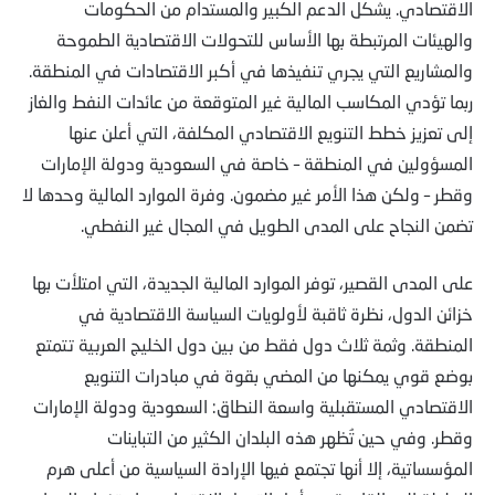
الاقتصادي. يشكل الدعم الكبير والمستدام من الحكومات
والهيئات المرتبطة بها الأساس للتحولات الاقتصادية الطموحة
والمشاريع التي يجري تنفيذها في أكبر الاقتصادات في المنطقة.
ربما تؤدي المكاسب المالية غير المتوقعة من عائدات النفط والغاز
إلى تعزيز خطط التنويع الاقتصادي المكلفة، التي أعلن عنها
المسؤولين في المنطقة – خاصة في السعودية ودولة الإمارات
وقطر – ولكن هذا الأمر غير مضمون. وفرة الموارد المالية وحدها لا
تضمن النجاح على المدى الطويل في المجال غير النفطي.
على المدى القصير، توفر الموارد المالية الجديدة، التي امتلأت بها
خزائن الدول، نظرة ثاقبة لأولويات السياسة الاقتصادية في
المنطقة. وثمة ثلاث دول فقط من بين دول الخليج العربية تتمتع
بوضع قوي يمكنها من المضي بقوة في مبادرات التنويع
الاقتصادي المستقبلية واسعة النطاق: السعودية ودولة الإمارات
وقطر. وفي حين تُظهر هذه البلدان الكثير من التباينات
المؤسساتية، إلا أنها تجتمع فيها الإرادة السياسية من أعلى هرم