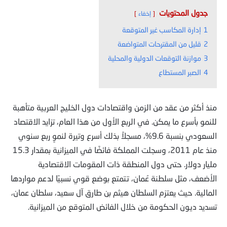
جدول المحتويات
إخفاء
1
إدارة المكاسب غير المتوقعة
2
قليل من المقترحات المتواضعة
3
موازنة التوقعات الدولية والمحلية
4
الصبر المستطاع
منذ أكثر من عقد من الزمن واقتصادات دول الخليج العربية متأهبة
للنمو بأسرع ما يمكن. في الربع الأول من هذا العام، تزايد الاقتصاد
السعودي بنسبة 9.6%، مسجلاً بذلك أسرع وتيرة لنموٍ ربع سنوي
منذ عام 2011، وسجلت المملكة فائضًا في الميزانية بمقدار 15.3
مليار دولار. حتى دول المنطقة ذات المقومات الاقتصادية
الأضعف، مثل سلطنة عُمان، تتمتع بوضع قوي نسبيًا لدعم مواردها
المالية. حيث يعتزم السلطان هيثم بن طارق آل سعيد، سلطان عمان،
تسديد ديون الحكومة من خلال الفائض المتوقع من الميزانية.