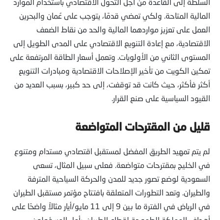
السلطة إلى القاعدة من أجل التحول الاقتصادي باستخدام الموارد
المالية المتاحة. ولكي تمضي قدمًا، يتوجب على عُمان والبحرين
العمل على تعزيز مواردهما المالية والحد من نقاط الضعف
الاقتصادية، مع إعادة التنويع الاقتصادي على المدى الطويل إلى
المستوى الثاني من الأولويات. وتعمل أسعار الطاقة المرتفعة على
تمكين الكويت من تأخير الإصلاحات الاقتصادية ومبادرات التنويع
أكثر فأكثر، حيث كانت قد توقفت، إلى حد كبير، بسبب العديد من
القيود السياسية على صنع القرار.
قليل من المقترحات المتواضعة
لم يتم تمهيد الطريق المفضل لمستقبل اقتصادي مستدام ومتنوع
في الخليج بمقترحات متواضعة. فعلى سبيل المثال، تسعى
السعودية لوضع تصور جديد للمدن والحركة السياحية المترفة
والطيران. وتعد التطورات المتعلقة بافتتاح مؤتمر مستقبل الطيران
في الرياض في الفترة ما بين 9 إلى 11 مايو/أيار مثالاً واضحًا على
أهداف المملكة الطموحة لقطاع الطيران. يأمل المسؤولون