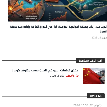
الحرب على إيران وتكلفة المواجهة المؤجلة: زلزال في أسواق الطاقة وإعادة رسم خارطة
النفوذ
مارس 19, 2026
اخبار الاكثر مشاهدة
خفض توقعات النمو في الصين بسبب مخاوف كورونا
مال واعمال
يناير 5, 2025
TIMELINE
يوليو 22, 2026
10:58