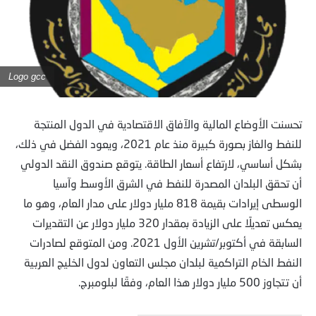
Logo gcc
تحسنت الأوضاع المالية والآفاق الاقتصادية في الدول المنتجة
للنفط والغاز بصورة كبيرة منذ عام 2021، ويعود الفضل في ذلك،
بشكل أساسي، لارتفاع أسعار الطاقة. يتوقع صندوق النقد الدولي
أن تحقق البلدان المصدرة للنفط في الشرق الأوسط وآسيا
الوسطى إيرادات بقيمة 818 مليار دولار على مدار العام، وهو ما
يعكس تعديلًا على الزيادة بمقدار 320 مليار دولار عن التقديرات
السابقة في أكتوبر/تشرين الأول 2021. ومن المتوقع لصادرات
النفط الخام التراكمية لبلدان مجلس التعاون لدول الخليج العربية
أن تتجاوز 500 مليار دولار هذا العام، وفقًا لبلومبرج.