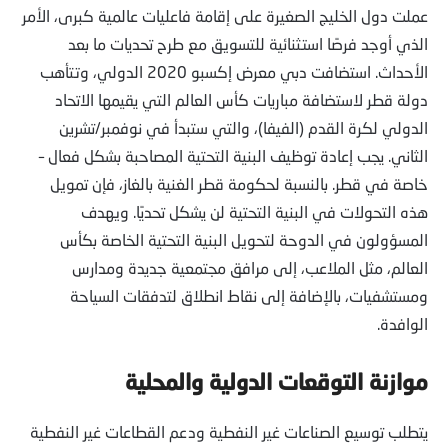
عملت دول الخليج الصغيرة على إقامة فاعليات عالمية كبرى، الأمر
الذي أوجد فرصًا استثنائية للتسويق مع طرح تحديات ما بعد
الأحداث. استضافت دبي معرض إكسبو 2020 الدولي، وتتأهب
دولة قطر لاستضافة مباريات كأس العالم التي يقيمها الاتحاد
الدولي لكرة القدم (الفيفا)، والتي ستبدأ في نوفمبر/تشرين
الثاني. يجب إعادة توظيف البنية التحتية المصاحبة بشكل فعال –
خاصة في قطر. بالنسبة لحكومة قطر الغنية بالغاز، فإن تمويل
هذه التحولات في البنية التحتية لن يشكل تحديًا. ويهدف
المسؤولون في الدوحة لتحويل البنية التحتية الخاصة بكأس
العالم، مثل الملاعب، إلى مرافق مجتمعية جديدة ومدارس
ومستشفيات، بالإضافة إلى نقاط انطلاق لتدفقات السياحة
الوافدة.
موازنة التوقعات الدولية والمحلية
يتطلب توسيع الصناعات غير النفطية ودعم القطاعات غير النفطية