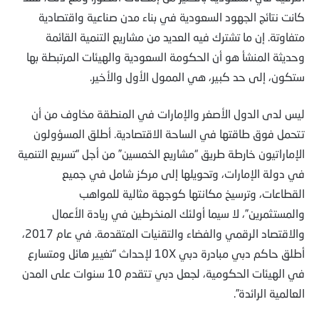
كانت نتائج الجهود السعودية في بناء مدن صناعية واقتصادية
متفاوتة. إن ما تشترك فيه العديد من مشاريع التنمية القائمة
وحديثة المنشأ هو أن الحكومة السعودية والهيئات المرتبطة بها
ستكون، إلى حد كبير، هي الممول الأول والأخير.
ليس لدى الدول الأصغر والإمارات في المنطقة مخاوف من أن
تتحمل فوق طاقتها في الساحة الاقتصادية. أطلق المسؤولون
الإماراتيون خارطة طريق “مشاريع الخمسين” من أجل “تسريع التنمية
في دولة الإمارات، وتحويلها إلى مركز شامل في جميع
القطاعات، وترسيخ مكانتها كوجهة مثالية للمواهب
والمستثمرين”، لا سيما أولئك المنخرطين في ريادة الأعمال
والاقتصاد الرقمي والفضاء والتقنيات المتقدمة. في عام 2017،
أطلق حاكم دبي مبادرة دبي 10X لإحداث “تغيير هائل ومتسارع
في الهيئات الحكومية، لجعل دبي تتقدم 10 سنوات على المدن
العالمية الرائدة”.