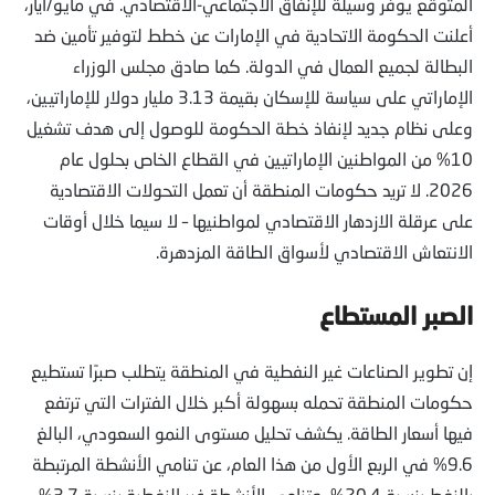
المتوقع يوفر وسيلة للإنفاق الاجتماعي-الاقتصادي. في مايو/أيار،
أعلنت الحكومة الاتحادية في الإمارات عن خطط لتوفير تأمين ضد
البطالة لجميع العمال في الدولة. كما صادق مجلس الوزراء
الإماراتي على سياسة للإسكان بقيمة 3.13 مليار دولار للإماراتيين،
وعلى نظام جديد لإنفاذ خطة الحكومة للوصول إلى هدف تشغيل
10% من المواطنين الإماراتيين في القطاع الخاص بحلول عام
2026. لا تريد حكومات المنطقة أن تعمل التحولات الاقتصادية
على عرقلة الازدهار الاقتصادي لمواطنيها – لا سيما خلال أوقات
الانتعاش الاقتصادي لأسواق الطاقة المزدهرة.
الصبر المستطاع
إن تطوير الصناعات غير النفطية في المنطقة يتطلب صبرًا تستطيع
حكومات المنطقة تحمله بسهولة أكبر خلال الفترات التي ترتفع
فيها أسعار الطاقة. يكشف تحليل مستوى النمو السعودي، البالغ
9.6% في الربع الأول من هذا العام، عن تنامي الأنشطة المرتبطة
بالنفط بنسبة 20.4%، وتنامي الأنشطة غير النفطية بنسبة 3.7%