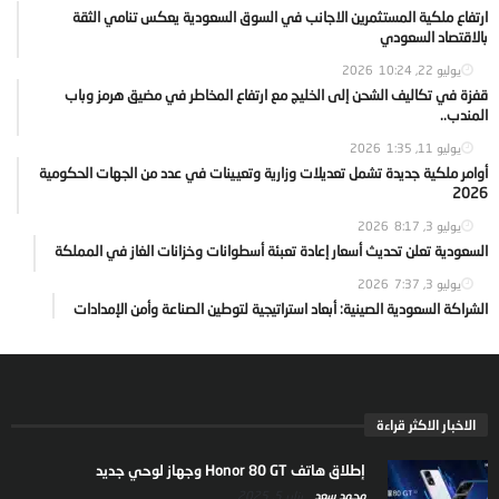
ارتفاع ملكية المستثمرين الاجانب في السوق السعودية يعكس تنامي الثقة
بالاقتصاد السعودي
يوليو 22, 2026
10:24
قفزة في تكاليف الشحن إلى الخليج مع ارتفاع المخاطر في مضيق هرمز وباب
المندب..
يوليو 11, 2026
1:35
أوامر ملكية جديدة تشمل تعديلات وزارية وتعيينات في عدد من الجهات الحكومية
2026
يوليو 3, 2026
8:17
السعودية تعلن تحديث أسعار إعادة تعبئة أسطوانات وخزانات الغاز في المملكة
يوليو 3, 2026
7:37
الشراكة السعودية الصينية: أبعاد استراتيجية لتوطين الصناعة وأمن الإمدادات
الاخبار الاكثر قراءة
إطلاق هاتف Honor 80 GT وجهاز لوحي جديد
محمد سعد
يناير 5, 2025