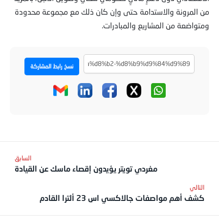
من المرونة والاستدامة حتى وإن كان ذلك مع مجموعة محدودة
ومتواضعة من المشاريع والمبادرات.
نسخ رابط المشاركة
مغردي تويتر يؤيدون إقصاء ماسك عن القيادة
كشف أهم مواصفات جالاكسي اس 23 ألترا القادم