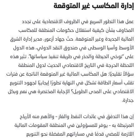
إدارة المكاسب غير المتوقعة
عمل هذا التطور السريع في الظروف الاقتصادية على تجدد
المخاوف بشأن كيفية استغلال حكومات المنطقة للمكاسب
المالية الجديدة وغير المتوقعة. حثّ جهاد أزعور، مدير إدارة الشرق
الأوسط وآسيا الوسطى في صندوق النقد الدولي، هذه الدول
على “توخي الحيطة والحذر في طريقة تنفيذ سياساتها”. تثير هذه
اللحظة الحرجة في التاريخ الاقتصادي الحديث لدول المنطقة
سؤالاً تقليديًا: هل المكاسب المالية غير المتوقعة الناتجة عن فترات
تقلب أسعار الطاقة تشكل في النهاية تطورًا إيجابيًا لجهود التنويع
الاقتصادي على المدى الطويل؟ الإجابة المختصرة هي نعم وبكل
جدارة.
إن هذا التدفق في عائدات النفط والغاز – والأهم منه الأرباح
المرتبطة به – يوفر للمسؤولين في المنطقة المقومات المالية
اللازمة للمضي قدمًا في مساراتهم المفضلة نحو التنويع