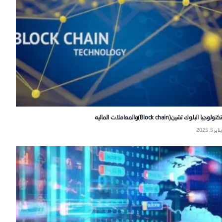
تكنولوجيا البلوك تشين(Block chain)والمعاملات الماليه
يناير 5, 2025