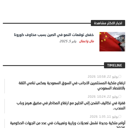
اخبار الاكثر مشاهدة
خفض توقعات النمو في الصين بسبب مخاوف كورونا
مال واعمال
يناير 5, 2025
TIMELINE
يوليو 22, 2026
10:58
ارتفاع ملكية المستثمرين الاجانب في السوق السعودية يعكس تنامي الثقة
بالاقتصاد السعودي
يوليو 22, 2026
10:24
قفزة في تكاليف الشحن إلى الخليج مع ارتفاع المخاطر في مضيق هرمز وباب
المندب..
يوليو 11, 2026
1:35
أوامر ملكية جديدة تشمل تعديلات وزارية وتعيينات في عدد من الجهات الحكومية