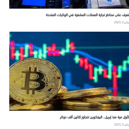
تعرف على مخاطر تجارة العملات المشفرة في الولايات المتحدة
يناير 5, 2025
لأول مرة منذ إبريل.. البيتكوين تتجاوز ثلاثين ألف دولار
يناير 5, 2025