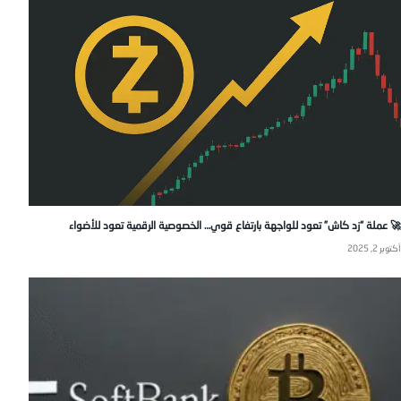
🚀 عملة “زد كاش” تعود للواجهة بارتفاع قوي… الخصوصية الرقمية تعود للأضواء
أكتوبر 2, 2025