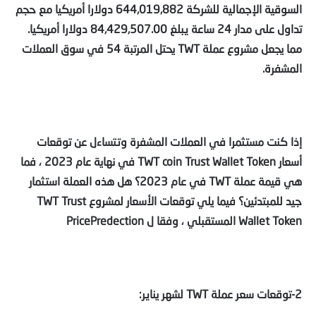
السوقية الإجمالية للشركة 644,019,882 دولارا أمريكيا مع حجم
تداول على مدار 24 ساعة يبلغ 84,429,507.00 دولارا أمريكيا.
مما يجعل مشروع عملة TWT يحتل المرتبة 54 في سوق العملات
المشفرة.
إذا كنت مستثمرا في العملات المشفرة وتتساءل عن توقعات
أسعار TWT coin Trust Wallet Token في نهاية عام 2023 ، فما
هي قيمة عملة TWT في عام 2023؟ هل هذه العملة استثمار
جيد للمبتدئين؟ فيما يلي توقعات الأسعار لمشروع TWT Trust
Wallet Token المستقبلي ، وفقا ل PricePredection
2-توقعات سعر عملة TWT لشهر يناير: