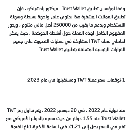
وفقا لمؤسس تطبيق Trust Wallet ، فيكتور رادشينكو ، فإن
تطبيق العملات المشفرة هذا يحتوي على واجهة بسيطة وسهلة
الاستخدام ويدعم ما يقرب من 250000 أصل مالي متنوع ، ويدور
المفهوم الكامل لهذه العملة حول أنشطة الحوكمة ، حيث يمكن
لحاملي عملة TWT المشاركة في عمليات التصويت على جميع
القرارات الرئيسية المتعلقة بتطبيق Trust Wallet
1-توقعات سعر عملة TWT ومستقبلها في عام 2023:
منذ نهاية عام 2022 ، في 20 ديسمبر 2022 ، يتم تداول رمز TWT
Trust Wallet عند 1.55 دولار من حيث سعره بالدولار الأمريكي مع
تغير في السعر يصل إلى 1.21٪ في الساعة الأخيرة. تبلغ القيمة