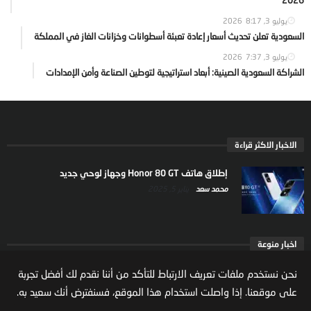
2026
يوليو 3, 2026
8:17
السعودية تعلن تحديث أسعار إعادة تعبئة أسطوانات وخزانات الغاز في المملكة
يوليو 3, 2026
7:37
الشراكة السعودية الصينية: أبعاد استراتيجية لتوطين الصناعة وأمن الإمدادات
الاخبار الاكثر قراءة
إطلاق هاتف Honor 80 GT وجهاز لوحي جديد
محمد سعد
يناير 5, 2025
اخبار منوعة
ارتفاع ملكية المستثمرين الاجانب في السوق السعودية
نحن نستخدم ملفات تعريف الارتباط للتأكد من أننا نقدم لك أفضل تجربة
يعكس تنامي الثقة بالاقتصاد السعودي
على موقعنا. إذا واصلت استخدام هذا الموقع، فسنفترض أنك سعيد به.
مال واعمال
يوليو 22, 2026