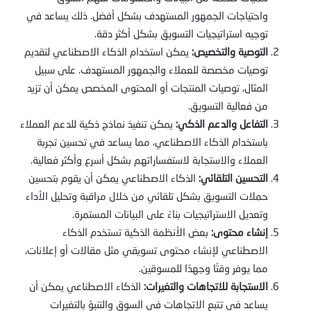
واحتياجات الجمهور المستهدف بشكل أفضل. ذلك يساعد في
توجيه استراتيجيات التسويق بشكل أكثر دقة.
التوصية والتخصيص:
يمكن استخدام الذكاء الاصطناعي لتقديم
توصيات مخصصة للعملاء والجمهور المستهدف. على سبيل
المثال، توصيات المنتجات أو المحتوى المخصص يمكن أن تزيد
من فعالية التسويق.
التفاعل والدعم الذكي:
يمكن تنفيذ نماذج ذكية للدعم العملاء
باستخدام الذكاء الاصطناعي، مما يساعد في تحسين تجربة
العملاء والاستجابة لاستفساراتهم بشكل أسرع وأكثر فعالية.
التحسين التلقائي:
الذكاء الاصطناعي يمكن أن يقوم بتحسين
حملات التسويق بشكل تلقائي من خلال مراقبة وتحليل الأداء
وتعديل الاستراتيجيات بناءً على البيانات المستمرة.
إنشاء محتوى:
بعض الأنظمة الذكية تستخدم الذكاء
الاصطناعي لإنشاء محتوى تسويقي مثل مقالات أو إعلانات،
مما يوفر وقتًا وجهدًا للمسوقين.
الاستجابة للاتجاهات والتغيرات:
الذكاء الاصطناعي يمكن أن
يساعد في تتبع الاتجاهات في السوق والتنبؤ بالتغيرات