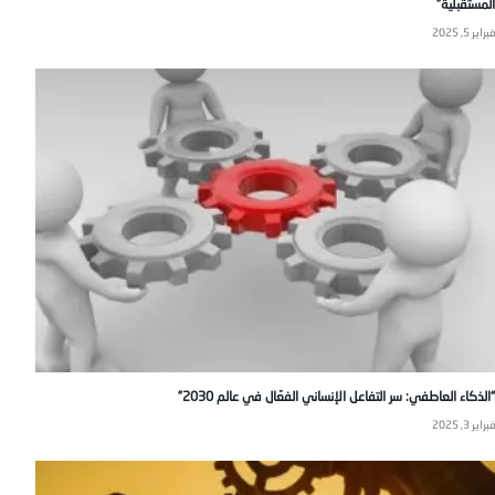
المستقبلية”
فبراير 5, 2025
“الذكاء العاطفي: سر التفاعل الإنساني الفعّال في عالم 2030”
فبراير 3, 2025