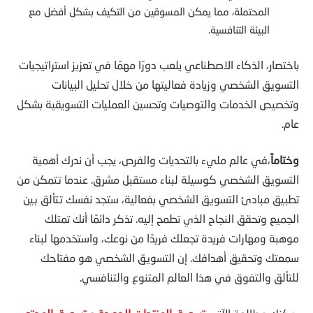
المحتملة، مما يمكن المسوقين من التكيف بشكل أفضل مع
البيئة التنافسية.
باختصار، الذكاء الاصطناعي يلعب دورًا مهمًا في تعزيز استراتيجيات
التسويق الشخصي وزيادة فعاليتها من خلال تحليل البيانات
وتخصيص الخدمات والتوصيات وتحسين العمليات التسويقية بشكل
عام.
وختاماً
،في عالم مليء بالتحديات والفرص، يجب أن ندرك أهمية
التسويق الشخصي كوسيلة لبناء مستقبل مشرق. عندما تتمكن من
تطبيق مبادئ التسويق الشخصي بفعالية، ستجد نفسك تتألق بين
الجميع وتحقق النجاح الذي تطمح إليه. تذكر دائمًا أنك تمتلك
موهبة ومهارات فريدة تجعلك فريدًا من نوعك، واستخدمها لبناء
سمعتك وتحقيق أهدافك. إن التسويق الشخصي هو مفتاحك
للتألق والتفوق في هذا العالم المتنوع والتنافسي.