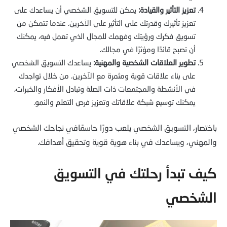
تعزيز التأثير والقيادة:
يمكن للتسويق الشخصي أن يساعدك على
تعزيز تأثيرك وقدرتك على التأثير على الآخرين. عندما تتمكن من
تسويق فكرك ورؤيتك وفهمك للمجال الذي تعمل فيه، يمكنك
أن تصبح قائدًا ومؤثرًا في مجالك.
تطوير العلاقات الشخصية والمهنية:
يساعدك التسويق الشخصي
على بناء علاقات قوية ومثمرة مع الآخرين. من خلال تواجدك
في الأنشطة والمجتمعات ذات الصلة وتبادل الأفكار والخبرات،
يمكنك توسيع شبكة علاقاتك وتعزيز فرص التعلم والنمو.
باختصار، التسويق الشخصي يلعب دورًا حاسمًافي نجاحك الشخصي
والمهني، ويساعدك في بناء هوية قوية وتحقيق أهدافك.
كيف تبدأ رحلتك في التسويق
الشخصي