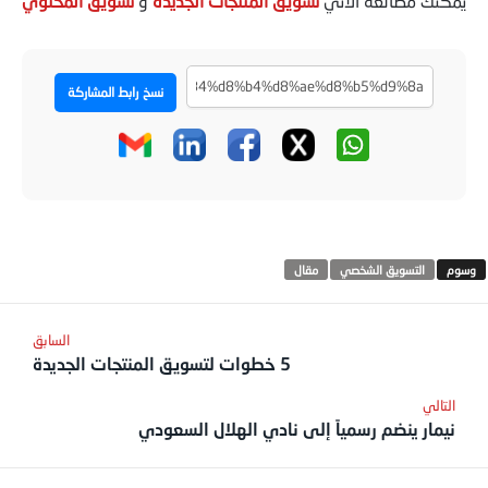
يمكنك مطالعة الآتي
تسويق المنتجات الجديدة
و
تسويق المحتوي
نسخ رابط المشاركة
التسويق الشخصي
مقال
5 خطوات لتسويق المنتجات الجديدة
نيمار ينضم رسمياً إلى نادي الهلال السعودي