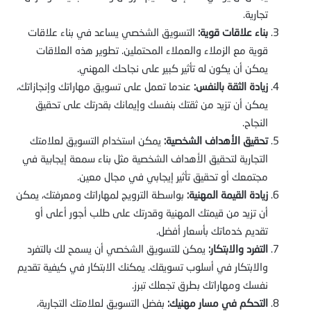
تجارية.
بناء علاقات قوية:
التسويق الشخصي يساعد في بناء علاقات
قوية مع الزملاء والعملاء المحتملين. تطوير هذه العلاقات
يمكن أن يكون له تأثير كبير على نجاحك المهني.
زيادة الثقة بالنفس:
عندما تعمل على تسويق مهاراتك وإنجازاتك،
يمكن أن تزيد من ثقتك بنفسك وإيمانك بقدرتك على تحقيق
النجاح.
تحقيق الأهداف الشخصية:
يمكن استخدام التسويق لعلامتك
التجارية لتحقيق الأهداف الشخصية مثل بناء سمعة إيجابية في
مجتمعك أو تحقيق تأثير إيجابي في مجال معين.
زيادة القيمة المهنية:
بواسطة الترويج لمهاراتك ومعرفتك، يمكن
أن تزيد من قيمتك المهنية وقدرتك على طلب أجور أعلى أو
تقديم خدماتك بأسعار أفضل.
التفرد والابتكار:
يمكن للتسويق الشخصي أن يسمح لك بالتفرد
والابتكار في أسلوب تسويقك. يمكنك الابتكار في كيفية تقديم
نفسك ومهاراتك بطرق تجعلك تبرز.
التحكم في مسار مهنيك:
بفضل التسويق لعلامتك التجارية،