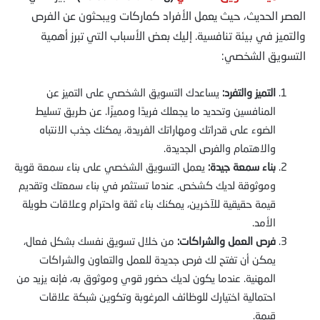
العصر الحديث، حيث يعمل الأفراد كماركات ويبحثون عن الفرص
والتميز في بيئة تنافسية. إليك بعض الأسباب التي تبرز أهمية
التسويق الشخصي:
التميز والتفرد:
يساعدك التسويق الشخصي على التميز عن
المنافسين وتحديد ما يجعلك فريدًا ومميزًا. عن طريق تسليط
الضوء على قدراتك ومهاراتك الفريدة، يمكنك جذب الانتباه
والاهتمام والفرص الجديدة.
بناء سمعة جيدة:
يعمل التسويق الشخصي على بناء سمعة قوية
وموثوقة لديك كشخص. عندما تستثمر في بناء سمعتك وتقديم
قيمة حقيقية للآخرين، يمكنك بناء ثقة واحترام وعلاقات طويلة
الأمد.
فرص العمل والشراكات:
من خلال تسويق نفسك بشكل فعال،
يمكن أن تفتح لك فرص جديدة للعمل والتعاون والشراكات
المهنية. عندما يكون لديك حضور قوي وموثوق به، فإنه يزيد من
احتمالية اختيارك للوظائف المرغوبة وتكوين شبكة علاقات
قيمة.