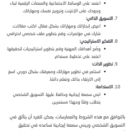
اعتمد على الوسائط الاجتماعية والمنصات الرقمية لبناء
وجودك على الإنترنت وترويج نفسك ومهاراتك.
التسويق الذاتي:
اعرض إنجازاتك ومهاراتك بشكل فعّال. اكتب مقالات،
شارك في مؤتمرات، وقم بتطوير ملف شخصي احترافي.
التفكير الاستراتيجي:
وضّح أهدافك المهنية وقم بتطوير استراتيجيات لتحقيقها.
اعتمد على تخطيط مستدام.
تطوير الذات:
استثمر في تطوير مهاراتك ومعرفتك بشكل دوري. اسعَ
إلى الارتقاء بذاتك وتعلم دائمًا.
الاستدامة:
ابني سمعة إيجابية وحافظ عليها. التسويق الشخصي
يتطلب وقتًا وجهدًا مستمرين.
بالتوافق مع هذه الشروط والممارسات، يمكن للفرد أن يتألق في
التسويق الشخصي ويبني سمعة إيجابية تساعده في تحقيق