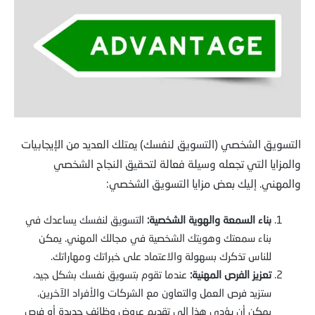
التسويق الشخصي (التسويق لنفسك) يمتلك العديد من الإيجابيات
والمزايا التي تجعله وسيلة فعالة لتحقيق النجاح الشخصي
والمهني. إليك بعض مزايا التسويق الشخصي:
بناء السمعة والهوية الشخصية:
التسويق لنفسك يساعدك في
بناء سمعتك وهويتك الشخصية في مجالك المهني. يمكن
للناس تذكرك بسهولة والاعتماد على خبراتك ومهاراتك.
تعزيز الفرص المهنية:
عندما تقوم بتسويق نفسك بشكل جيد،
ستزيد فرص العمل والتعاون مع الشركات والأفراد الآخرين.
يمكن أن يؤدي هذا إلى تقديم عروض وظائف جديدة أو فرص