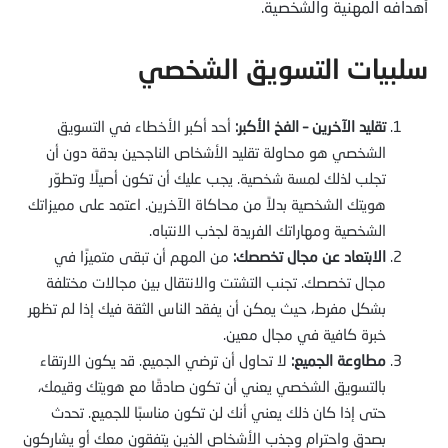
أهدافه المهنية والشخصية.
سلبيات التسويق الشخصي
تقليد الآخرين – الفخ الأكبر:
أحد أكبر الأخطاء في التسويق
الشخصي هو محاولة تقليد الأشخاص الناجحين بدقة دون أن
تجلب لذلك لمسة شخصية. يجب عليك أن تكون أصيلًا وتطوّر
هويتك الشخصية بدلاً من محاكاة الآخرين. اعتمد على مميزاتك
الشخصية ومهاراتك الفريدة لجذب الانتباه.
الابتعاد عن مجال تخصصك:
من المهم أن تبقى متميزًا في
مجال تخصصك. تجنب التشتت والانتقال بين مجالات مختلفة
بشكل مفرط، حيث يمكن أن يفقد الناس الثقة فيك إذا لم تظهر
خبرة كافية في مجال معين.
مطاوعة الجميع:
لا تحاول أن ترضي الجميع. قد يكون الارتقاء
بالتسويق الشخصي يعني أن تكون صادقًا مع هويتك وقيمك،
حتى إذا كان ذلك يعني أنك لن تكون مناسبًا للجميع. تحدث
بصدق واحترام وجذب الأشخاص الذين يتفقون معك أو يشاركون