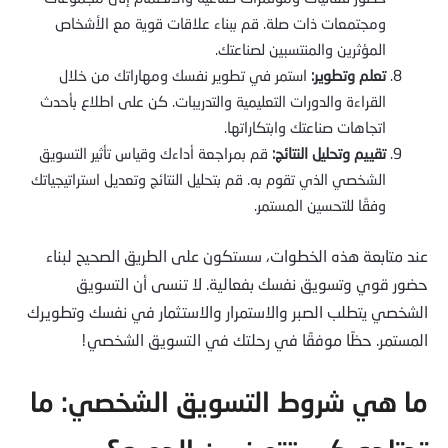
ومجتمعات ذات صلة. قم ببناء علاقات قوية مع الأشخاص
المؤثرين والمنتسبين لصناعتك.
تعلم وتطوير:
استمر في تطوير نفسك ومهاراتك من خلال
القراءة والدورات التعليمية والتدريبات. كن على اطلاع بأحدث
اتجاهات صناعتك وابتكاراتها.
تقييم وتحليل النتائج:
قم بمراجعة أداءك وقياس تأثير التسويق
الشخصي الذي تقوم به. قم بتحليل النتائج وتعديل استراتيجياتك
وفقًا للتحسين المستمر.
عند متابعة هذه الخطوات، سستكون على الطريق الصحيح لبناء
حضور قوي وتسويق نفسك بفعالية. لا تنسى أن التسويق
الشخصي يتطلب الصبر والاستمرار والاستثمار في نفسك وتطويرك
المستمر. حظًا موفقًا في رحلتك في التسويق الشخصي!
ما هي شروط التسويق الشخصي: ما