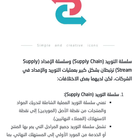
سلسلة التوريد (Supply Chain) وسلسلة الإمداد (Supply
Stream) ترتبطان بشكل كبير بعمليات التوريد والإمداد في
الشركات، لكن لديهما بعض الاختلافات:
سلسلة التوريد (Supply Chain):
تعني سلسلة التوريد العملية الشاملة لتحريك المواد
والمنتجات من نقطة الأصل (الموردين) إلى نقطة
الاستهلاك (العملاء النهائيين).
تشمل سلسلة التوريد جميع المراحل التي يمر بها المنتج
أو الخدمة من المورد الأولي إلى المستهلك النهائي، بما