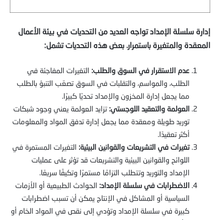
إدارة سلسلة الإمداد تواجه العديد من التحديات في بيئة الأعمال
المعقدة والمتغيرة باستمرار. بعض هذه التحديات تشمل:
عدم الاستقرار في السوق والطلب:
التغيرات المفاجئة في
الطلب، والمواسم، والتقلبات في السوق تصعّب التنبؤ بالطلب
مما يجعل إدارة المخزون والإمداد تحديًا كبيرًا.
العولمة والتعقيد اللوجستي:
تزايد العولمة يعني وجود شبكات
توريد طويلة ومعقدة مما يجعل إدارة تدفق المواد والمعلومات
أكثر تعقيدًا.
تغيرات في التشريعات والقوانين البيئية:
التغيرات المستمرة في
اللوائح والقوانين البيئية والتشريعات قد تؤثر على عمليات
الإمداد والتوريد وتتطلب التزامًا مستمرًا وتكيفًا سريعًا.
الاضطرابات في سلسلة الإمداد:
الحوادث الطبيعية أو الأزمات
السياسية أو المشاكل في الإنتاج يمكن أن تسبب اضطرابات
كبيرة في سلسلة الإمداد وتؤدي إلى نقص في المواد الخام أو