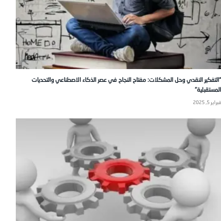
“التفكير النقدي وحل المشكلات: مفتاح النجاح في عصر الذكاء الاصطناعي والتحديات
المستقبلية”
فبراير 5, 2025