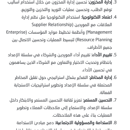
إدارة المخزون:
تحسين إدارة المخزون من خلال استخدام أساليب
توقع الطلب، وتحسين عمليات التوريد والتخزين والتوزيع.
اعتماد التكنولوجيا:
استخدام التكنولوجيا مثل نظم إدارة
العلاقات مع الموردين (Supplier Relationship
Management) وأنظمة تخطيط موارد المؤسسات (Enterprise
Resource Planning) لتبسيط العمليات وتحسين الاتصال بين
جميع الأطراف.
تقييم الأداء:
تقييم أداء الموردين والشركاء في سلسلة الإمداد
بانتظام وتحديث الاختيار والتعاون مع الشركاء الذين يساهمون
في تحسين الأداء.
إدارة المخاطر:
التفكير بشكل استراتيجي حول تقليل المخاطر
المحتملة في سلسلة الإمداد وتطوير استراتيجيات الاستجابة
الفعالة.
التحسين المستمر:
تعزيز ثقافة التحسين المستمر والابتكار داخل
سلسلة الإمداد، والاستماع إلى ملاحظات العملاء وتطوير
العمليات بناءً على هذه الملاحظات.
الاستدامة والمسؤولية الاجتماعية:
دمج مبادئ الاستدامة