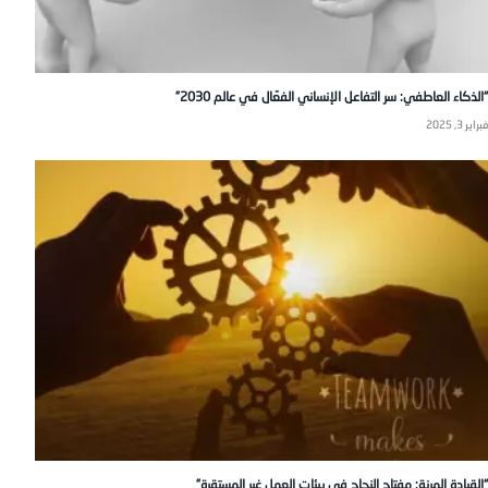
“الذكاء العاطفي: سر التفاعل الإنساني الفعّال في عالم 2030”
فبراير 3, 2025
“القيادة المرنة: مفتاح النجاح في بيئات العمل غير المستقرة”