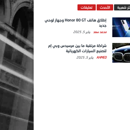
ثر شعبية
الآحدث
تعليقات
إطلاق هاتف Honor 80 GT وجهاز لوحي
جديد
محمد سعد
يناير 5, 2025
شراكة مرتقبة ما بين مرسيدس وبي إم
لتصنيع السيارات الكهربائية
AHMED
يناير 5, 2025