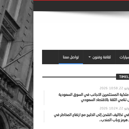
سيارات
ثقافة وفنون
تواصل معنا
TIMEL
يو 22, 2026
10:58
 ملكية المستثمرين الاجانب في السوق السعودية
نامي الثقة بالاقتصاد السعودي
يو 22, 2026
10:24
ي تكاليف الشحن إلى الخليج مع ارتفاع المخاطر في
رمز وباب المندب..