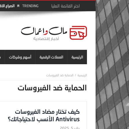
الصراع الا
TRENDING
الرئيسية
العملات الرقمية
أسهم وشركات
م
الحماية ضد الفيروسات
الحماية ضد الفيروسات
كيف تختار مضاد الفيروسات
Antivirus الأنسب لاحتياجاتك؟
يناير 5, 2025