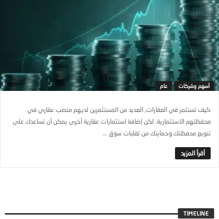
أسهم وشركات
عام
كيف تستثمر في العقارات, العديد من المستثمرين لديهم منصب عقاري في
محفظتهم الاستثمارية. لكن إضافة استثمارات عقارية أخرى يمكن أن تساعدك على
تنويع محفظتك وحمايتك من تقلبات سوق ...
TIMELINE