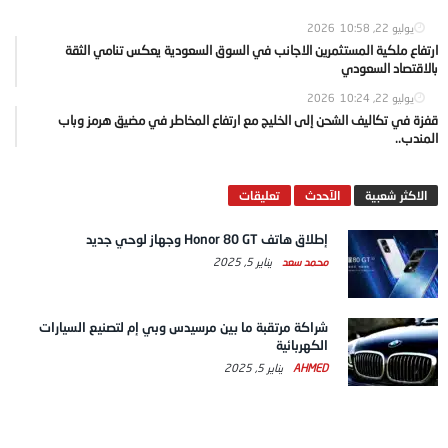
يوليو 22, 2026
10:58
ارتفاع ملكية المستثمرين الاجانب في السوق السعودية يعكس تنامي الثقة
بالاقتصاد السعودي
يوليو 22, 2026
10:24
قفزة في تكاليف الشحن إلى الخليج مع ارتفاع المخاطر في مضيق هرمز وباب
المندب..
الاكثر شعبية
الآحدث
تعليقات
إطلاق هاتف Honor 80 GT وجهاز لوحي جديد
محمد سعد
يناير 5, 2025
شراكة مرتقبة ما بين مرسيدس وبي إم لتصنيع السيارات
الكهربائية
AHMED
يناير 5, 2025