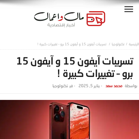
تكنولوجيا
تسريبات آيفون 15 و آيفون 15 برو – تغييرات كبيرة !
تسريبات آيفون 15 و آيفون 15
برو – تغييرات كبيرة !
محمد سعد
-
يناير 5, 2025
- ‎في
تكنولوجيا