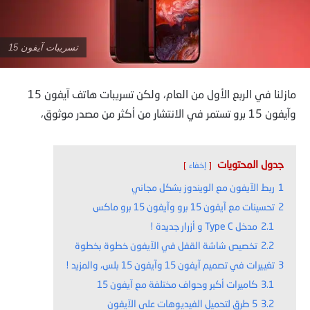
تسريبات آيفون 15
مازلنا في الربع الأول من العام، ولكن تسريبات هاتف آيفون 15
وآيفون 15 برو تستمر في الانتشار من أكثر من مصدر موثوق،
جدول المحتويات
إخفاء
1
ربط الآيفون مع الويندوز بشكل مجاني
2
تحسينات مع آيفون 15 برو وآيفون 15 برو ماكس
2.1
مدخل Type C و أزرار جديدة !
2.2
تخصيص شاشة القفل في الآيفون خطوة بخطوة
3
تغييرات في تصميم آيفون 15 وآيفون 15 بلس، والمزيد !
3.1
كاميرات أكبر وحواف مختلفة مع آيفون 15
3.2
5 طرق لتحميل الفيديوهات على الآيفون