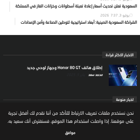
السعودية تعلن تحديث أسعار إعادة تعبئة أسطوانات وخزانات الغاز في المملكة
يوليو 3, 2026
7:37
الشراكة السعودية الصينية: أبعاد استراتيجية لتوطين الصناعة وأمن الإمدادات
الاخبار الاكثر قراءة
إطلاق هاتف Honor 80 GT وجهاز لوحي جديد
محمد سعد
يناير 5, 2025
اخبار منوعة
ارتفاع ملكية المستثمرين الاجانب في السوق السعودية
نحن نستخدم ملفات تعريف الارتباط للتأكد من أننا نقدم لك أفضل تجربة
يعكس تنامي الثقة بالاقتصاد السعودي
على موقعنا. إذا واصلت استخدام هذا الموقع، فسنفترض أنك سعيد به.
مال واعمال
يوليو 22, 2026
موافق