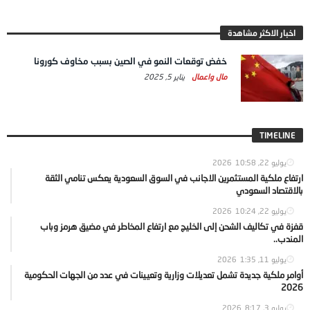
اخبار الاكثر مشاهدة
خفض توقعات النمو في الصين بسبب مخاوف كورونا
مال واعمال
يناير 5, 2025
TIMELINE
يوليو 22, 2026
10:58
ارتفاع ملكية المستثمرين الاجانب في السوق السعودية يعكس تنامي الثقة
بالاقتصاد السعودي
يوليو 22, 2026
10:24
قفزة في تكاليف الشحن إلى الخليج مع ارتفاع المخاطر في مضيق هرمز وباب
المندب..
يوليو 11, 2026
1:35
أوامر ملكية جديدة تشمل تعديلات وزارية وتعيينات في عدد من الجهات الحكومية
2026
يوليو 3, 2026
8:17