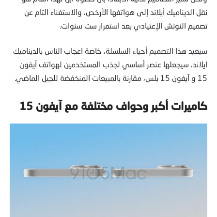
نقل الديناميك أيلاند إلى هواتفها الأرخص، والاستغناء التام عن
تصميم النوتش الإعتيادي بعد استمرار ست سنوات.
سيعيد هذا التصميم أحياء السلسلة، خاصة اعجاب الناس بالديناميك
ايلاند، سيجعلها عنصر أساسي لجذب المستخدمين لهواتف آيفون
15 و آيفون 15 بلس، مقارنة بالمبيعات المنخفضة للجيل الماضي.
كاميرات أكبر وحواف مختلفة مع آيفون 15