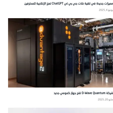
مميزات جديدة في تقنية شات جي بي تي ChatGPT تعزز الإنتاجية للمحترفين
يونيو 4, 2025
شركة D-Wave Quantum تنتج جهاز كمومي جديد
مايو 20, 2025