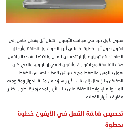
سنرى لأول مرة في هواتف الآيفون، إنتقال أبل بشكل كامل إلى
آيفون بدون أزرار فعلية، فسنرى أزرار الصوت وزر الطاقة وأيضا زر
الصامت، يتم تبديلهم بأزرار تتحسس للمس والضغط، شاهدنا بالفعل
هذه الفلسفة مع آيفون 7 وأيفون 8 في زر الهوم، والذي كان
يعمل باللمس والضغط مع فايبريشن لإعطاء إحساس الضغط
الحقيقي، الإنتقال إلى تلك الأزرار سيزيد من متانة الجهاز ومقاومته
للماء والغبار، وأيضا الحفاظ على تلك الأزرار لمدة زمنية أطول بكثير
مقارنة بالأزرار الفعلية.
تخصيص شاشة القفل في الآيفون خطوة
بخطوة