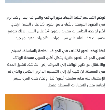
توضح التصاميم ثلاثية الأبعاد ظهر الهاتف والحواف ايضا، وكما نرى
في الصورة المرفقة بالأعلى، مع آيفون 15 على اليمين، ارتفاع
أكبر لوحدة الكاميرات مقارنة بآيفون 14 على اليسار، لذلك نتوقع
تحسينات هذا العام على سينسورات الكاميرات وهو أمر جيد.
ايضا تؤكد الصور اختلاف في الحواف الخاصة بالسلسلة، فسيتم
تعديل الحواف لتصبح دائرية بشكل أكبر، لتسهل مسكة الهاتف
والانتقال من ظهر الهاتف إلى الحواف إلى الشاشة، لتقليل الحدة
في المسكة، لن تتجه آبل إلى التصميم الدائري الكامل والذي تم
الإستغناء عنه بداية سلسلة أيفون 12، ولكن هذه المرة سيتم
إضافة بعض الانحناءات البسيطة فقط.