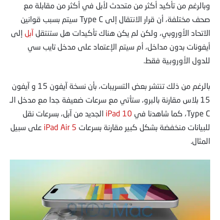
وبالرغم من تأكيد أكثر من متحدث لأبل في أكثر من مقابلة مع
صحف مختلفة، أن قرار الانتقال إلى Type C سيتم بسبب قوانين
الاتحاد الأوروبي، ولكن لم يكن هناك تأكيدات هل ستنتقل
آبل
إلى
أيفونات بدون مداخل، أم سيتم الإعتماد على مدخل تايب سي
للدول الأوروبية فقط.
بالرغم من ذلك تنتشر بعض التسريبات، بأن نسخة آيفون 15 و آيفون
15 بلاس مقارنة بالبرو، ستأتي مع سرعات ضعيفة جدا مع مدخل الـ
Type C، كما شاهدنا في
iPad 10
الجديد من آبل، بسرعات نقل
للبيانات منخفضة بشكل كبير مقارنة بسرعات
iPad Air 5
على سبيل
المثال.