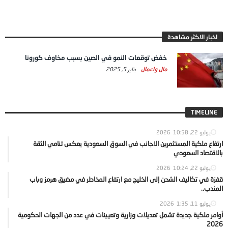
اخبار الاكثر مشاهدة
خفض توقعات النمو في الصين بسبب مخاوف كورونا
مال واعمال
يناير 5, 2025
TIMELINE
يوليو 22, 2026
10:58
ارتفاع ملكية المستثمرين الاجانب في السوق السعودية يعكس تنامي الثقة
بالاقتصاد السعودي
يوليو 22, 2026
10:24
قفزة في تكاليف الشحن إلى الخليج مع ارتفاع المخاطر في مضيق هرمز وباب
المندب..
يوليو 11, 2026
1:35
أوامر ملكية جديدة تشمل تعديلات وزارية وتعيينات في عدد من الجهات الحكومية
2026