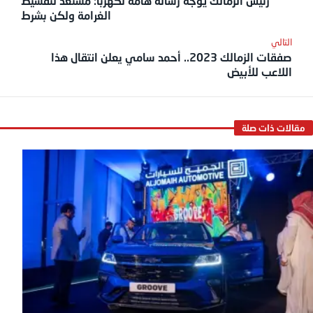
رئيس الزمالك يوجه رسالة هامة لكهربا: مستعد لتقسيط
الغرامة ولكن بشرط
صفقات الزمالك 2023.. أحمد سامي يعلن انتقال هذا
اللاعب للأبيض