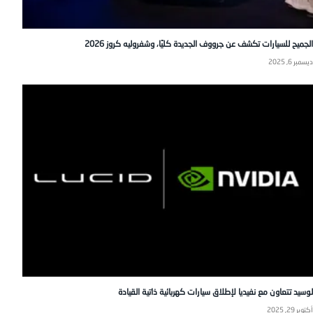
الجميح للسيارات تكشف عن جرووف الجديدة كليًا، وشفروليه كروز 2026
ديسمبر 6, 2025
لوسيد تتعاون مع نفيديا لإطلاق سيارات كهربائية ذاتية القيادة
أكتوبر 29, 2025