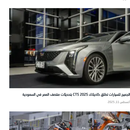
الجميح للسيارات تطلق كاديلاك CT5 2025 بتحديثات منتصف العمر في السعودية
أغسطس 11, 2025