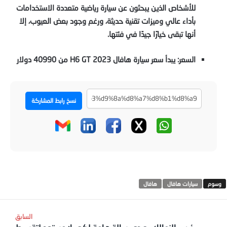
للأشخاص الذين يبحثون عن سيارة رياضية متعددة الاستخدامات
بأداء عالي وميزات تقنية حديثة، ورغم وجود بعض العيوب، إلا
أنها تبقى خيارًا جيدًا في فئتها.
السعر: يبدأ سعر سيارة هافال H6 GT 2023 من 40990 دولار
نسخ رابط المشاركة
سيارات هافال
هافال