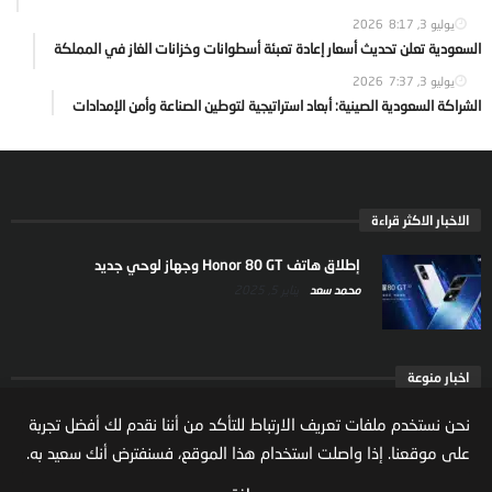
يوليو 3, 2026
8:17
السعودية تعلن تحديث أسعار إعادة تعبئة أسطوانات وخزانات الغاز في المملكة
يوليو 3, 2026
7:37
الشراكة السعودية الصينية: أبعاد استراتيجية لتوطين الصناعة وأمن الإمدادات
الاخبار الاكثر قراءة
إطلاق هاتف Honor 80 GT وجهاز لوحي جديد
محمد سعد
يناير 5, 2025
اخبار منوعة
ارتفاع ملكية المستثمرين الاجانب في السوق السعودية
نحن نستخدم ملفات تعريف الارتباط للتأكد من أننا نقدم لك أفضل تجربة
يعكس تنامي الثقة بالاقتصاد السعودي
على موقعنا. إذا واصلت استخدام هذا الموقع، فسنفترض أنك سعيد به.
مال واعمال
يوليو 22, 2026