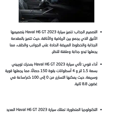
ا
لتصميم الجذاب: تتميز سيارة Haval H6 GT 2023 بتصميمها
الأنيق الذي يجمع بين الرياضية والأناقة، حيث تتميز بالمقدمة
الجذابة والخطوط العريضة الحادة على الجوانب
والخلف، مما
يجعلها تبدو جذابة وملفتة للنظر.
أداء قوي: تأتي سيارة Haval H6 GT 2023 بمحرك توربيني
بسعة 1.5 لتر و 4 أسطوانات بقوة 150 حصانًا، مما يجعلها قوية
وسريعة، حيث يمكنها التسارع من 0 إلى 100 كم/ساعة في
غضون 8.8 ثانية.
التكنولوجيا المتطورة: تمتلك سيارة Haval H6 GT 2023 العديد