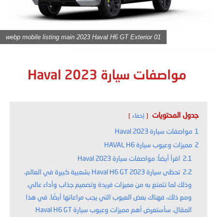
webp mobile listing main 2023 Haval H6 GT Exterior 01
مواصفات سيارة Haval 2023
جدول المحتويات
إخفاء
1
مواصفات سيارة Haval 2023
2
مميزات وعيوب سيارة HAVAL H6
2.1
اقرأ أيضاً: مواصفات سيارة Haval 2023
2.2
تحظى سيارة Haval H6 GT 2023 بشعبية كبيرة في العالم،
وذلك لما تتمتع به من مميزات فريدة وتصميم جذاب وأداء عالي.
ومع ذلك، فهناك بعض العيوب التي يجب مراعاتها أيضًا. في هذا
المقال، سأستعرض أهم مميزات وعيوب سيارة Haval H6 GT