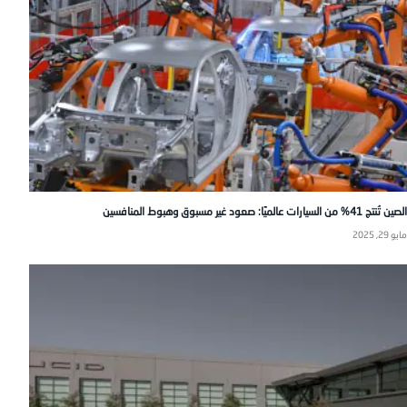
الصين تُنتج 41% من السيارات عالميًا: صعود غير مسبوق وهبوط المنافسين
مايو 29, 2025