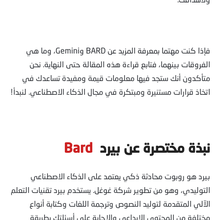
فإذا كنت مهتما بمعرفة المزيد عن BARD وGemini، وما هي
الفروقات بينهما، فتابع قراءة هذه المقالة حتى النهاية. نحن
متأكدون أنك ستجد فيها معلومات قيمة ومفيدة تساعدك في
اتخاذ قرارات مستنيرة ومبتكرة في مجال الذكاء الاصطناعي. لنبدأ!
نبذة مختصرة عن بيرد
Bard
بيرد هو روبوت محادثة ذكي يعتمد على الذكاء الاصطناعي
التوليدي، وهو من تطوير شركة غوغل. يستخدم بيرد تقنيات التعلم
الآلي المتقدمة لتوليد النصوص وترجمة اللغات وكتابة أنواع
مختلفة من المحتوى الإبداعي والإجابة على أسئلتك بطريقة