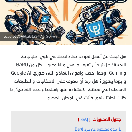
Gemini و Bard e1706802842143
هل تبحث عن أفضل نموذج ذكاء اصطناعي يلبي احتياجاتك
البحثية؟ هل تريد أن تعرف ما هي مزايا وعيوب كل من BARD
وGemini -وهما أحدث وأقوى النماذج التي طورتها Google AI-
وأيهما يتفوق؟ هل تريد أن تتعرف على الإمكانيات والتطبيقات
المذهلة التي يمكنك الاستفادة منها باستخدام هذه النماذج؟ إذا
كانت إجابتك نعم، فأنت في المكان الصحيح.
جدول المحتويات
إخفاء
1
نبذة مختصرة عن بيرد Bard