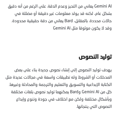
Gemini Al يعاني من التحيز وعدم الدقة. على الرغم من أنه دقيق
بشكل عام، لكنه قد يولد معلومات غير دقيقة أو مضللة في
حالات محددة. بالمقابل، Bard يعاني من دقة حقيقية محدودة.
وقد لا يكون موثوقا مثل Gemini Al
توليد النصوص
يهدف توليد النصوص إلى إنشاء نصوص جديدة بناء على بعض
المدخلات أو الشروط وله تطبيقات واسعة في مجالات عديدة مثل
الكتابة الإبداعية والتسويق والتعليم والترجمة والمحادثة وغيرها.
كل من Gemini Al وBard يمكنهما توليد نصوص بلغات مختلفة
وبأشكال مختلفة ولكن مع اختلاف في جودة وتنوع وإبداع
النصوص التي ينتجانها.