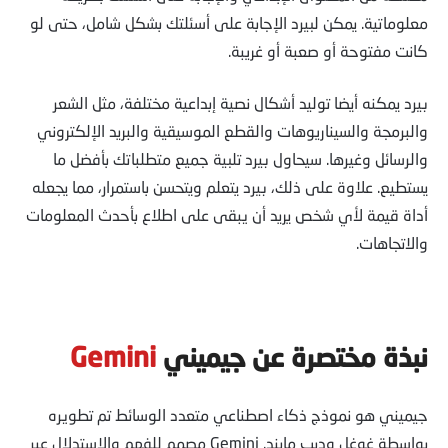
معلوماتية. يمكن لبيرد الإجابة على أسئلتك بشكل شامل، حتى لو
كانت مفتوحة أو صعبة أو غريبة.
بيرد يمكنه أيضا توليد أشكال نصية إبداعية مختلفة، مثل الشعر
والبرمجة والسيناريوهات والقطع الموسيقية والبريد الإلكتروني
والرسائل وغيرها. سيحاول بيرد تلبية جميع متطلباتك بأفضل ما
يستطيع. علاوة على ذلك، بيرد يتعلم ويتحسن باستمرار، مما يجعله
أداة قيمة لأي شخص يريد أن يبقى على اطلاع بأحدث المعلومات
والاتجاهات.
نبذة مختصرة عن جيميني
Gemini
جيميني هو نموذج ذكاء اصطناعي متعدد الوسائط تم تطويره
بواسطة غوغل وديب مايند. Gemini مصمم للفهم والاستدلال عبر