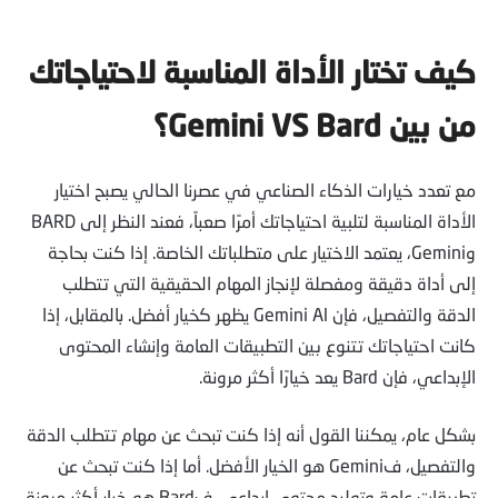
كيف تختار الأداة المناسبة لاحتياجاتك
من بين Gemini VS Bard
؟
مع تعدد خيارات الذكاء الصناعي في عصرنا الحالي يصبح اختيار
الأداة المناسبة لتلبية احتياجاتك أمرًا صعباً، فعند النظر إلى BARD
وGemini، يعتمد الاختيار على متطلباتك الخاصة. إذا كنت بحاجة
إلى أداة دقيقة ومفصلة لإنجاز المهام الحقيقية التي تتطلب
الدقة والتفصيل، فإن Gemini Al يظهر كخيار أفضل. بالمقابل، إذا
كانت احتياجاتك تتنوع بين التطبيقات العامة وإنشاء المحتوى
الإبداعي، فإن Bard يعد خيارًا أكثر مرونة.
بشكل عام، يمكننا القول أنه إذا كنت تبحث عن مهام تتطلب الدقة
والتفصيل، فGemini هو الخيار الأفضل. أما إذا كنت تبحث عن
تطبيقات عامة وتوليد محتوى إبداعي، فBard هو خيار أكثر مرونة.