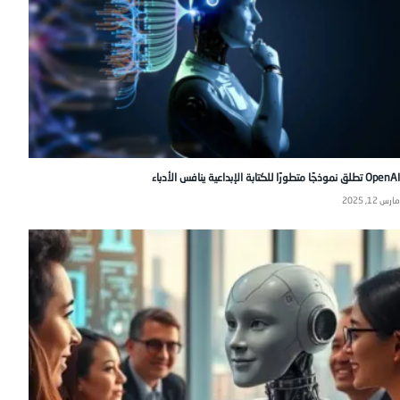
OpenAI تطلق نموذجًا متطورًا للكتابة الإبداعية ينافس الأدباء
مارس 12, 2025