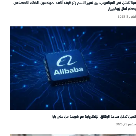
ميتا تفشل في الميتافيرس: بين تغيير الاسم وتوظيف آلاف المهندسين، الذكاء الاصطناعي
يحطم آمال زوكربيرغ
أكتوبر 3, 2025
الصين تدخل صناعة الرقائق الإلكترونية مع شريحة من علي بابا
سبتمبر 23, 2025