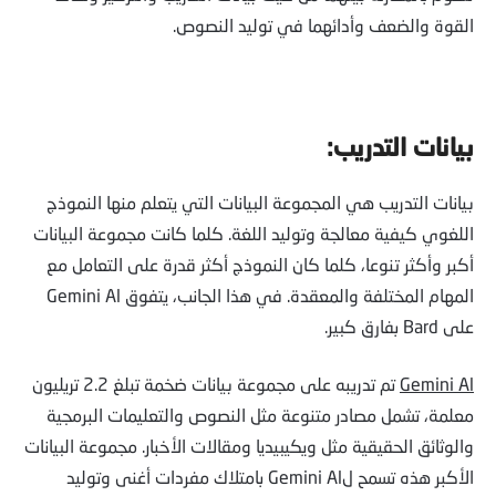
القوة والضعف وأدائهما في توليد النصوص.
بيانات التدريب:
بيانات التدريب هي المجموعة البيانات التي يتعلم منها النموذج
اللغوي كيفية معالجة وتوليد اللغة. كلما كانت مجموعة البيانات
أكبر وأكثر تنوعا، كلما كان النموذج أكثر قدرة على التعامل مع
المهام المختلفة والمعقدة. في هذا الجانب، يتفوق Gemini Al
على Bard بفارق كبير.
Gemini Al
تم تدريبه على مجموعة بيانات ضخمة تبلغ 2.2 تريليون
معلمة، تشمل مصادر متنوعة مثل النصوص والتعليمات البرمجية
والوثائق الحقيقية مثل ويكيبيديا ومقالات الأخبار. مجموعة البيانات
الأكبر هذه تسمح لGemini Al بامتلاك مفردات أغنى وتوليد