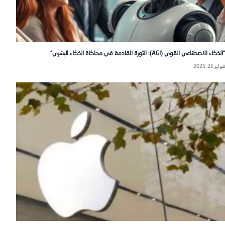
“الذكاء الاصطناعي القوي (AGI): الثورة القادمة في محاكاة الذكاء البشري”
فبراير 25, 2025