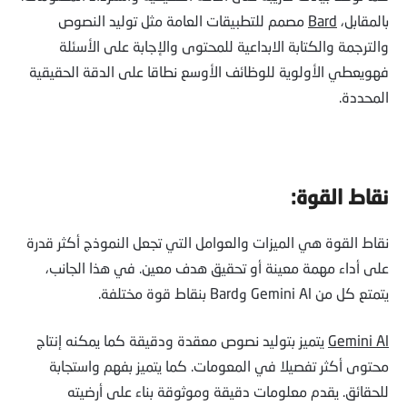
بالمقابل،
Bard
مصمم للتطبيقات العامة مثل توليد النصوص
والترجمة والكتابة الابداعية للمحتوى والإجابة على الأسئلة
فهويعطي الأولوية للوظائف الأوسع نطاقا على الدقة الحقيقية
المحددة.
نقاط القوة:
نقاط القوة هي الميزات والعوامل التي تجعل النموذج أكثر قدرة
على أداء مهمة معينة أو تحقيق هدف معين. في هذا الجانب،
يتمتع كل من Gemini Al وBard بنقاط قوة مختلفة.
Gemini Al
يتميز بتوليد نصوص معقدة ودقيقة كما يمكنه إنتاج
محتوى أكثر تفصيلا في المعومات. كما يتميز بفهم واستجابة
للحقائق. يقدم معلومات دقيقة وموثوقة بناء على أرضيته