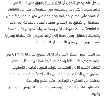
بشكل عام، يمكن القول أن
Gemini A
l يتفوق على Bard في
توليد نصوص أكثر دقة ومنطقية في معلوماته. هذا لأن Gemini
Al يعتمد على مصادر حقيقية وموثوقة في تدريبه، مما يمكّنه من
الاستدلال والتحقق من الحقائق بشكل أفضل. بالإضافة إلى ذلك،
Gemini Al يمتلك مفردات أكبر ويمكنه توليد نصوص أكثر تعقيدا
وتفصيلا. بالمقابل، يميل Bard إلى توليد نصوص أكثر بساطة وتكرارا
وقد يحتوي على بعض الأخطاء أو التناقضات.
من ناحية أخرى، يمكن القول أن
Bard
يتفوق على Gemini Al في
توليد نصوص أكثر إبداعا وتنوعا وترفيها. هذا لأن Bard يستخدم
تقنيات التعلم الآلي المتقدمة لتوليد نصوص تحاكي الأسلوب
البشري في الكتابة. بالإضافة إلى ذلك، Bard يمكنه توليد أنواع
مختلفة من المحتوى الإبداعي، مثل الشعر والبرمجة
والسيناريوهات والقطع الموسيقية والبريد الإلكتروني والرسائل
وغيرها.