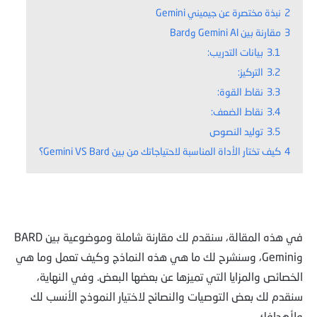
2
نبذة مختصرة عن جيميني Gemini
3
مقارنة بين Gemini Al وBard
3.1
بيانات التدريب:
3.2
التركيز:
3.3
نقاط القوة:
3.4
نقاط الضعف:
3.5
توليد النصوص
4
كيف تختار الأداة المناسبة لاحتياجاتك من بين Gemini VS Bard؟
في هذه المقالة، سنقدم لك مقارنة شاملة وموضوعية بين BARD
وGemini، وسنشرح لك ما هي هذه النماذج وكيف تعمل وما هي
الخصائص والمزايا التي تميزها عن بعضها البعض. وفي النهاية،
سنقدم لك بعض التوصيات والنصائح لاختيار النموذج الأنسب لك
ولأهدافك.