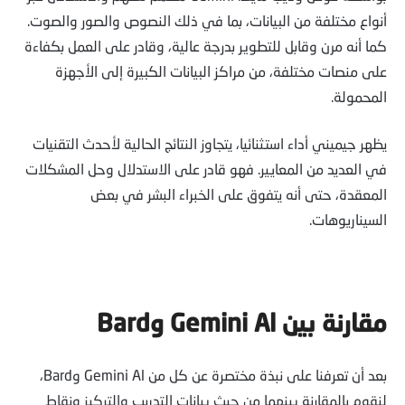
أنواع مختلفة من البيانات، بما في ذلك النصوص والصور والصوت.
كما أنه مرن وقابل للتطوير بدرجة عالية، وقادر على العمل بكفاءة
على منصات مختلفة، من مراكز البيانات الكبيرة إلى الأجهزة
المحمولة.
يظهر جيميني أداء استثنائيا، يتجاوز النتائج الحالية لأحدث التقنيات
في العديد من المعايير. فهو قادر على الاستدلال وحل المشكلات
المعقدة، حتى أنه يتفوق على الخبراء البشر في بعض
السيناريوهات.
مقارنة بين
Gemini Al
و
Bard
بعد أن تعرفنا على نبذة مختصرة عن كل من Gemini Al وBard،
لنقوم بالمقارنة بينهما من حيث بيانات التدريب والتركيز ونقاط