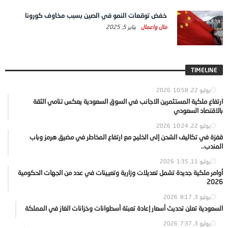
خفض توقعات النمو في الصين بسبب مخاوف كورونا
مال واعمال
يناير 5, 2025
TIMELINE
يوليو 22, 2026
10:58
ارتفاع ملكية المستثمرين الاجانب في السوق السعودية يعكس تنامي الثقة
بالاقتصاد السعودي
يوليو 22, 2026
10:24
قفزة في تكاليف الشحن إلى الخليج مع ارتفاع المخاطر في مضيق هرمز وباب
المندب..
يوليو 11, 2026
1:35
أوامر ملكية جديدة تشمل تعديلات وزارية وتعيينات في عدد من الجهات الحكومية
2026
يوليو 3, 2026
8:17
السعودية تعلن تحديث أسعار إعادة تعبئة أسطوانات وخزانات الغاز في المملكة
يوليو 3, 2026
7:37