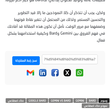
ولكن، يجب أن تتذكر أن كلا النموذجين ما زالا قيد التطوير
والتحسين المستمر. ولذلك من المحتمل أن تتغير نقاط قوتهما
وضعفهما مع مرور الوقت. نأمل أن تكون هذه المقالة قد أفادتك
في فهم الفروق بين Gemini وBard وكيفية استخدامهما بشكل
فعال.
نسخ رابط المشاركة
BARD
GEMINI
GEMINI VS BARD
GOOGLE BARD
ذكاء اصطناعي
نموذج ذكاء اصطناعي