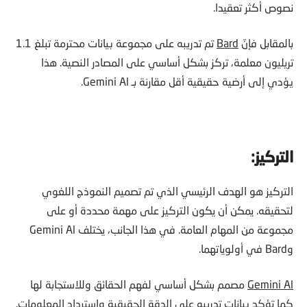
نصوص أكثر تعقيدا.
بالمقابل فإنّ
Bard
تم تدريبه على مجموعة بيانات محترمة تبلغ 1.1
تريليون معلمة، تركز بشكل أساسي على المصادر النصية. هذا
يؤدي إلى أرضية حقيقية أقل مقارنة بـ Gemini Al.
التركيز:
التركيز هو الهدف الرئيسي الذي تم تصميم النموذج اللغوي
لتحقيقه. يمكن أن يكون التركيز على مهمة محددة أو على
مجموعة من المهام العامة. في هذا الجانب، يختلف Gemini Al
وBard في أولوياتهما.
Gemini Al
مصمم بشكل أساسي لفهم الحقائق وللاستجابة لها
كما تؤكد بيانات تدريبه على الدقة الحقيقية واسترداد المعلومات.