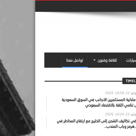
سيارات
ثقافة وفنون
تواصل معنا
TIMEL
يو 22, 2026
10:58
 ملكية المستثمرين الاجانب في السوق السعودية
نامي الثقة بالاقتصاد السعودي
يو 22, 2026
10:24
ي تكاليف الشحن إلى الخليج مع ارتفاع المخاطر في
رمز وباب المندب..