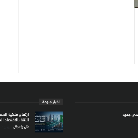
اخبار منوعة
ارتفاع ملكية الم
الثقة بالاقتصاد 
مال واعمال
يوليو 22, 2026