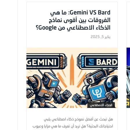
Gemini VS Bard: ما هي
الفروقات بين أقوى نماذج
الذكاء الاصطناعي من Google؟
يناير 5, 2025
الذكاء الاصطناعي
هل تبحث عن أفضل نموذج ذكاء اصطناعي يلبي
احتياجاتك البحثية؟ هل تريد أن تعرف ما هي مزايا وعيوب