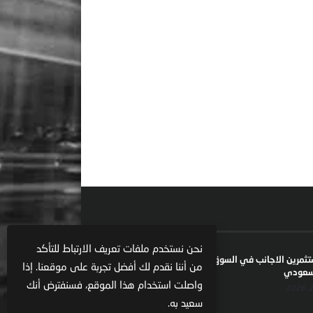
نحن نستخدم ملفات تعريف الارتباط للتأكد
ستثمرين الاجانب في السوق السعودية يعكس تنامي
من أننا نقدم لك أفضل تجربة على موقعنا. إذا
السعودي
واصلت استخدام هذا الموقع، فسنفترض أنك
سعيد به.