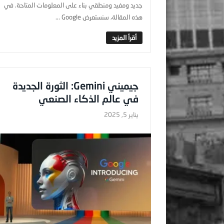
جديد ومفيد ومنطقي بناء على المعلومات المتاحة. في
هذه المقالة، سنستعرض Google ...
جيميني Gemini: الثورة الجديدة
في عالم الذكاء الصنعي
يناير 5, 2025