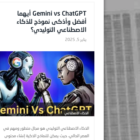
Gemini vs ChatGPT أيهما
أفضل وأذكى نموذج للذكاء
الاصطناعي التوليدي؟
يناير 5, 2025
الذكاء الاصطناعي
الذكاء الاصطناعي التوليدي هو مجال متطور ومهم في
العصر الحالي، حيث يمكن للنماذج الذكية إنشاء محتوى