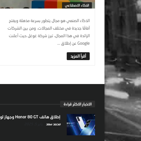
الذكاء الاصطناعي
الذكاء الصنعي هو مجال يتطور بسرعة مذهلة ويفتح
آفاقًا جديدة في مختلف المجالات. ومن بين الشركات
الرائدة في هذا المجال، تبرز شركة غوغل حيث أعلنت
Google عن إطلاق ...
الاخبار الاكثر قراءة
إطلاق هاتف Honor 80 GT وجهاز لوحي جديد
محمد سعد
يناير 5, 2025