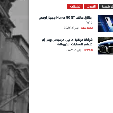
ثر شعبية
الآحدث
تعليقات
إطلاق هاتف Honor 80 GT وجهاز لوحي
جديد
محمد سعد
يناير 5, 2025
شراكة مرتقبة ما بين مرسيدس وبي إم
لتصنيع السيارات الكهربائية
AHMED
يناير 5, 2025