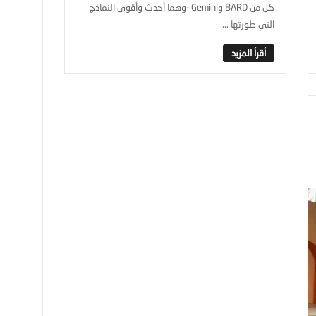
كل من BARD وGemini -وهما أحدث وأقوى النماذج
التي طورتها ...