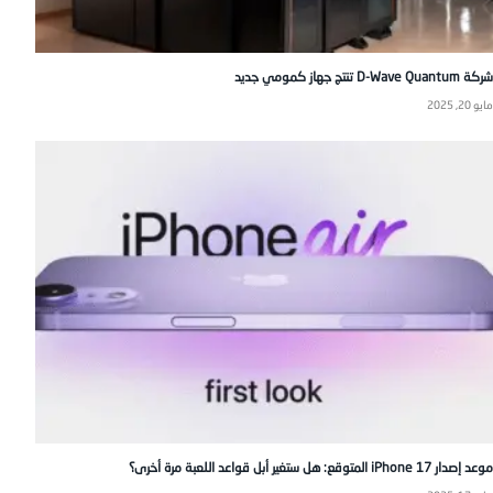
شركة D-Wave Quantum تنتج جهاز كمومي جديد
مايو 20, 2025
موعد إصدار iPhone 17 المتوقع: هل ستغير أبل قواعد اللعبة مرة أخرى؟