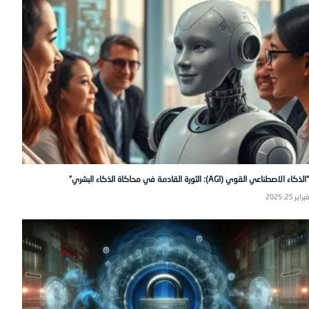
“الذكاء الاصطناعي القوي (AGI): الثورة القادمة في محاكاة الذكاء البشري”
فبراير 25, 2025