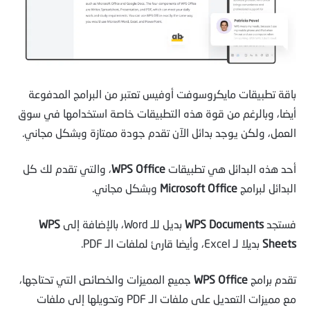
باقة تطبيقات مايكروسوفت أوفيس تعتبر من البرامج المدفوعة
أيضا، وبالرغم من قوة هذه التطبيقات خاصة استخدامها في سوق
العمل، ولكن يوجد بدائل الآن تقدم جودة ممتازة وبشكل مجاني.
أحد هذه البدائل هي تطبيقات
WPS Office
، والتي تقدم لك كل
البدائل لبرامج
Microsoft Office
وبشكل مجاني.
فستجد
WPS Documents
بديل للـ Word، بالإضافة إلى
WPS
Sheets
بديلا لـ Excel، وأيضا قارئ لملفات الـ PDF.
تقدم برامج
WPS Office
جميع المميزات والخصائص التي تحتاجها،
مع مميزات التعديل على ملفات الـ PDF وتحويلها إلى ملفات