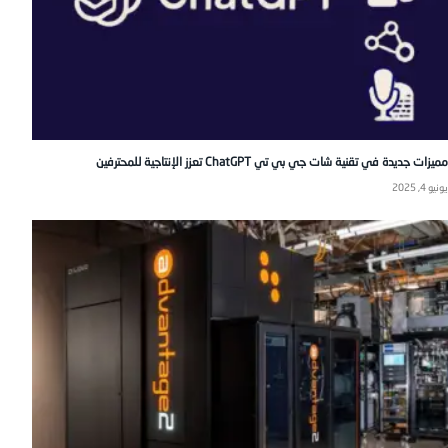
مميزات جديدة في تقنية شات جي بي تي ChatGPT تعزز الإنتاجية للمحترفين
يونيو 4, 2025