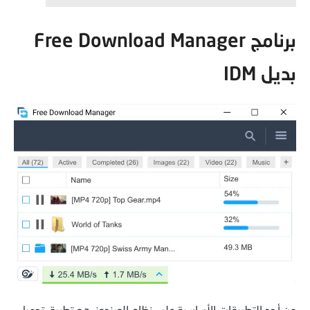
برنامج Free Download Manager
بديل IDM
من أحد التطبيقات الأساسية على نظام الويندوز، هو تطبيق تحميل