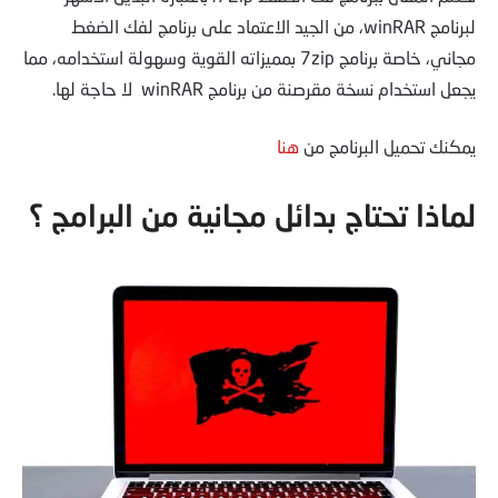
لبرنامج winRAR، من الجيد الاعتماد على برنامج لفك الضغط
مجاني، خاصة برنامج 7zip بمميزاته القوية وسهولة استخدامه، مما
يجعل استخدام نسخة مقرصنة من برنامج winRAR لا حاجة لها.
يمكنك تحميل البرنامج من
هنا
لماذا تحتاج بدائل مجانية من البرامج ؟