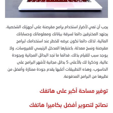
يجب أن تعي لأضرار استخدام برامج مقرصنة على أجهزتك الشخصية،
يجتهد المخترقين دائما لسرقة بياناتك ومعلوماتك وحساباتك
المالية، لذلك دائما تكون عرضه للخطر عند استخدامك لبرامج
مقرصنة ونسخ معدلة، باعتبارها المدخل الرئيسي للفيروسات، ولا
يوجد سبب للقيام بذلك، فدائما ما تجد البدائل المجانية وبجودة
عالية، وذكرنا لك بالأعلى 5 بدائل مجانية لأشهر البرامج على
الحاسوب، وهذه التطبيقات أغلبها يقدم جودة ممتازة وأفضل من
نظيرها من البرامج المدفوعة.
توفير مساحة أكبر على هاتفك
نصائح لتصوير أفضل بكاميرا هاتفك