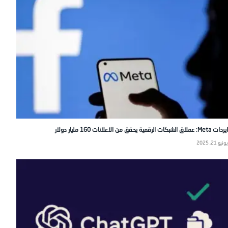
ايردات Meta: عملاق الشبكات الرقمية يحقق من الاعلانات 160 مليار دولار
يونيو 21, 2025