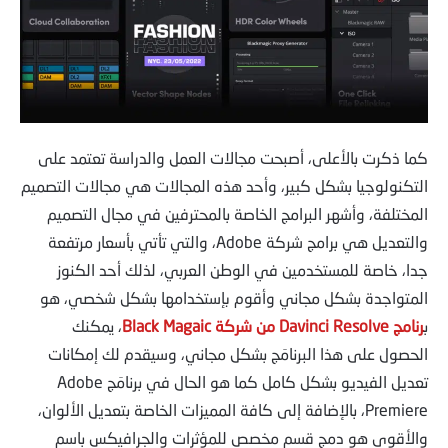
كما ذكرت بالأعلى، أصبحت مجالات العمل والدراسة تعتمد على
التكنولوجيا بشكل كبير، وأحد هذه المجالات هي مجالات التصميم
المختلفة، وأشهر البرامج الخاصة بالمحترفين في مجال التصميم
والتعديل هي برامج شركة Adobe، والتي تأتي بأسعار مرتفعة
جدا، خاصة للمستخدمين في الوطن العربي، لذلك أحد الكنوز
المتواجدة بشكل مجاني وأقوم بإستخدامها بشكل شخصي، هو
ب
رنامج Davinci Resolve من شركة Black Magaic
، يمكنك
الحصول على هذا البرنامَج بشكل مجاني، وسيقدم لك إمكانات
تعديل الفيديو بشكل كامل كما هو الحال في برنامَج Adobe
Premiere، بالإضافة إلى كافة المميزات الخاصة بتعديل الألوان،
والأقوى هو دمج قسم مخصص للمؤثرات والجرافيكس باسم