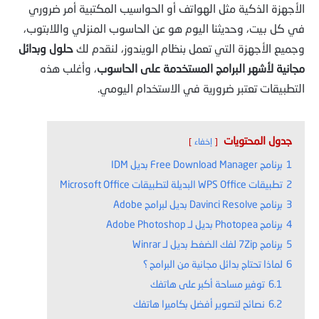
الأجهزة الذكية مثل الهواتف أو الحواسيب المكتبية أمر ضروري
في كل بيت، وحديثنا اليوم هو عن الحاسوب المنزلي واللابتوب،
وجميع الأجهزة التي تعمل بنظام الويندوز، لنقدم لك
حلول وبدائل
مجانية لأشهر البرامج المستخدمة على الحاسوب
، وأغلب هذه
التطبيقات تعتبر ضرورية في الاستخدام اليومي.
جدول المحتويات
إخفاء
1
برنامج Free Download Manager بديل IDM
2
تطبيقات WPS Office البديلة لتطبيقات Microsoft Office
3
برنامج Davinci Resolve بديل لبرامج Adobe
4
برنامج Photopea بديل لـ Adobe Photoshop
5
برنامج 7Zip لفك الضغط بديل لـ Winrar
6
لماذا تحتاج بدائل مجانية من البرامج ؟
6.1
توفير مساحة أكبر على هاتفك
6.2
نصائح لتصوير أفضل بكاميرا هاتفك