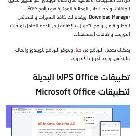
الملفات، وأحد البدائل المجانية الممتازة هو
برنامج Free
Download Manager
، ويقدم لك كافة المميزات والخصائص
المطلوبة من برنامَج التحميل، بالإضافة إلى الدعم الكامل لملفات
التورينت وإضافات المتصفحات.
يمكنك تحميل البرنامَج من
هنا
، ويتوفر البرنامَج للويندوز والماك
ولينكس، وأيضا أجهزة الأندرويد.
تطبيقات WPS Office البديلة
لتطبيقات Microsoft Office