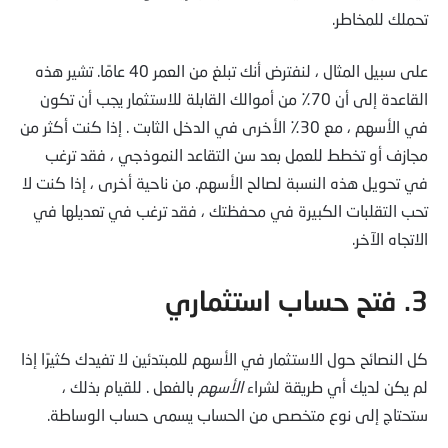
تحملك للمخاطر.
على سبيل المثال ، لنفترض أنك تبلغ من العمر 40 عامًا. تشير هذه
القاعدة إلى أن 70٪ من أموالك القابلة للاستثمار يجب أن تكون
في الأسهم ، مع 30٪ الأخرى في الدخل الثابت . إذا كنت أكثر من
مجازف أو تخطط للعمل بعد سن التقاعد النموذجي ، فقد ترغب
في تحويل هذه النسبة لصالح الأسهم. من ناحية أخرى ، إذا كنت لا
تحب التقلبات الكبيرة في محفظتك ، فقد ترغب في تعديلها في
الاتجاه الآخر.
3. فتح حساب استثماري
كل النصائح حول الاستثمار في الأسهم للمبتدئين لا تفيدك كثيرًا إذا
لم يكن لديك أي طريقة لشراء
الأسهم
بالفعل . للقيام بذلك ،
ستحتاج إلى نوع متخصص من الحساب يسمى حساب الوساطة.