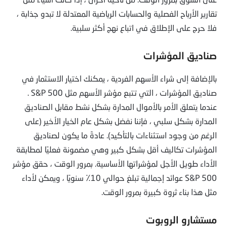
تقارير الأرباح الفصلية والحسابات الرياضية المعتدلة لا تبدو جذابة ،
فلا حرج على الإطلاق في اتباع نهج أكثر سلبية.
صناديق المؤشرات
بالإضافة إلى شراء الأسهم الفردية ، يمكنك اختيار الاستثمار في
صناديق المؤشرات ، التي تتبع مؤشر الأسهم مثل S&P 500 .
عندما يتعلق الأمر بالأموال المدارة بشكل نشط مقابل الصناديق
المدارة بشكل سلبي ، فإننا نفضل بشكل عام الخيار الأخير (على
الرغم من وجود استثناءات بالتأكيد). عادةً ما يكون لصناديق
المؤشرات تكاليف أقل بشكل كبير وهي مضمونة فعليًا لمطابقة
الأداء طويل الأجل لمؤشراتها الأساسية. بمرور الوقت ، حقق مؤشر
S&P 500 عوائد إجمالية تبلغ حوالي 10٪ سنويًا ، ويمكن لأداء
مثل هذا بناء ثروة كبيرة بمرور الوقت.
مستشارو الروبوت