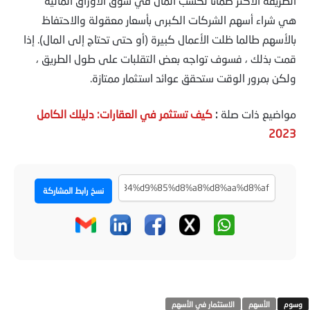
الطريقة الأكثر ضمانًا لكسب المال في سوق الأوراق المالية
هي شراء أسهم الشركات الكبرى بأسعار معقولة والاحتفاظ
بالأسهم طالما ظلت الأعمال كبيرة (أو حتى تحتاج إلى المال). إذا
قمت بذلك ، فسوف تواجه بعض التقلبات على طول الطريق ،
ولكن بمرور الوقت ستحقق عوائد استثمار ممتازة.
مواضيع ذات صلة
:
كيف تستثمر في العقارات: دليلك الكامل
2023
نسخ رابط المشاركة
الأسهم
الاستثمار في الأسهم