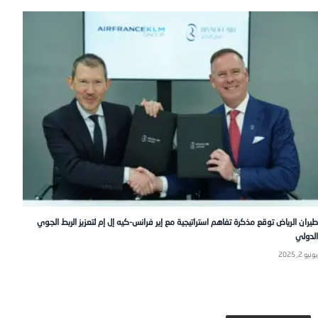
طيران الرياض توقع مذكرة تفاهم استراتيجية مع إير فرانس-كيه إل إم لتعزيز الربط الجوي
الدولي
يونيو 2, 2025