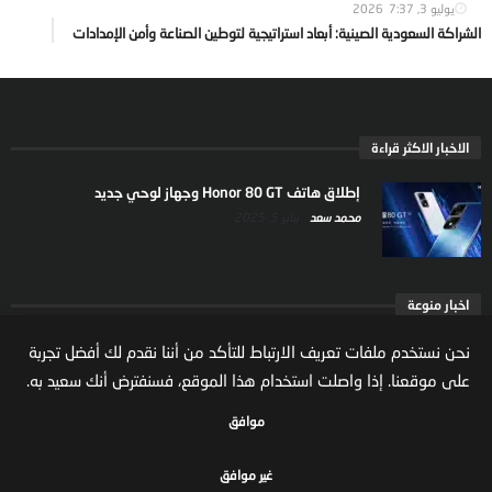
يوليو 3, 2026
7:37
الشراكة السعودية الصينية: أبعاد استراتيجية لتوطين الصناعة وأمن الإمدادات
الاخبار الاكثر قراءة
إطلاق هاتف Honor 80 GT وجهاز لوحي جديد
محمد سعد
يناير 5, 2025
اخبار منوعة
ارتفاع ملكية المستثمرين الاجانب في السوق السعودية
نحن نستخدم ملفات تعريف الارتباط للتأكد من أننا نقدم لك أفضل تجربة
يعكس تنامي الثقة بالاقتصاد السعودي
على موقعنا. إذا واصلت استخدام هذا الموقع، فسنفترض أنك سعيد به.
مال واعمال
يوليو 22, 2026
موافق
غير موافق