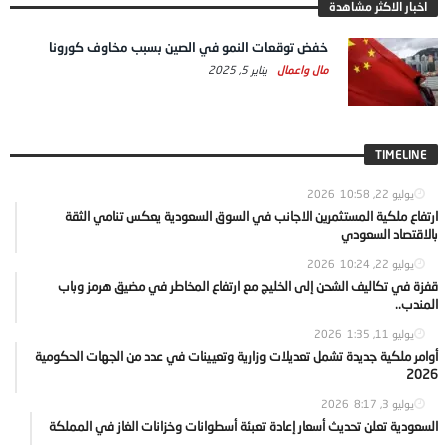
اخبار الاكثر مشاهدة
خفض توقعات النمو في الصين بسبب مخاوف كورونا
مال واعمال
يناير 5, 2025
TIMELINE
يوليو 22, 2026
10:58
ارتفاع ملكية المستثمرين الاجانب في السوق السعودية يعكس تنامي الثقة
بالاقتصاد السعودي
يوليو 22, 2026
10:24
قفزة في تكاليف الشحن إلى الخليج مع ارتفاع المخاطر في مضيق هرمز وباب
المندب..
يوليو 11, 2026
1:35
أوامر ملكية جديدة تشمل تعديلات وزارية وتعيينات في عدد من الجهات الحكومية
2026
يوليو 3, 2026
8:17
السعودية تعلن تحديث أسعار إعادة تعبئة أسطوانات وخزانات الغاز في المملكة