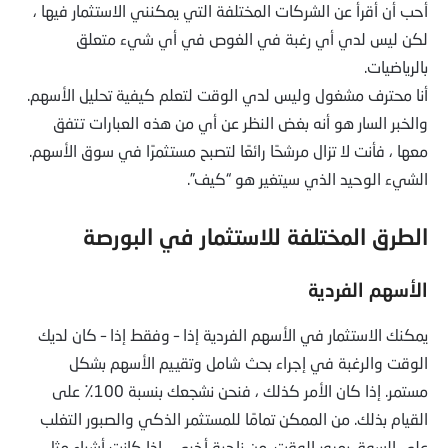
أحب أن أقرأ عن الشركات المختلفة التي يمكنني الاستثمار فيها ،
لكن ليس لدي أي رغبة في الغوص في أي شيء متعلق
بالرياضيات.
أنا محترف مشغول وليس لدي الوقت لتعلم كيفية تحليل الأسهم.
والخبر السار هو أنه بغض النظر عن أي من هذه العبارات تتفق
معها ، فأنت لا تزال مرشحًا رائعًا لتصبح مستثمرًا في سوق الأسهم.
الشيء الوحيد الذي سيتغير هو “كيف”.
الطرق المختلفة للاستثمار في البورصة
الأسهم الفردية
يمكنك الاستثمار في الأسهم الفردية إذا – وفقط إذا – كان لديك
الوقت والرغبة في إجراء بحث شامل وتقييم الأسهم بشكل
مستمر. إذا كان الأمر كذلك ، فنحن نشجعك بنسبة 100٪ على
القيام بذلك. من الممكن تمامًا للمستثمر الذكي والصبور التغلب
على السوق بمرور الوقت. من ناحية أخرى ، إذا كانت أشياء مثل