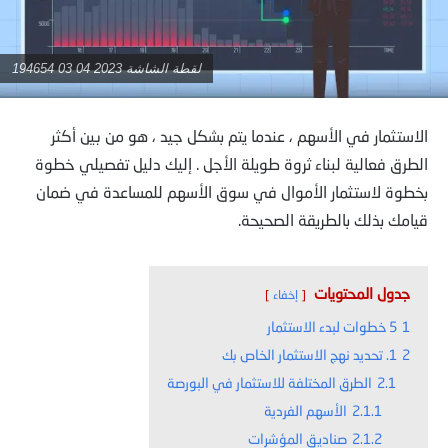
لقطة الشاشة 2023 04 03 194654
الاستثمار في الأسهم ، عندما يتم بشكل جيد ، هو من بين أكثر
الطرق فعالية لبناء ثروة طويلة الأجل . إليك دليل تفصيلي خطوة
بخطوة لاستثمار الأموال في سوق الأسهم للمساعدة في ضمان
قيامك بذلك بالطريقة الصحيحة.
جدول المحتويات
إخفاء
1
5 خطوات لبدء الاستثمار
2
1. تحديد نهج الاستثمار الخاص بك
2.1
الطرق المختلفة للاستثمار في البورصة
2.1.1
الأسهم الفردية
2.1.2
صناديق المؤشرات