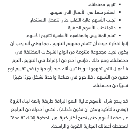
تنويع محفظتك.
استثمر فقط في الأعمال التي تفهمها.
تجنب الأسهم عالية التقلب حتى تتعطل الاستثمار.
دائما تجنب الأسهم الصغيرة .
تعلم المقاييس والمفاهيم الأساسية لتقييم الأسهم.
إنها لفكرة جيدة أن تتعلم مفهوم التنويع ، مما يعني أنه يجب أن
يكون لديك مجموعة متنوعة من أنواع الشركات المختلفة في
محفظتك. ومع ذلك ، فإنني أحذر من الإفراط في التنويع . التزم
بالأعمال التي تفهمها – وإذا تبين أنك جيد (أو مرتاح) في تقييم نوع
معين من الأسهم ، فلا حرج في صناعة واحدة تشكل جزءًا كبيرًا
نسبيًا من محفظتك.
قد يبدو شراء الأسهم عالية النمو البراقة طريقة رائعة لبناء الثروة
(وهي بالتأكيد يمكن أن تكون كذلك) ، لكني أحذرك من التراجع
عن هذه الأسهم حتى تصبح أكثر خبرة. من الحكمة إنشاء “قاعدة”
لمحفظة أعمالك التجارية القوية والراسخة.