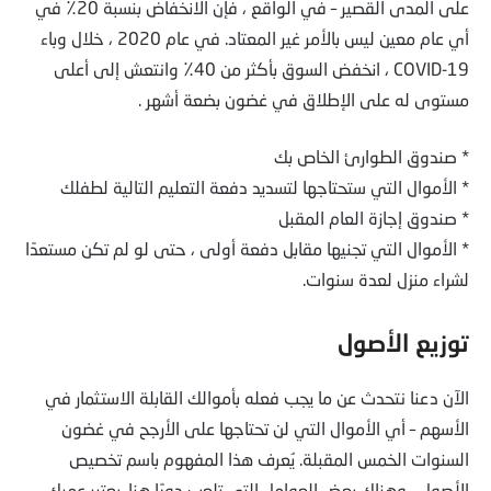
على المدى القصير – في الواقع ، فإن الانخفاض بنسبة 20٪ في
أي عام معين ليس بالأمر غير المعتاد. في عام 2020 ، خلال وباء
COVID-19 ، انخفض السوق بأكثر من 40٪ وانتعش إلى أعلى
مستوى له على الإطلاق في غضون بضعة أشهر .
* صندوق الطوارئ الخاص بك
* الأموال التي ستحتاجها لتسديد دفعة التعليم التالية لطفلك
* صندوق إجازة العام المقبل
* الأموال التي تجنيها مقابل دفعة أولى ، حتى لو لم تكن مستعدًا
لشراء منزل لعدة سنوات.
توزيع الأصول
الآن دعنا نتحدث عن ما يجب فعله بأموالك القابلة الاستثمار في
الأسهم – أي الأموال التي لن تحتاجها على الأرجح في غضون
السنوات الخمس المقبلة. يُعرف هذا المفهوم باسم تخصيص
الأصول ، وهناك بعض العوامل التي تلعب دورًا هنا. يعتبر عمرك