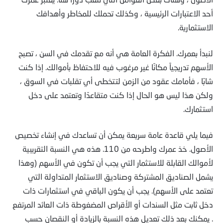
أحد الاعتبارات الرئيسية ، وكذلك تحملك للمخاطر وأهدافك
الاستثمارية.
لنبدأ بعمرك. الفكرة العامة هي أنه مع تقدمك في السن ، تصبح
الأسهم تدريجياً مكانًا غير مرغوب فيه للاحتفاظ بأموالك. إذا كنت
شابًا ، فأمامك عقود من الزمن لتتخطى أي تقلبات في السوق ،
ولكن هذا ليس هو الحال إذا كنت متقاعدًا وتعتمد على دخل
استثمارك.
فيما يلي قاعدة عامة سريعة يمكن أن تساعدك في إنشاء تخصيص
الأصول. خذ عمرك واطرحه من 110. هذه هي النسبة التقريبية
لأموالك القابلة للاستثمار التي يجب أن تكون في الأسهم (وهذا
يشمل الصناديق المشتركة وصناديق الاستثمار المتداولة التي
تعتمد على الأسهم). يجب أن يكون الباقي في استثمارات ذات
دخل ثابت مثل السندات أو الأقراص المضغوطة ذات العائد المرتفع
. يمكنك بعد ذلك تعديل هذه النسبة بالزيادة أو النقصان حسب