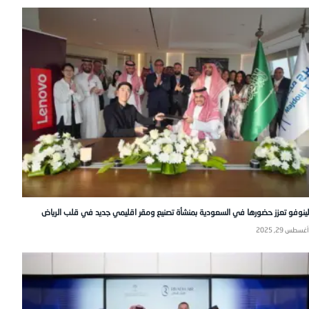
لينوفو تعزز حضورها في السعودية بمنشأة تصنيع ومقر اقليمي جديد في قلب الرياض
أغسطس 29, 2025