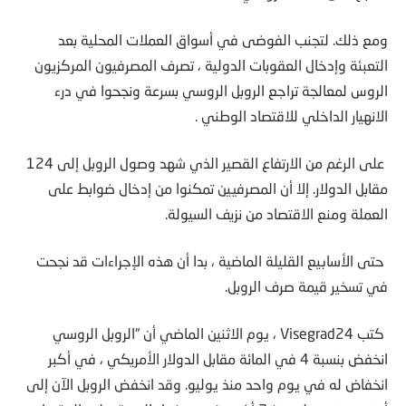
ومع ذلك. لتجنب الفوضى في أسواق العملات المحلية بعد
التعبئة وإدخال العقوبات الدولية ، تصرف المصرفيون المركزيون
الروس لمعالجة تراجع الروبل الروسي بسرعة ونجحوا في درء
الانهيار الداخلي للاقتصاد الوطني .
على الرغم من الارتفاع القصير الذي شهد وصول الروبل إلى 124
مقابل الدولار. إلا أن المصرفيين تمكنوا من إدخال ضوابط على
العملة ومنع الاقتصاد من نزيف السيولة.
حتى الأسابيع القليلة الماضية ، بدا أن هذه الإجراءات قد نجحت
في تسخير قيمة صرف الروبل.
كتب Visegrad24 ، يوم الاثنين الماضي أن “الروبل الروسي
انخفض بنسبة 4 في المائة مقابل الدولار الأمريكي ، في أكبر
انخفاض له في يوم واحد منذ يوليو. وقد انخفض الروبل الآن إلى