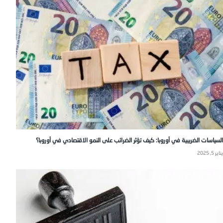
السياسات الضريبية في أوروبا: كيف تؤثر الضرائب على النمو الاقتصادي في أوروبا؟
يناير 5, 2025