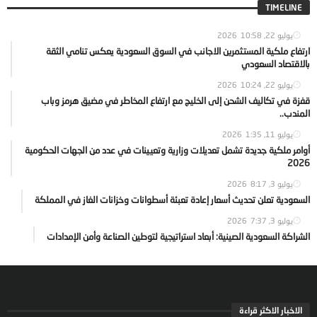
TIMELINE
يوليو 22, 2026
10:58
ارتفاع ملكية المستثمرين الاجانب في السوق السعودية يعكس تنامي الثقة
بالاقتصاد السعودي
يوليو 22, 2026
10:24
قفزة في تكاليف الشحن إلى الخليج مع ارتفاع المخاطر في مضيق هرمز وباب
المندب..
يوليو 11, 2026
1:35
أوامر ملكية جديدة تشمل تعديلات وزارية وتعيينات في عدد من الجهات الحكومية
2026
يوليو 3, 2026
8:17
السعودية تعلن تحديث أسعار إعادة تعبئة أسطوانات وخزانات الغاز في المملكة
يوليو 3, 2026
7:37
الشراكة السعودية الصينية: أبعاد استراتيجية لتوطين الصناعة وأمن الإمدادات
الاخبار الاكثر قراءة