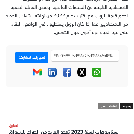
الاقتصادية الناجمة عن العقوبات العالمية. ونقص العملة الصعبة
لدعم قيمة الروبل. مع اقتراب عام 2022 من نهايته ، يتساءل العديد
من الاقتصاديين عما إذا كان الروبل يستطيع ، في الواقع ، البقاء
على قيد الحياة مرة أخرى حول الشمس.
نسخ رابط المشاركة
اقتصاد روسيا
سيناريوهات لسنة 2023 تهدد المزيد من الصراع للأسواق