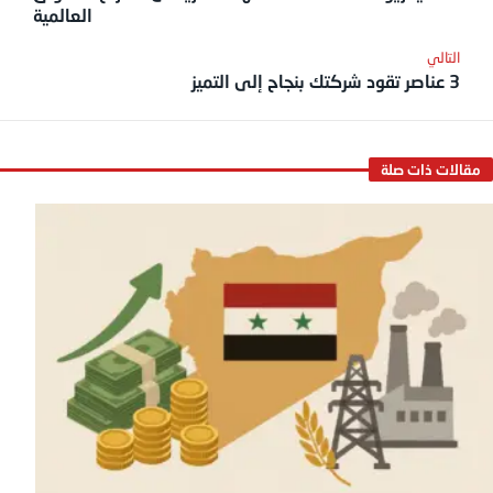
العالمية
3 عناصر تقود شركتك بنجاح إلى التميز