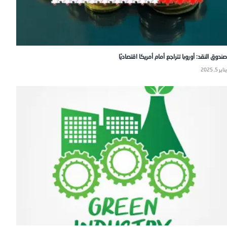
صندوق النقد: أوروبا تتراجع أمام أمريكا اقتصاديًا
يناير 5, 2025