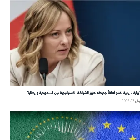
“زيارة تاريخية تفتح آفاقاً جديدة: تعزيز الشراكة الاستراتيجية بين السعودية وإيطاليا”
يناير 27, 2025