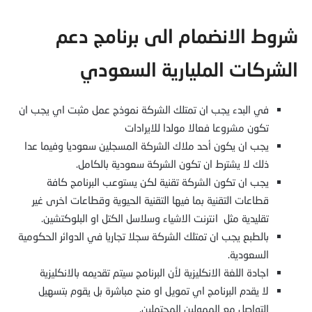
شروط الانضمام الى برنامج دعم
الشركات المليارية السعودي
في البدء يجب ان تمتلك الشركة نموذج عمل مثبت اي يجب ان
تكون مشروعا فعالا مولدا للايرادات
يجب ان يكون أحد ملاك الشركة المسجلين سعوديا وفيما عدا
ذلك لا يشترط ان تكون الشركة سعودية بالكامل.
يجب ان تكون الشركة تقنية لكن يستوعب البرنامج كافة
قطاعات التقنية بما فيها التقنية الحيوية وقطاعات اخرى غير
تقليدية مثل انترنت الاشياء وسلاسل الكتل او البلوكتشين.
بالطبع يجب ان تمتلك الشركة سجلا تجاريا في الدوائر الحكومية
السعودية.
اجادة اللغة الانكليزية لأن البرنامج سيتم تقديمه بالانكليزية
لا يقدم البرنامج اي تمويل او منح مباشرة بل يقوم بتسهيل
التواصل مع الممولين المحتملين.