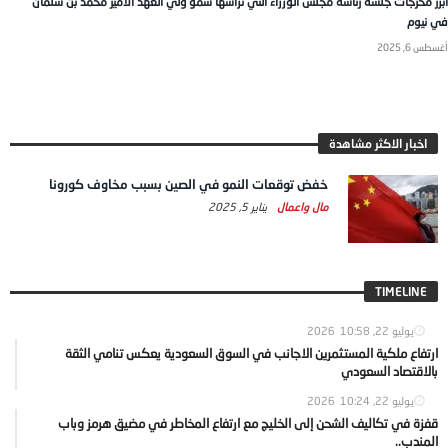
أبرز مخرجات جلسة رئاسة مجلس الوزراء التي ترأسها سمو ولي العهد الأمير محمد بن سلمان
في نيوم
أغسطس 6, 2025
اخبار الاكثر مشاهدة
خفض توقعات النمو في الصين بسبب مخاوف كورونا
مال واعمال
يناير 5, 2025
TIMELINE
يوليو 22, 2026
10:58
ارتفاع ملكية المستثمرين الاجانب في السوق السعودية يعكس تنامي الثقة
بالاقتصاد السعودي
يوليو 22, 2026
10:24
قفزة في تكاليف الشحن إلى الخليج مع ارتفاع المخاطر في مضيق هرمز وباب
المندب..