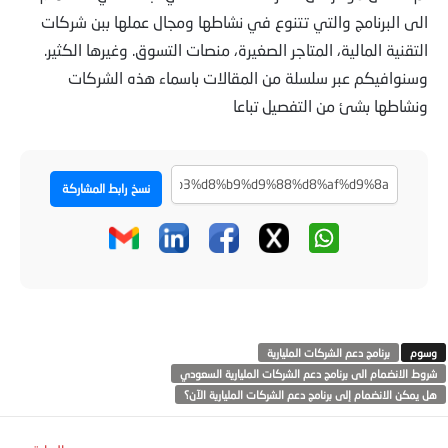
الى البرنامج والتي تتنوع في نشاطها ومجال عملها ببن شركات
التقنية المالية، المتاجر الصغيرة، منصات التسوق. وغيرها الكثير.
وسنوافيكم عبر سلسلة من المقالات باسماء هذه الشركات
ونشاطها بشئ من التفصيل تباعا
نسخ رابط المشاركة
برنامج دعم الشركات المليارية
شروط الانضمام الى برنامج دعم الشركات المليارية السعودي
هل يمكن الانضمام إلى برنامج دعم الشركات المليارية الآن؟