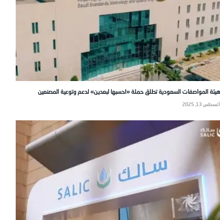
هيئة المواصفات السعودية تطلق حملة «احسبها لبعدين» لدعم وتوعية المصنعين
أغسطس 13, 2025