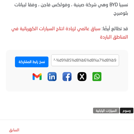
نسبيا BYD وهي شركة صينية ، وفولكس فاجن ، وفقا لبيانات
بلومبرج.
قد تطالع أيضًا:
سباق عالمي لزيادة انتاج السيارات الكهربائية في
المناطق الباردة
نسخ رابط المشاركة
السيارات اليابانية