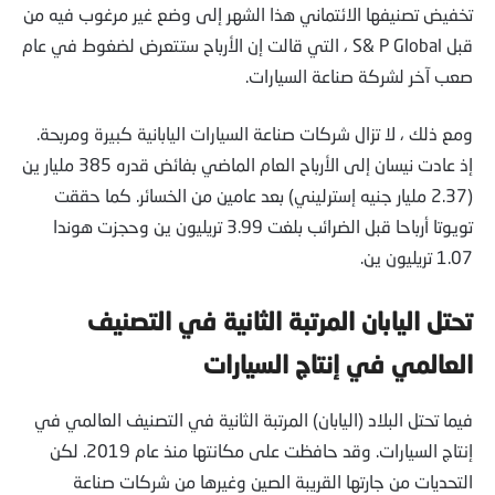
تخفيض تصنيفها الائتماني هذا الشهر إلى وضع غير مرغوب فيه من
قبل S& P Global ، التي قالت إن الأرباح ستتعرض لضغوط في عام
صعب آخر لشركة صناعة السيارات.
ومع ذلك ، لا تزال شركات صناعة السيارات اليابانية كبيرة ومربحة.
إذ عادت نيسان إلى الأرباح العام الماضي بفائض قدره 385 مليار ين
(2.37 مليار جنيه إسترليني) بعد عامين من الخسائر. كما حققت
تويوتا أرباحا قبل الضرائب بلغت 3.99 تريليون ين وحجزت هوندا
1.07 تريليون ين.
تحتل اليابان المرتبة الثانية في التصنيف
العالمي في إنتاج السيارات
فيما تحتل البلاد (اليابان) المرتبة الثانية في التصنيف العالمي في
إنتاج السيارات. وقد حافظت على مكانتها منذ عام 2019. لكن
التحديات من جارتها القريبة الصين وغيرها من شركات صناعة