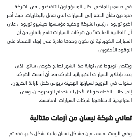
في ديسمبر الماضي، كان المسؤولون التنفيذيون في الشركة
مترددين بشأن الدفع إلى السيارات التي تعمل بالبطاريات، حيث أصر
أكيو تويودا ، رئيس الشركة وحفيد مؤسسها كيشيرو تويودا ، على
أن “الغالبية الصامتة” من شركات السيارات تشعر بالقلق من أن
السيارات الكهربائية لن تكون وحدها قادرة على إنهاء الاعتماد على
الوقود الأحفوري.
ويتنحى تويودا في نهاية هذا الشهر لصالح كوجي ساتو. الذي
وعد بإطلاق السيارات الكهربائية لشركة بعد أن أمضت الشركة
سنوات في الترويج لسيارتها الهجينة بريوس كحل لإزالة الكربون،
إلى جانب الخطة طويلة الأجل لاستخدام الهيدروجين، وهي
استراتيجية لا تضاهيها شركات السيارات المنافسة.
تعاني شركة نيسان من أزمات متتالية
وفي الوقت نفسه ، فإن مشاكل نيسان مالية بشكل كبير. فقد تم