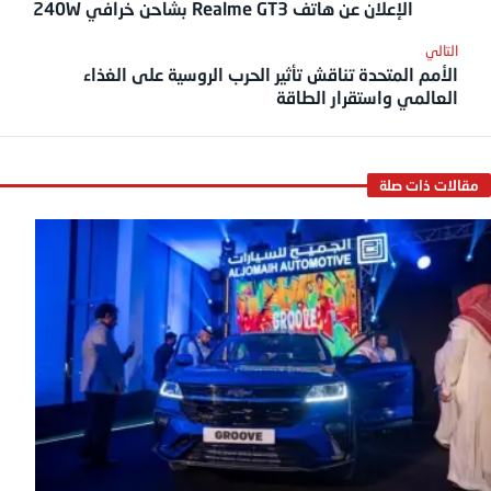
الإعلان عن هاتف Realme GT3 بشاحن خرافي 240W
الأمم المتحدة تناقش تأثير الحرب الروسية على الغذاء
العالمي واستقرار الطاقة