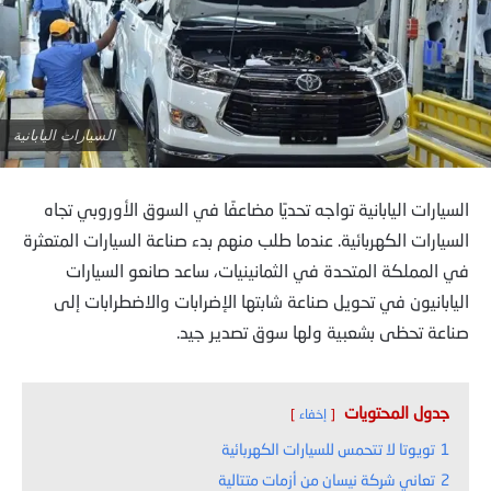
السيارات اليابانية
السيارات اليابانية تواجه تحديًا مضاعفًا في السوق الأوروبي تجاه
السيارات الكهربائية. عندما طلب منهم بدء صناعة السيارات المتعثرة
في المملكة المتحدة في الثمانينيات، ساعد صانعو السيارات
اليابانيون في تحويل صناعة شابتها الإضرابات والاضطرابات إلى
صناعة تحظى بشعبية ولها سوق تصدير جيد.
جدول المحتويات
إخفاء
1
تويوتا لا تتحمس للسيارات الكهربائية
2
تعاني شركة نيسان من أزمات متتالية