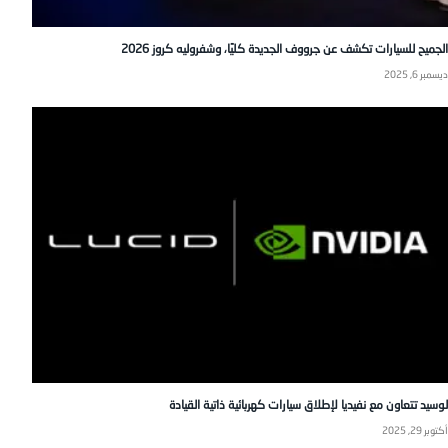
الجميح للسيارات تكشف عن جرووف الجديدة كليًا، وشفروليه كروز 2026
ديسمبر 6, 2025
لوسيد تتعاون مع نفيديا لإطلاق سيارات كهربائية ذاتية القيادة
أكتوبر 29, 2025