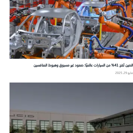
الصين تُنتج 41% من السيارات عالميًا: صعود غير مسبوق وهبوط المنافسين
مايو 29, 2025