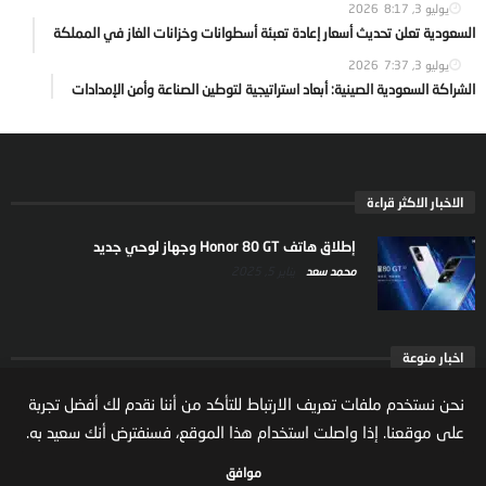
يوليو 3, 2026
8:17
السعودية تعلن تحديث أسعار إعادة تعبئة أسطوانات وخزانات الغاز في المملكة
يوليو 3, 2026
7:37
الشراكة السعودية الصينية: أبعاد استراتيجية لتوطين الصناعة وأمن الإمدادات
الاخبار الاكثر قراءة
إطلاق هاتف Honor 80 GT وجهاز لوحي جديد
محمد سعد
يناير 5, 2025
اخبار منوعة
ارتفاع ملكية المستثمرين الاجانب في السوق السعودية
نحن نستخدم ملفات تعريف الارتباط للتأكد من أننا نقدم لك أفضل تجربة
يعكس تنامي الثقة بالاقتصاد السعودي
على موقعنا. إذا واصلت استخدام هذا الموقع، فسنفترض أنك سعيد به.
مال واعمال
يوليو 22, 2026
موافق