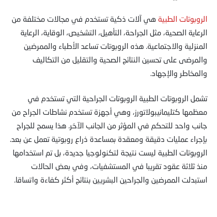
الروبوتات الطبية
هي آلات ذكية تستخدم في مجالات مختلفة من
الرعاية الصحية، مثل الجراحة، التأهيل، التشخيص، الوقاية، الرعاية
المنزلية والاجتماعية. هذه الروبوتات تساعد الأطباء والممرضين
والمرضى على تحسين النتائج الصحية والتقليل من التكاليف
والمخاطر والإجهاد.
تشمل الروبوتات الطبية الروبوتات الجراحية التي تستخدم في
معظمها كتليمانيبولاتورز، وهي أجهزة تستخدم نشاطات الجراح من
جانب واحد للتحكم في المؤثر من الجانب الآخر. هذا يسمح للجراح
بإجراء عمليات دقيقة ومعقدة بمساعدة ذراع روبوتية تعمل عن بعد.
الروبوتات الطبية ليست نتيجة لتكنولوجيا جديدة، بل تم استخدامها
منذ ثلاثة عقود تقريبا في المستشفيات، وفي بعض الحالات
استبدلت الممرضين والجراحين البشريين بنتائج أكثر كفاءة واتساقا.