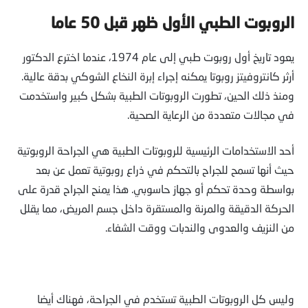
الروبوت الطبي الأول ظهر قبل 50 عاما
يعود تاريخ أول روبوت طبي إلى عام 1974، عندما اخترع الدكتور
أرثر كانتروفيتز روبوتا يمكنه إجراء إبرة النخاع الشوكي بدقة عالية.
ومنذ ذلك الحين، تطورت الروبوتات الطبية بشكل كبير واستخدمت
في مجالات متعددة من الرعاية الصحية.
أحد الاستخدامات الرئيسية للروبوتات الطبية هي الجراحة الروبوتية
حيث أنها تسمح للجراح بالتحكم في ذراع روبوتية تعمل عن بعد
بواسطة وحدة تحكم أو جهاز حاسوبي. هذا يمنح الجراح قدرة على
الحركة الدقيقة والمرنة والمستقرة داخل جسم المريض، مما يقلل
من النزيف والعدوى والندبات ووقت الشفاء.
وليس كل الروبوتات الطبية تستخدم في الجراحة، فهناك أيضا