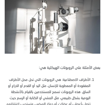
بعض الأمثلة على الروبوتات الهيكلية هي:
الأطراف الاصطناعية: هي الروبوتات التي تحل محل الأطراف
المفقودة أو المعطوبة للإنسان، مثل اليد أو القدم أو الذراع أو
الساق. هذه الروبوتات تسمح للمستخدمين بالقيام بالأنشطة
اليومية بشكل طبيعي، مثل المشي أو الكتابة أو الرسم حيث
تتصل بأعصاب أو عضلات أو دماغ المرضى، وتستجيب لإشاراتهم