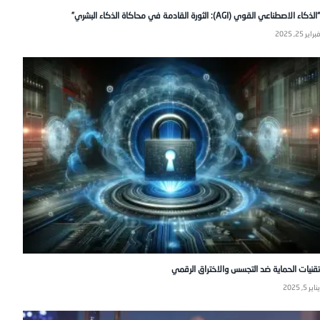
“الذكاء الاصطناعي القوي (AGI): الثورة القادمة في محاكاة الذكاء البشري”
فبراير 25, 2025
تقنيات الحماية ضد التجسس والاختراق الرقمي
يناير 5, 2025