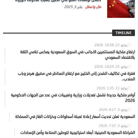
مال واعمال
يناير 5, 2025
TIMELINE
يوليو 22, 2026
10:58
ارتفاع ملكية المستثمرين الاجانب في السوق السعودية يعكس تنامي الثقة
بالاقتصاد السعودي
يوليو 22, 2026
10:24
قفزة في تكاليف الشحن إلى الخليج مع ارتفاع المخاطر في مضيق هرمز وباب
المندب..
يوليو 11, 2026
1:35
أوامر ملكية جديدة تشمل تعديلات وزارية وتعيينات في عدد من الجهات الحكومية
2026
يوليو 3, 2026
8:17
السعودية تعلن تحديث أسعار إعادة تعبئة أسطوانات وخزانات الغاز في المملكة
يوليو 3, 2026
7:37
الشراكة السعودية الصينية: أبعاد استراتيجية لتوطين الصناعة وأمن الإمدادات