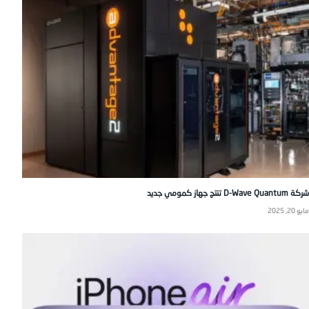
شركة D-Wave Quantum تنتج جهاز كمومي جديد
مايو 20, 2025