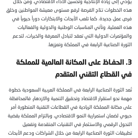
يؤدي إلى زيادة الإنتاجية وتحسين الأداء الاقتصادي. ومن خلال
هذه الخطوات تتاح الفرصة لرفع مستوى معيشة المواطنين وخلق
فرص عمل جديدة. كما تلعب الأبحاث والابتكارات دوراً حيوياً في
هذه العملية. وتأتي المناسبات الوطنية والدولية والفعاليات
والمؤتمرات الدولية التي تعقد لتبادل المعرفة والخبرات، لتدعم
الثورة الصناعية الرابعة في المملكة وتعززها.
3.
الحف
ـ
اظ على المكانة العالمية للمملكة
في القطاع التقني المتقدم
تُعد الثورة الصناعية الرابعة في المملكة العربية السعودية خطوة
مهمة نحو استقرار الاقتصاد وتحقيق التنمية والازدهار. فالمحافظة
على مكانة المملكة الريادية في القطاعات التقنية المتطورة أمر
حيوي لضمان استمرارية النمو الاقتصادي. وبالتزام المملكة بقضية
التحول الرقمي والاستثمار في التقنيات المتقدمة وتفعيل
تطبيقات الثورة الصناعية الرابعة من خلال الشراكات ودعم الأبحاث