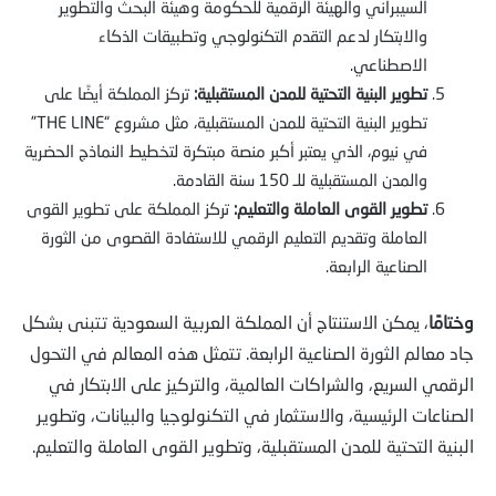
السيبراني والهيئة الرقمية للحكومة وهيئة البحث والتطوير
والابتكار لدعم التقدم التكنولوجي وتطبيقات الذكاء
الاصطناعي.
تطوير البنية التحتية للمدن المستقبلية:
تركز المملكة أيضًا على
تطوير البنية التحتية للمدن المستقبلية، مثل مشروع “THE LINE”
في نيوم، الذي يعتبر أكبر منصة مبتكرة لتخطيط النماذج الحضرية
والمدن المستقبلية للـ 150 سنة القادمة.
تطوير القوى العاملة والتعليم:
تركز المملكة على تطوير القوى
العاملة وتقديم التعليم الرقمي للاستفادة القصوى من الثورة
الصناعية الرابعة.
وختامًا
، يمكن الاستنتاج أن المملكة العربية السعودية تتبنى بشكل
جاد معالم الثورة الصناعية الرابعة. تتمثل هذه المعالم في التحول
الرقمي السريع، والشراكات العالمية، والتركيز على الابتكار في
الصناعات الرئيسية، والاستثمار في التكنولوجيا والبيانات، وتطوير
البنية التحتية للمدن المستقبلية، وتطوير القوى العاملة والتعليم.