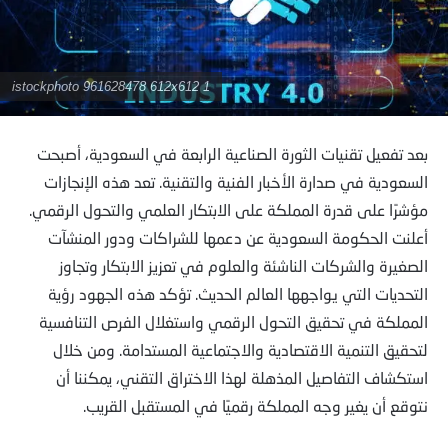
istockphoto 961628478 612x612 1
بعد تفعيل تقنيات الثورة الصناعية الرابعة في السعودية، أصبحت
السعودية في صدارة الأخبار الفنية والتقنية. تعد هذه الإنجازات
مؤشرًا على قدرة المملكة على الابتكار العلمي والتحول الرقمي.
أعلنت الحكومة السعودية عن دعمها للشراكات ودور المنشآت
الصغيرة والشركات الناشئة والعلوم في تعزيز الابتكار وتجاوز
التحديات التي يواجهها العالم الحديث. تؤكد هذه الجهود رؤية
المملكة في تحقيق التحول الرقمي واستغلال الفرص التنافسية
لتحقيق التنمية الاقتصادية والاجتماعية المستدامة. ومن خلال
استكشاف التفاصيل المذهلة لهذا الاختراق التقني، يمكننا أن
نتوقع أن يغير وجه المملكة رقميًا في المستقبل القريب.