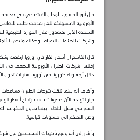
قال أنور القاسم ، المحلل الاقتصادي في صحيفة فا
الأوروبية المستهلكة للغاز تقدمت بطلب للإفلاس
الأسمدة الذين يعتمدون على الموارد الطبيعية لل
وشركات الصناعات الثقيلة ، وكذلك منتجي الألم
قال القاسم إن أسعار الغاز في أوروبا ارتفعت بشك
إفلاس شركات الطيران الأوروبية الأضعف في الش
خلال أزمة وباء كورونا في أوروبا. سنوات تحول ال
وأضاف أنه بينما تلقت شركات الطيران مساعدات ح
فإنها تواجه الآن صعوبات بسبب ارتفاع أسعار الوق
السفر في فصل الشتاء ، بينما تحاول الحكومة الت
وصل التضخم إلى مستويات قياسية.
وأشار إلى أنه وفق تأكيدات المتخصصين فإن شر