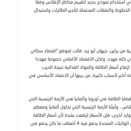
في استخدام نموذج جديد لتقييم مخاطر الإفلاس وفقا
لخطوط والنفقات المحتملة لتأجير الطائرات واستبدال
ية من برلين، جيهان أبو زيد، قالت لموقع “اقتصاد سكاي
روبي كله مهدد، ولكن الاقتصاد الألماني خصوصا مهددا
رتفاع أسعار الطاقة والمواد الغذائية نتيجة الحرب
اته أكبر لأسباب كثيرة، من بينها أن الاعتماد الأساسي في
ايا الطاقة في أوروبا وألمانيا هي الأزمة الرئيسية التي
 ، وأيضًا الأزمة الرئيسية التي تحاول ألمانيا ومعظم
ارد أخرى، فإن الأسعار ارتفعت بشدة لأن أسعار الطاقة
ارتفعت 4 مرات، لأن الغاز المسال الذي يستورد من الولايات المتحدة يدفع فيه 4 أضعاف ما كان يدفع في