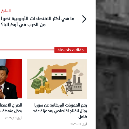
ما هي أكثر الاقتصادات الأوروبية تضرراً
من الحرب في أوكرانيا؟
رفع العقوبات البريطانية عن سوريا
الصراع الاقتصا
يمثل انفتاح اقتصادي بعد عزلة عقد
يدخل منعطف ا
كامل
أبريل 18, 2025
أبريل 24, 2025