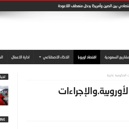
قتصادي بين الصين وأمريكا يدخل منعطف اللاعودة
شاريع السعودية
اقتصاد اوروبا
الذكاء الاصطناعي
ادارة الاعمال
ال
ت الحكومية عاجزة
اخبا
أوروبية.والإجراءات
INE