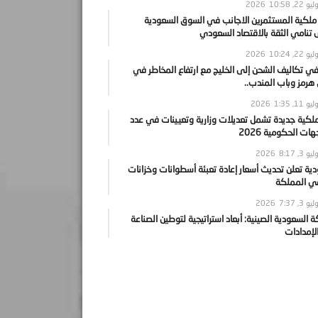
يو 22, 2026
10:58
 ملكية المستثمرين الاجانب في السوق السعودية
نامي الثقة بالاقتصاد السعودي
يو 22, 2026
10:24
ي تكاليف الشحن إلى الخليج مع ارتفاع المخاطر في
رمز وباب المندب..
يو 11, 2026
1:35
ملكية جديدة تشمل تعديلات وزارية وتعيينات في عدد
ات الحكومية 2026
يو 3, 2026
8:17
ية تعلن تحديث أسعار إعادة تعبئة أسطوانات وخزانات
في المملكة
يو 3, 2026
7:37
ة السعودية الصينية: أبعاد استراتيجية لتوطين الصناعة
لإمدادات