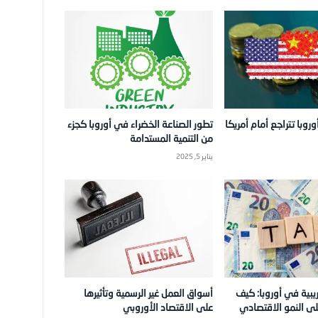
روبا تتراجع أمام أمريكا
تطور الصناعة الخضراء في أوروبا كجزء
من التنمية المستدامة
يناير 5, 2025
يبية في أوروبا: كيف
أسواق العمل غير الرسمية وتأثيرها
لى النمو الاقتصادي
على الاقتصاد الأوروبي