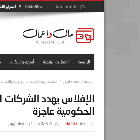
الصراع الا
TRENDING
الرئيسية
العملات الرقمية
أسهم وشركات
م
اقتصاد اوروبا
الإفلاس يهدد الشركات الأوروبية.والإجراءا
الإفلاس يهدد الشركات ال
الحكومية عاجزة
Hamza
-
يناير 5, 2025
- ‎في
اقتصاد اوروبا