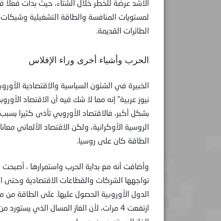
الأشد عرضة للخطر خلال الشتاء، حيث بدأت فعلا 
لمستويات المنافسة والطاقة التشغيلية وشبكات ا
الطائرات القديمة.
الحرب وأشياء أخرى وراء الإفلاس
الخبيرة في الشئون السياسية والاقتصادية الأوروب
نيوز عربية” إنه مما لا شك فيه أن الاقتصاد الأو
بشكل أكبر، فالاقتصاد الأوروبي تأذى كثيرا بسبب ا
الروسية الأوكرانية، ولكن الاقتصاد الألماني معان
الطاقة كان على روسيا.
وأضافت أنه مع بداية الحرب واستمرارها ، أصبحت قض
تواجهها الشركات والقطاعات الاقتصادية وحتى الناس
الدول الأوروبية الحصول عليها. على الطاقة من مو