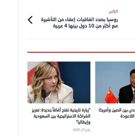
روسيا بصدد اتفاقيات إعفاء من التأشيرة
مع أكثر من 10 دول بينها 4 عربية
دي بين الصين وأمريكا
“زيارة تاريخية تفتح آفاقاً جديدة: تعزيز
للاعودة
الشراكة الاستراتيجية بين السعودية
وإيطاليا”
يناير 27, 2025