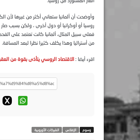
الغاز المستورد من روسيا.
وأوضحت أن ألمانيا ستعاني أكثر من غيرها لأن الك
روسيا أو أوكرانيا أو دول أخرى ، ولكن بسبب صار 
فعلى سبيل المثال، ألمانيا كانت تعتمد على الف
من أستراليا وهذا يكلف كثيرا نظرا لبعد المسافة.
اقرء أيضا :
الاقتصاد الروسي يتأذى بقوة من العق
الإفلاس
الشركات الأوروبية