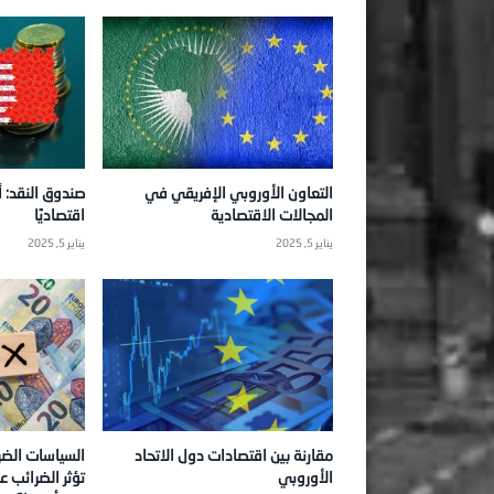
التعاون الأوروبي الإفريقي في
صندوق النقد: أو
المجالات الاقتصادية
اقتصاديًا
يناير 5, 2025
يناير 5, 2025
مقارنة بين اقتصادات دول الاتحاد
السياسات الضر
الأوروبي
تؤثر الضرائب ع