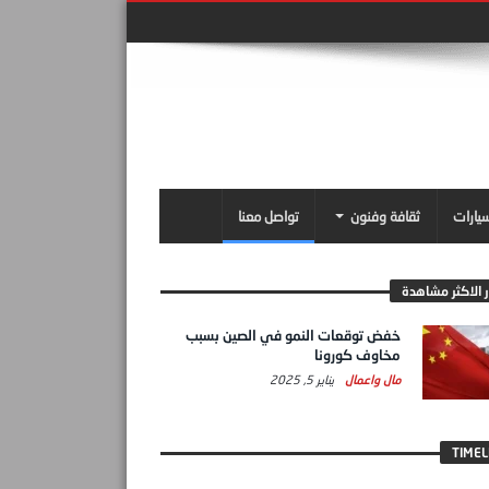
سيارات
ثقافة وفنون
تواصل معنا
ر الاكثر مشاهدة
خفض توقعات النمو في الصين بسبب
مخاوف كورونا
مال واعمال
يناير 5, 2025
TIMEL