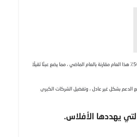
– يوضح التقرير أن فواتير الطاقة ارتفعت بنسبة 500٪ هذا العام مقارنة بالعام الماضي ، مما يضع عبئًا ثقيلًا
ع الدعم بشكل غير عادل ، وتفضيل الشركات الكبرى
لتي يهددها الأفلاس.