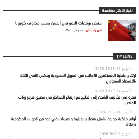
اخبار الاكثر مشاهدة
خفض توقعات النمو في الصين بسبب مخاوف كورونا
مال واعمال
يناير 5, 2025
TIMELINE
يوليو 22, 2026
10:58
ارتفاع ملكية المستثمرين الاجانب في السوق السعودية يعكس تنامي الثقة
بالاقتصاد السعودي
يوليو 22, 2026
10:24
قفزة في تكاليف الشحن إلى الخليج مع ارتفاع المخاطر في مضيق هرمز وباب
المندب..
يوليو 11, 2026
1:35
أوامر ملكية جديدة تشمل تعديلات وزارية وتعيينات في عدد من الجهات الحكومية
2026
يوليو 3, 2026
8:17