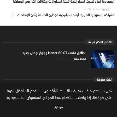
السعودية تعلن تحديث أسعار إعادة تعبئة أسطوانات وخزانات الغاز في المملكة
يوليو 3, 2026
7:37
الشراكة السعودية الصينية: أبعاد استراتيجية لتوطين الصناعة وأمن الإمدادات
الاخبار الاكثر قراءة
إطلاق هاتف Honor 80 GT وجهاز لوحي جديد
محمد سعد
يناير 5, 2025
اخبار منوعة
ارتفاع ملكية المستثمرين الاجانب في السوق السعودية
نحن نستخدم ملفات تعريف الارتباط للتأكد من أننا نقدم لك أفضل تجربة
يعكس تنامي الثقة بالاقتصاد السعودي
على موقعنا. إذا واصلت استخدام هذا الموقع، فسنفترض أنك سعيد به.
مال واعمال
يوليو 22, 2026
موافق