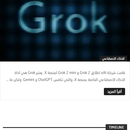
الذكاء الاصطناعي
قامت شركة xAI اطلاق Grok 2 و Grok 2 mini لمنصة X. يعتبر Grok هي أداة
الذكاء الاصطناعي الخاصة بمنصة X، والتي تنافس ChatGPT و Gemini. ولكن ما ...
TIMELINE