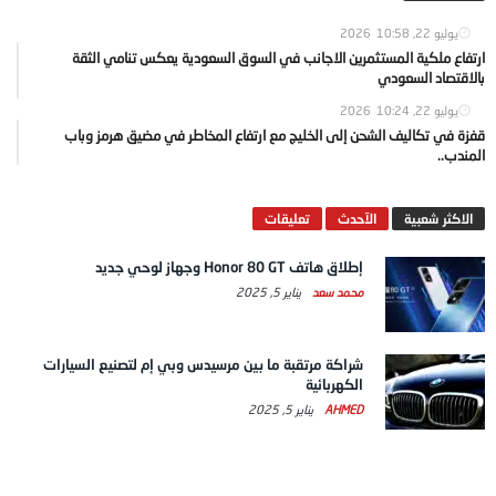
يوليو 22, 2026
10:58
ارتفاع ملكية المستثمرين الاجانب في السوق السعودية يعكس تنامي الثقة
بالاقتصاد السعودي
يوليو 22, 2026
10:24
قفزة في تكاليف الشحن إلى الخليج مع ارتفاع المخاطر في مضيق هرمز وباب
المندب..
الاكثر شعبية
الآحدث
تعليقات
إطلاق هاتف Honor 80 GT وجهاز لوحي جديد
محمد سعد
يناير 5, 2025
شراكة مرتقبة ما بين مرسيدس وبي إم لتصنيع السيارات
الكهربائية
AHMED
يناير 5, 2025