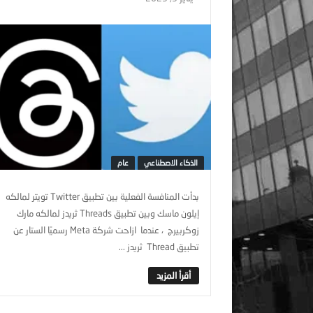
الذكاء الاصطناعي
عام
بدأت المنافسة الفعلية بين تطبيق Twitter تويتر لمالكه
إيلون ماسك وبين تطبيق Threads ثريدز لمالكه مارك
زوكربيرج ، عندما ازاحت شركة Meta رسميًا الستار عن
تطبيق Thread ثريدز ...