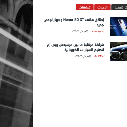
ثر شعبية
الآحدث
تعليقات
إطلاق هاتف Honor 80 GT وجهاز لوحي
جديد
محمد سعد
يناير 5, 2025
شراكة مرتقبة ما بين مرسيدس وبي إم
لتصنيع السيارات الكهربائية
AHMED
يناير 5, 2025