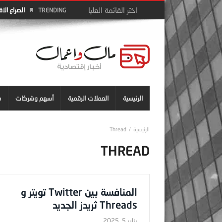
الصراع الا
TRENDING
الرئيسية
العملات الرقمية
أسهم وشركات
م
Thread
THREAD
المنافسة بين Twitter تويتر و
Threads ثريدز الجديد
يناير 5, 2025