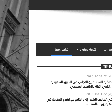
سيارات
ثقافة وفنون
تواصل معنا
TIMEL
يو 22, 2026
10:58
 ملكية المستثمرين الاجانب في السوق السعودية
نامي الثقة بالاقتصاد السعودي
يو 22, 2026
10:24
ي تكاليف الشحن إلى الخليج مع ارتفاع المخاطر في
رمز وباب المندب..