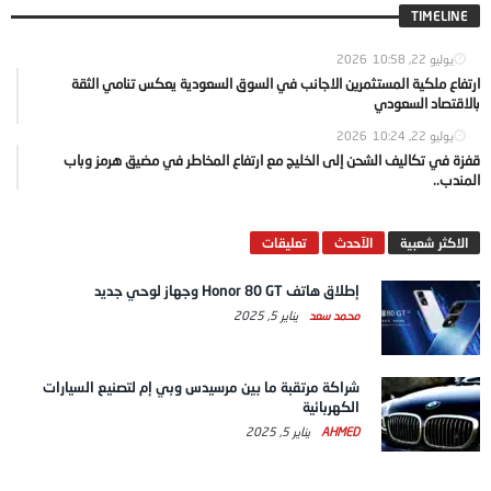
TIMELINE
يوليو 22, 2026
10:58
ارتفاع ملكية المستثمرين الاجانب في السوق السعودية يعكس تنامي الثقة
بالاقتصاد السعودي
يوليو 22, 2026
10:24
قفزة في تكاليف الشحن إلى الخليج مع ارتفاع المخاطر في مضيق هرمز وباب
المندب..
الاكثر شعبية
الآحدث
تعليقات
إطلاق هاتف Honor 80 GT وجهاز لوحي جديد
محمد سعد
يناير 5, 2025
شراكة مرتقبة ما بين مرسيدس وبي إم لتصنيع السيارات
الكهربائية
AHMED
يناير 5, 2025