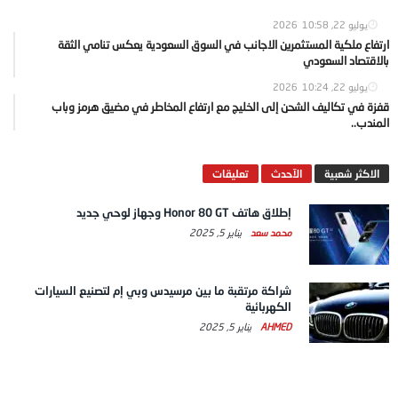
يوليو 22, 2026
10:58
ارتفاع ملكية المستثمرين الاجانب في السوق السعودية يعكس تنامي الثقة
بالاقتصاد السعودي
يوليو 22, 2026
10:24
قفزة في تكاليف الشحن إلى الخليج مع ارتفاع المخاطر في مضيق هرمز وباب
المندب..
الاكثر شعبية
الآحدث
تعليقات
إطلاق هاتف Honor 80 GT وجهاز لوحي جديد
محمد سعد
يناير 5, 2025
شراكة مرتقبة ما بين مرسيدس وبي إم لتصنيع السيارات
الكهربائية
AHMED
يناير 5, 2025