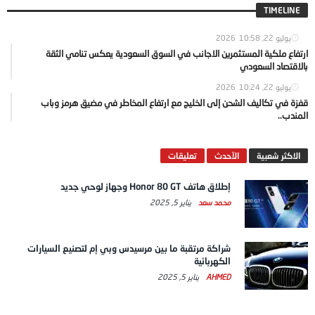
TIMELINE
يوليو 22, 2026
10:58
ارتفاع ملكية المستثمرين الاجانب في السوق السعودية يعكس تنامي الثقة
بالاقتصاد السعودي
يوليو 22, 2026
10:24
قفزة في تكاليف الشحن إلى الخليج مع ارتفاع المخاطر في مضيق هرمز وباب
المندب..
الاكثر شعبية
الآحدث
تعليقات
إطلاق هاتف Honor 80 GT وجهاز لوحي جديد
محمد سعد
يناير 5, 2025
شراكة مرتقبة ما بين مرسيدس وبي إم لتصنيع السيارات
الكهربائية
AHMED
يناير 5, 2025