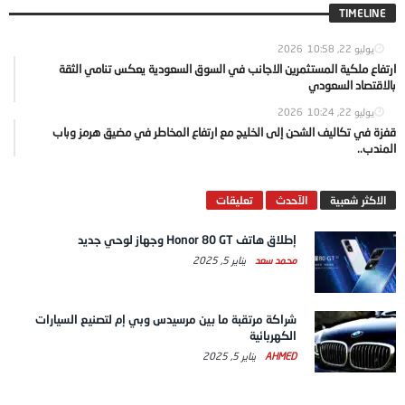
TIMELINE
يوليو 22, 2026
10:58
ارتفاع ملكية المستثمرين الاجانب في السوق السعودية يعكس تنامي الثقة
بالاقتصاد السعودي
يوليو 22, 2026
10:24
قفزة في تكاليف الشحن إلى الخليج مع ارتفاع المخاطر في مضيق هرمز وباب
المندب..
الاكثر شعبية
الآحدث
تعليقات
إطلاق هاتف Honor 80 GT وجهاز لوحي جديد
محمد سعد
يناير 5, 2025
شراكة مرتقبة ما بين مرسيدس وبي إم لتصنيع السيارات
الكهربائية
AHMED
يناير 5, 2025