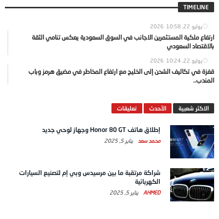
TIMELINE
يوليو 22, 2026
10:58
ارتفاع ملكية المستثمرين الاجانب في السوق السعودية يعكس تنامي الثقة
بالاقتصاد السعودي
يوليو 22, 2026
10:24
قفزة في تكاليف الشحن إلى الخليج مع ارتفاع المخاطر في مضيق هرمز وباب
المندب..
الاكثر شعبية
الآحدث
تعليقات
إطلاق هاتف Honor 80 GT وجهاز لوحي جديد
محمد سعد
يناير 5, 2025
شراكة مرتقبة ما بين مرسيدس وبي إم لتصنيع السيارات
الكهربائية
AHMED
يناير 5, 2025