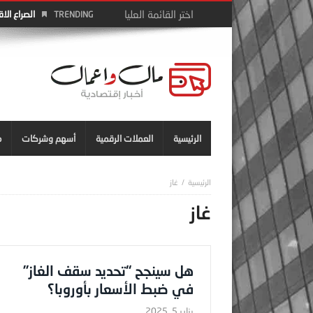
الصراع الا
TRENDING
الرئيسية
العملات الرقمية
أسهم وشركات
م
غاز
غاز
هل سينجح “تحديد سقف الغاز”
في ضبط الأسعار بأوروبا؟
يناير 5, 2025