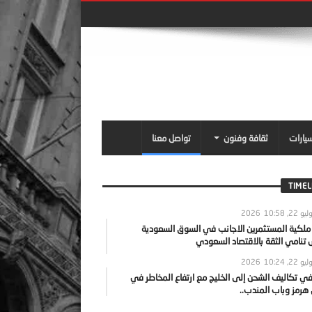
سيارات
ثقافة وفنون
تواصل معنا
TIMEL
يو 22, 2026
10:58
 ملكية المستثمرين الاجانب في السوق السعودية
نامي الثقة بالاقتصاد السعودي
يو 22, 2026
10:24
ي تكاليف الشحن إلى الخليج مع ارتفاع المخاطر في
رمز وباب المندب..