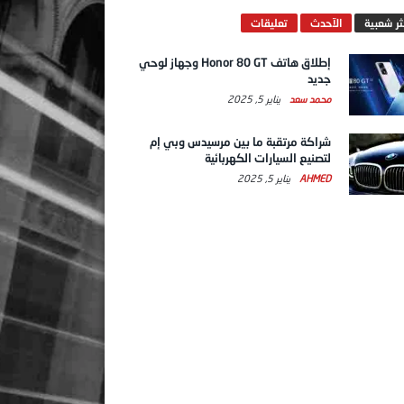
ثر شعبية
الآحدث
تعليقات
إطلاق هاتف Honor 80 GT وجهاز لوحي
جديد
محمد سعد
يناير 5, 2025
شراكة مرتقبة ما بين مرسيدس وبي إم
لتصنيع السيارات الكهربائية
AHMED
يناير 5, 2025