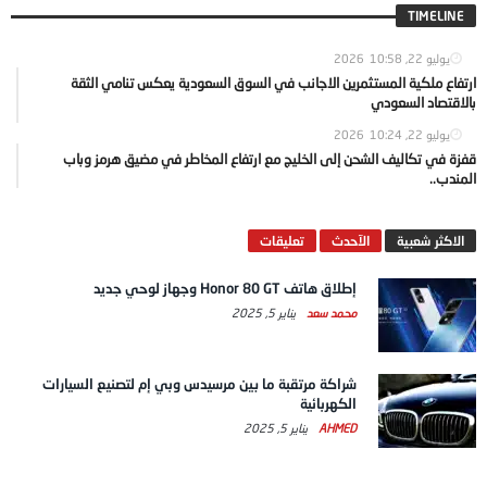
TIMELINE
يوليو 22, 2026
10:58
ارتفاع ملكية المستثمرين الاجانب في السوق السعودية يعكس تنامي الثقة
بالاقتصاد السعودي
يوليو 22, 2026
10:24
قفزة في تكاليف الشحن إلى الخليج مع ارتفاع المخاطر في مضيق هرمز وباب
المندب..
الاكثر شعبية
الآحدث
تعليقات
إطلاق هاتف Honor 80 GT وجهاز لوحي جديد
محمد سعد
يناير 5, 2025
شراكة مرتقبة ما بين مرسيدس وبي إم لتصنيع السيارات
الكهربائية
AHMED
يناير 5, 2025