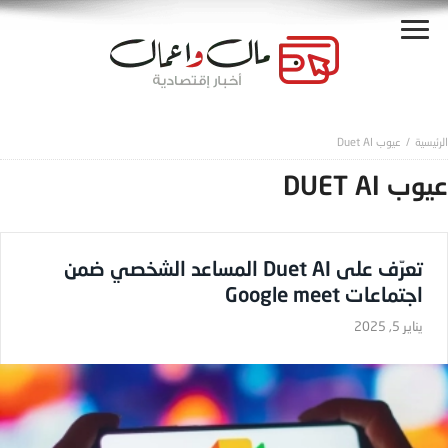
عيوب Duet AI
عيوب DUET AI
تعرّف على Duet AI المساعد الشخصي ضمن
اجتماعات Google meet
يناير 5, 2025