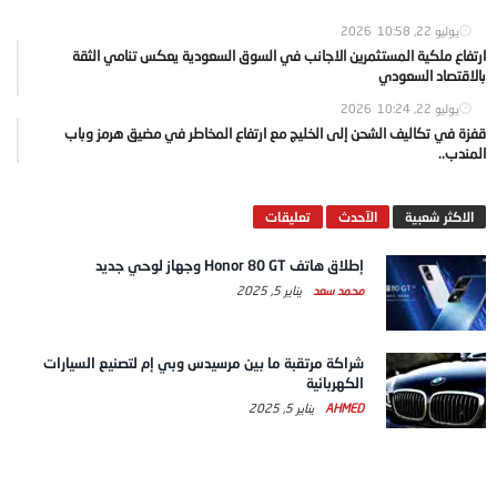
يوليو 22, 2026
10:58
ارتفاع ملكية المستثمرين الاجانب في السوق السعودية يعكس تنامي الثقة
بالاقتصاد السعودي
يوليو 22, 2026
10:24
قفزة في تكاليف الشحن إلى الخليج مع ارتفاع المخاطر في مضيق هرمز وباب
المندب..
الاكثر شعبية
الآحدث
تعليقات
إطلاق هاتف Honor 80 GT وجهاز لوحي جديد
محمد سعد
يناير 5, 2025
شراكة مرتقبة ما بين مرسيدس وبي إم لتصنيع السيارات
الكهربائية
AHMED
يناير 5, 2025