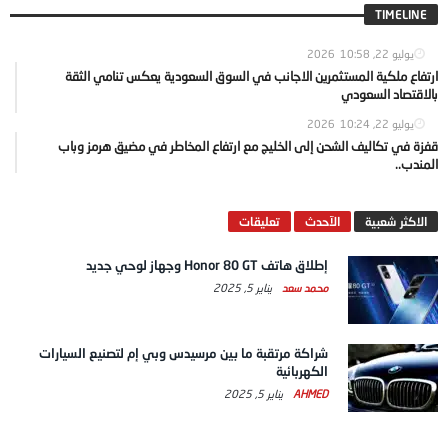
TIMELINE
يوليو 22, 2026
10:58
ارتفاع ملكية المستثمرين الاجانب في السوق السعودية يعكس تنامي الثقة
بالاقتصاد السعودي
يوليو 22, 2026
10:24
قفزة في تكاليف الشحن إلى الخليج مع ارتفاع المخاطر في مضيق هرمز وباب
المندب..
الاكثر شعبية
الآحدث
تعليقات
إطلاق هاتف Honor 80 GT وجهاز لوحي جديد
محمد سعد
يناير 5, 2025
شراكة مرتقبة ما بين مرسيدس وبي إم لتصنيع السيارات
الكهربائية
AHMED
يناير 5, 2025