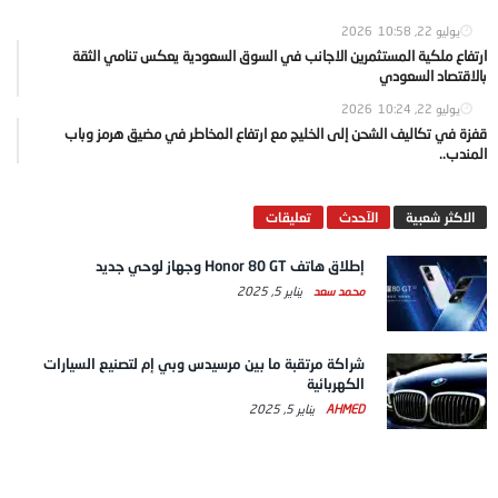
يوليو 22, 2026
10:58
ارتفاع ملكية المستثمرين الاجانب في السوق السعودية يعكس تنامي الثقة
بالاقتصاد السعودي
يوليو 22, 2026
10:24
قفزة في تكاليف الشحن إلى الخليج مع ارتفاع المخاطر في مضيق هرمز وباب
المندب..
الاكثر شعبية
الآحدث
تعليقات
إطلاق هاتف Honor 80 GT وجهاز لوحي جديد
محمد سعد
يناير 5, 2025
شراكة مرتقبة ما بين مرسيدس وبي إم لتصنيع السيارات
الكهربائية
AHMED
يناير 5, 2025