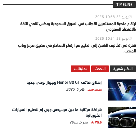
TIMELINE
يوليو 22, 2026
10:58
ارتفاع ملكية المستثمرين الاجانب في السوق السعودية يعكس تنامي الثقة
بالاقتصاد السعودي
يوليو 22, 2026
10:24
قفزة في تكاليف الشحن إلى الخليج مع ارتفاع المخاطر في مضيق هرمز وباب
المندب..
الاكثر شعبية
الآحدث
تعليقات
إطلاق هاتف Honor 80 GT وجهاز لوحي جديد
محمد سعد
يناير 5, 2025
شراكة مرتقبة ما بين مرسيدس وبي إم لتصنيع السيارات
الكهربائية
AHMED
يناير 5, 2025