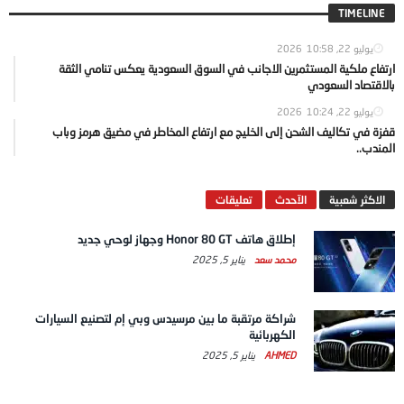
TIMELINE
يوليو 22, 2026
10:58
ارتفاع ملكية المستثمرين الاجانب في السوق السعودية يعكس تنامي الثقة
بالاقتصاد السعودي
يوليو 22, 2026
10:24
قفزة في تكاليف الشحن إلى الخليج مع ارتفاع المخاطر في مضيق هرمز وباب
المندب..
الاكثر شعبية
الآحدث
تعليقات
إطلاق هاتف Honor 80 GT وجهاز لوحي جديد
محمد سعد
يناير 5, 2025
شراكة مرتقبة ما بين مرسيدس وبي إم لتصنيع السيارات
الكهربائية
AHMED
يناير 5, 2025