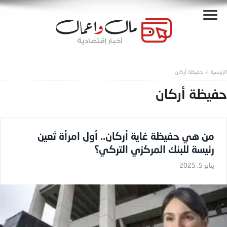
حفيظة أركان
حفيظة أركان
من هي حفيظة غاية أركان.. أول امرأة تُعين
رئيسة للبنك المركزي التركي؟
يناير 5, 2025