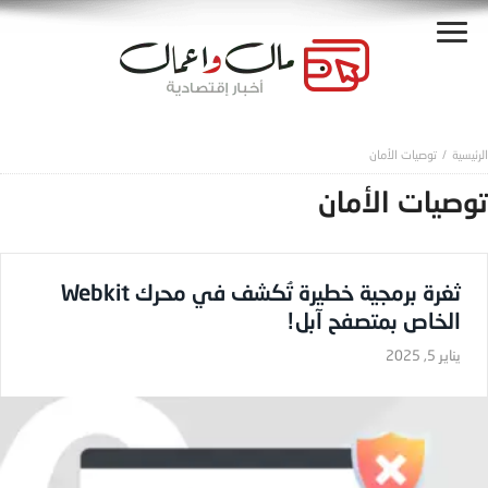
توصيات الأمان
توصيات الأمان
ثغرة برمجية خطيرة تُكشف في محرك Webkit
الخاص بمتصفح آبل!
يناير 5, 2025