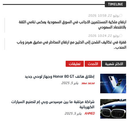
TIMELINE
يوليو 22, 2026
10:58
ارتفاع ملكية المستثمرين الاجانب في السوق السعودية يعكس تنامي الثقة
بالاقتصاد السعودي
يوليو 22, 2026
10:24
قفزة في تكاليف الشحن إلى الخليج مع ارتفاع المخاطر في مضيق هرمز وباب
المندب..
الاكثر شعبية
الآحدث
تعليقات
إطلاق هاتف Honor 80 GT وجهاز لوحي جديد
محمد سعد
يناير 5, 2025
شراكة مرتقبة ما بين مرسيدس وبي إم لتصنيع السيارات
الكهربائية
AHMED
يناير 5, 2025