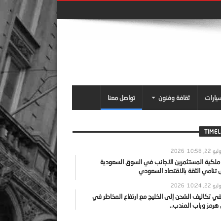
سيارات
ثقافة وفنون
تواصل معنا
TIMEL
يو 22, 2026
10:58
 ملكية المستثمرين الاجانب في السوق السعودية
نامي الثقة بالاقتصاد السعودي
يو 22, 2026
10:24
ي تكاليف الشحن إلى الخليج مع ارتفاع المخاطر في
رمز وباب المندب..