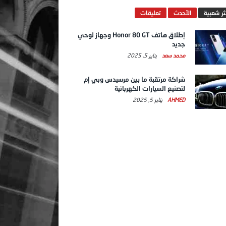
ثر شعبية
الآحدث
تعليقات
إطلاق هاتف Honor 80 GT وجهاز لوحي
جديد
محمد سعد
يناير 5, 2025
شراكة مرتقبة ما بين مرسيدس وبي إم
لتصنيع السيارات الكهربائية
AHMED
يناير 5, 2025