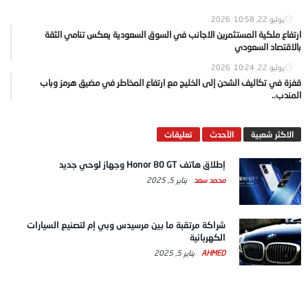
يوليو 22, 2026
10:58
ارتفاع ملكية المستثمرين الاجانب في السوق السعودية يعكس تنامي الثقة
بالاقتصاد السعودي
يوليو 22, 2026
10:24
قفزة في تكاليف الشحن إلى الخليج مع ارتفاع المخاطر في مضيق هرمز وباب
المندب..
الاكثر شعبية
الآحدث
تعليقات
إطلاق هاتف Honor 80 GT وجهاز لوحي جديد
محمد سعد
يناير 5, 2025
شراكة مرتقبة ما بين مرسيدس وبي إم لتصنيع السيارات
الكهربائية
AHMED
يناير 5, 2025