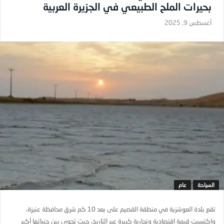
بحيرات الملح الطبيعي في الجزيرة العربية
أغسطس 9, 2025
السياحة
عام
تقع بلدة العوشزية في منطقة القصيم على بعد 10 كم شرق محافظة عنيزة،
واكتسبت قيمة اقتصادية وتجارية كبيرة عبر التاريخ، حيث تحوي بين جنباتها أكبر