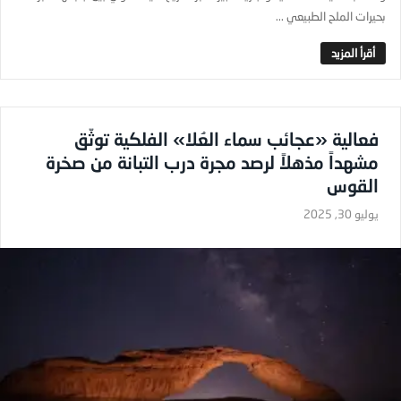
بحيرات الملح الطبيعي ...
فعالية «عجائب سماء العُلا» الفلكية توثّق
مشهداً مذهلاً لرصد مجرة درب التبانة من صخرة
القوس
يوليو 30, 2025