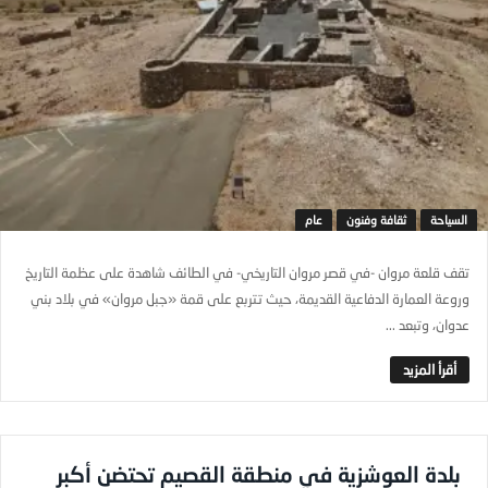
السياحة
ثقافة وفنون
عام
تقف قلعة مروان -في قصر مروان التاريخي- في الطائف شاهدة على عظمة التاريخ
وروعة العمارة الدفاعية القديمة، حيث تتربع على قمة «جبل مروان» في بلاد بني
عدوان، وتبعد ...
بلدة العوشزية في منطقة القصيم تحتضن أكبر