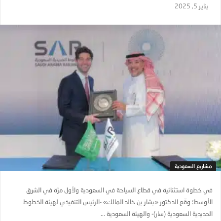
يناير 5, 2025
مشاريع السعودية
في خطوة استثنائية في قطاع السياحة في السعودية ولأول مرّة في الشرق
الأوسط؛ وقّع الدكتور «بشار بن خالد المالك» -الرئيس التنفيذي لهيئة الخطوط
الحديدية السعودية (سار)- والهيئة السعودية ...