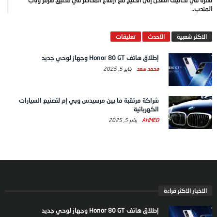
قفزة في تكاليف الشحن إلى الخليج مع ارتفاع المخاطر في مضيق هرمز وباب
المندب..
الاكثر شعبية
الآحدث
تعليقات
إطلاق هاتف Honor 80 GT وجهاز لوحي جديد
محمد سعد
يناير 5, 2025
شراكة مرتقبة ما بين مرسيدس وبي إم لتصنيع السيارات
الكهربائية
AHMED
يناير 5, 2025
الاخبار الاكثر قراءة
إطلاق هاتف Honor 80 GT وجهاز لوحي جديد