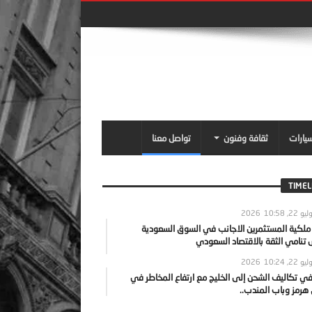
سيارات
ثقافة وفنون
تواصل معنا
TIMEL
يو 22, 2026
10:58
 ملكية المستثمرين الاجانب في السوق السعودية
نامي الثقة بالاقتصاد السعودي
يو 22, 2026
10:24
ي تكاليف الشحن إلى الخليج مع ارتفاع المخاطر في
رمز وباب المندب..