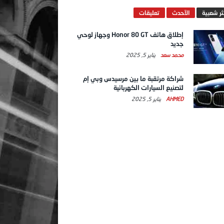
ثر شعبية
الآحدث
تعليقات
إطلاق هاتف Honor 80 GT وجهاز لوحي
جديد
محمد سعد
يناير 5, 2025
شراكة مرتقبة ما بين مرسيدس وبي إم
لتصنيع السيارات الكهربائية
AHMED
يناير 5, 2025