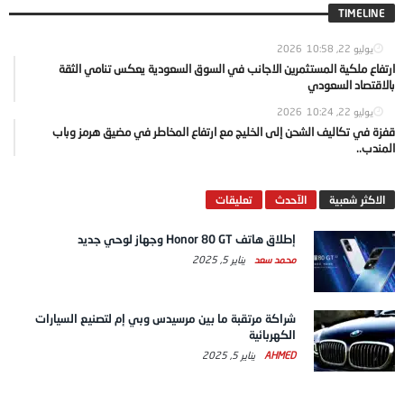
TIMELINE
يوليو 22, 2026
10:58
ارتفاع ملكية المستثمرين الاجانب في السوق السعودية يعكس تنامي الثقة
بالاقتصاد السعودي
يوليو 22, 2026
10:24
قفزة في تكاليف الشحن إلى الخليج مع ارتفاع المخاطر في مضيق هرمز وباب
المندب..
الاكثر شعبية
الآحدث
تعليقات
إطلاق هاتف Honor 80 GT وجهاز لوحي جديد
محمد سعد
يناير 5, 2025
شراكة مرتقبة ما بين مرسيدس وبي إم لتصنيع السيارات
الكهربائية
AHMED
يناير 5, 2025