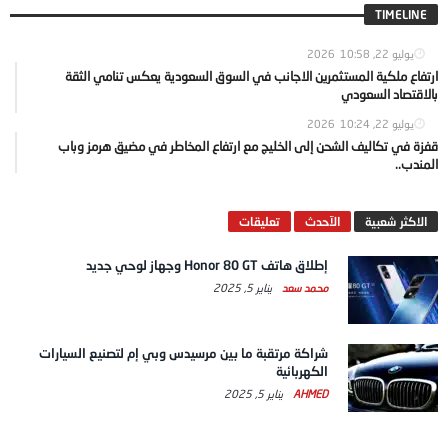
TIMELINE
يوليو 22, 2026
10:58
ارتفاع ملكية المستثمرين الاجانب في السوق السعودية يعكس تنامي الثقة
بالاقتصاد السعودي
يوليو 22, 2026
10:24
قفزة في تكاليف الشحن إلى الخليج مع ارتفاع المخاطر في مضيق هرمز وباب
المندب..
الاكثر شعبية
الآحدث
تعليقات
إطلاق هاتف Honor 80 GT وجهاز لوحي جديد
محمد سعد
يناير 5, 2025
شراكة مرتقبة ما بين مرسيدس وبي إم لتصنيع السيارات
الكهربائية
AHMED
يناير 5, 2025