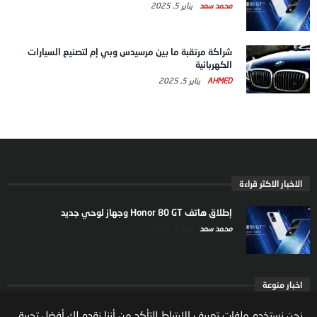
محمد سعد
يناير 5, 2025
شراكة مرتقبة ما بين مرسيدس وبي إم لتصنيع السيارات
الكهربائية
AHMED
يناير 5, 2025
الاخبار الاكثر قراءة
إطلاق هاتف Honor 80 GT وجهاز لوحي جديد
محمد سعد
يناير 5, 2025
اخبار منوعة
ارتفاع ملكية المستثمرين الاجانب في السوق السعودية
نحن نستخدم ملفات تعريف الارتباط للتأكد من أننا نقدم لك أفضل تجربة