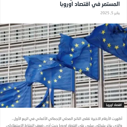
المستمر في اقتصاد اوروبا
يناير 5, 2025
اقتصاد اوروبا
أظهرت الأرقام الاخيرة تقلص الناتج المحلي الإجمالي الألماني في الربع الأول ،
والذي يؤثر بشكلي سلبي على اقتصاد اوروبا حيث أدى ضعف النشاط الاستهلاكي