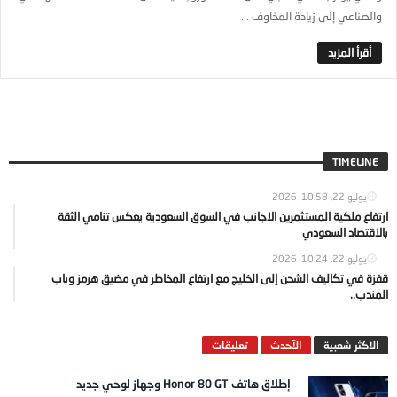
والصناعي إلى زيادة المخاوف ...
TIMELINE
يوليو 22, 2026
10:58
ارتفاع ملكية المستثمرين الاجانب في السوق السعودية يعكس تنامي الثقة
بالاقتصاد السعودي
يوليو 22, 2026
10:24
قفزة في تكاليف الشحن إلى الخليج مع ارتفاع المخاطر في مضيق هرمز وباب
المندب..
الاكثر شعبية
الآحدث
تعليقات
إطلاق هاتف Honor 80 GT وجهاز لوحي جديد