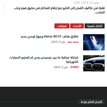
يوليو 22, 2026
10:24
قفزة في تكاليف الشحن إلى الخليج مع ارتفاع المخاطر في مضيق هرمز وباب
المندب..
الاكثر شعبية
الآحدث
تعليقات
إطلاق هاتف Honor 80 GT وجهاز لوحي جديد
محمد سعد
يناير 5, 2025
شراكة مرتقبة ما بين مرسيدس وبي إم لتصنيع السيارات
الكهربائية
AHMED
يناير 5, 2025
الاخبار الاكثر قراءة