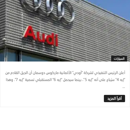
السيارات
أعلن الرئيس التنفيذي لشركة “أودي” الألمانية ماركوس دوسمان أن الجيل القادم من
“إيه 4” سيُباع على أنه “إيه 5″، بينما سيحمل “إيه 6” المستقبلي تسمية “إيه 7”. وهذا
...