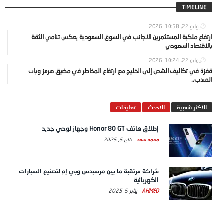
TIMELINE
يوليو 22, 2026
10:58
ارتفاع ملكية المستثمرين الاجانب في السوق السعودية يعكس تنامي الثقة
بالاقتصاد السعودي
يوليو 22, 2026
10:24
قفزة في تكاليف الشحن إلى الخليج مع ارتفاع المخاطر في مضيق هرمز وباب
المندب..
الاكثر شعبية
الآحدث
تعليقات
إطلاق هاتف Honor 80 GT وجهاز لوحي جديد
محمد سعد
يناير 5, 2025
شراكة مرتقبة ما بين مرسيدس وبي إم لتصنيع السيارات
الكهربائية
AHMED
يناير 5, 2025