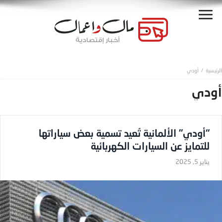
أودي
أودي
“أودي” الألمانية تُعيد تسمية بعض سياراتها
للتمايز عن السيارات الكهربائية
يناير 5, 2025