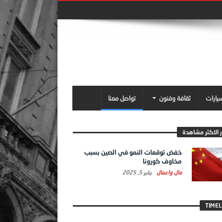
سيارات
ثقافة وفنون
تواصل معنا
ر الاكثر مشاهدة
خفض توقعات النمو في الصين بسبب
مخاوف كورونا
مال واعمال
يناير 5, 2025
TIMEL