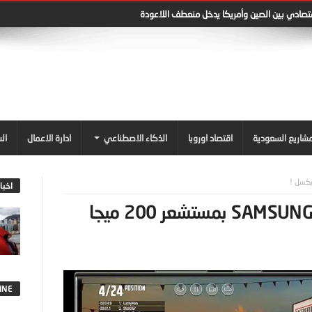
قتصادي بين الصين وأمريكا يدخل منعطف اللاعودة
شاريع السعودية
اقتصاد اوروبا
الذكاء الاصطناعي
ادارة الاعمال
ال
اخبا
هاتف SAMSUNG GALAXY S23 ULTRA بمستشعر 200 ميجا
INE