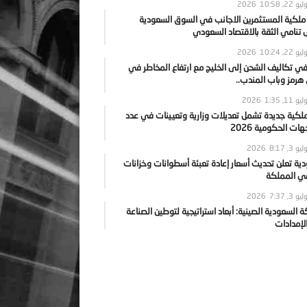
يو 22, 2026
10:58
 ملكية المستثمرين الاجانب في السوق السعودية
نامي الثقة بالاقتصاد السعودي
يو 22, 2026
10:24
ي تكاليف الشحن إلى الخليج مع ارتفاع المخاطر في
رمز وباب المندب..
يو 11, 2026
1:35
ملكية جديدة تشمل تعديلات وزارية وتعيينات في عدد
ات الحكومية 2026
يو 3, 2026
8:17
ية تعلن تحديث أسعار إعادة تعبئة أسطوانات وخزانات
في المملكة
يو 3, 2026
7:37
ة السعودية الصينية: أبعاد استراتيجية لتوطين الصناعة
لإمدادات