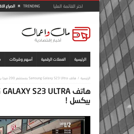
الصراع الا
TRENDING
الرئيسية
العملات الرقمية
أسهم وشركات
م
هاتف Samsung Galaxy S23 Ultra بمستشعر 200 ميجا بيكسل !
بيكسل !