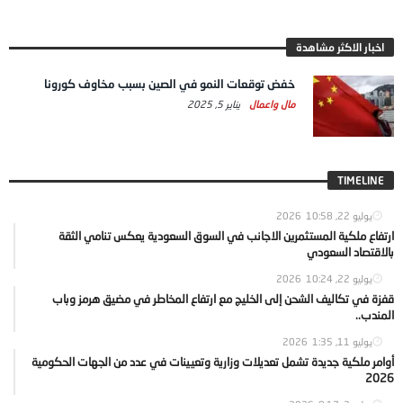
اخبار الاكثر مشاهدة
خفض توقعات النمو في الصين بسبب مخاوف كورونا
مال واعمال
يناير 5, 2025
TIMELINE
يوليو 22, 2026
10:58
ارتفاع ملكية المستثمرين الاجانب في السوق السعودية يعكس تنامي الثقة
بالاقتصاد السعودي
يوليو 22, 2026
10:24
قفزة في تكاليف الشحن إلى الخليج مع ارتفاع المخاطر في مضيق هرمز وباب
المندب..
يوليو 11, 2026
1:35
أوامر ملكية جديدة تشمل تعديلات وزارية وتعيينات في عدد من الجهات الحكومية
2026