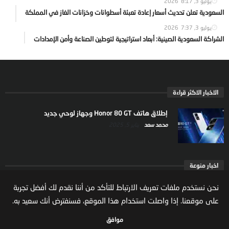
يوليو 3, 2026
8:17
السعودية تعلن تحديث أسعار إعادة تعبئة أسطوانات وخزانات الغاز في المملكة
يوليو 3, 2026
7:37
الشراكة السعودية الصينية: أبعاد استراتيجية لتوطين الصناعة وأمن الإمدادات
الاخبار الاكثر قراءة
إطلاق هاتف Honor 80 GT وجهاز لوحي جديد
محمد سعد
يناير 5, 2025
اخبار منوعة
ارتفاع ملكية المستثمرين الاجانب في السوق السعودية
نحن نستخدم ملفات تعريف الارتباط للتأكد من أننا نقدم لك أفضل تجربة
يعكس تنامي الثقة بالاقتصاد السعودي
على موقعنا. إذا واصلت استخدام هذا الموقع، فسنفترض أنك سعيد به.
مال واعمال
يوليو 22, 2026
موافق