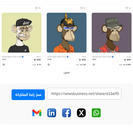
سس
نسخ رابط المشاركة